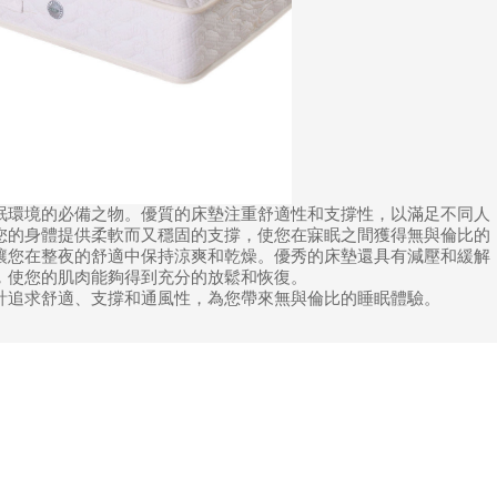
眠環境的必備之物。優質的床墊注重舒適性和支撐性，以滿足不同人
您的身體提供柔軟而又穩固的支撐，使您在寐眠之間獲得無與倫比的
讓您在整夜的舒適中保持涼爽和乾燥。優秀的床墊還具有減壓和緩解
，使您的肌肉能夠得到充分的放鬆和恢復。
計追求舒適、支撐和通風性，為您帶來無與倫比的睡眠體驗。