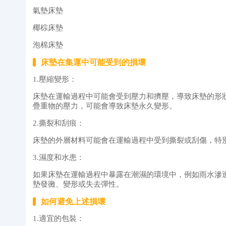
氣墊床墊
椰棕床墊
泡棉床墊
床墊在集運中可能受到的損壞
1.壓縮變形：
床墊在運輸過程中可能會受到壓力和擠壓，導致床墊的形
疊重物的壓力，可能會導致床墊永久變形。
2.撕裂和刮痕：
床墊的外層材料可能會在運輸過程中受到撕裂或刮傷，特
3.濕度和水患：
如果床墊在運輸過程中暴露在潮濕的環境中，例如雨水滲
墊發黴、變形或失去彈性。
如何避免上述損壞
1.適宜的包裝：