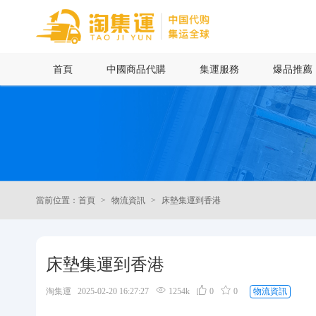
首頁
首頁
中國商品代購
集運服務
爆品推薦
中國商品代購
集運服務
爆品推薦
當前位置：首頁
物流資訊
床墊集運到香港
查詢運單
最新公告
床墊集運到香港
物流資訊
淘集運 2025-02-20 16:27:27
1254k
0
0
物流資訊
代購問答