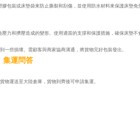
塑膠包裝或床墊袋來防止撕裂和刮傷，並使用防水材料來保護床墊免
免壓力和擠壓造成的變形。使用適當的支撐和保護措施，確保床墊不
受到一些損壞。需顧客與商家協商溝通，將貨物完好包裝發出。
集運問答
將貨物運送至大陸倉庫，貨物到齊後可申請集運。