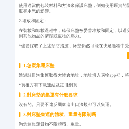
使用適當的包裝材料和方法來保護床墊，例如使用厚實的
度和水患的影響。
2.堆放和固定：
在裝載和卸載過程中，確保床墊被妥善堆放和固定，以避
到其他物品的擠壓或重物的壓力。
*儘管採取了上述預防措施，床墊仍然可能在快遞過程中
1.怎麼集運床墊
透過註冊淘集運取得大陸倉地址，地址填入購物app裡，
*頁後方有下載連結及註冊網頁
2.對床墊的集運有什麼要求
沒有的。只要不違反國家進出口法規都可以集運。
3.對床墊集運的體積、重量有限制嗎
淘集運集運貨物不限體積、重量。