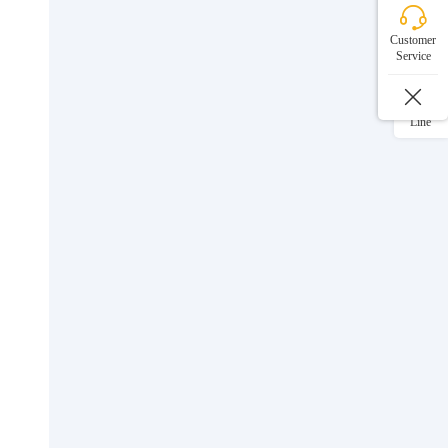
微信
Customer
Service
WhatsApp
Line