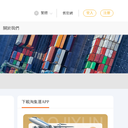
繁體
登入
注册
舊官網
關於我們
下載淘集運APP