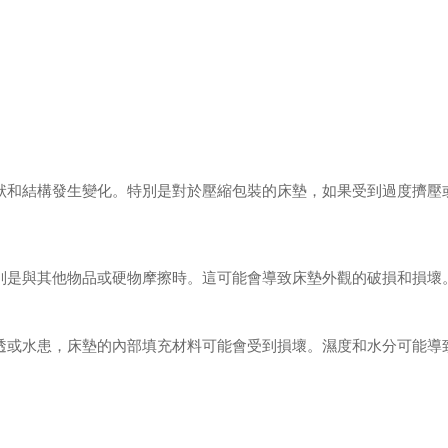
狀和結構發生變化。特別是對於壓縮包裝的床墊，如果受到過度擠壓
別是與其他物品或硬物摩擦時。這可能會導致床墊外觀的破損和損壞
透或水患，床墊的內部填充材料可能會受到損壞。濕度和水分可能導