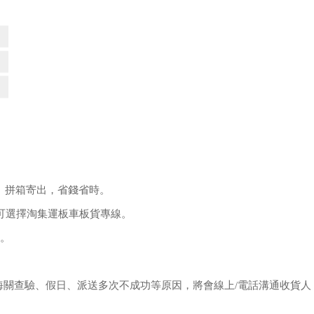
、拼箱寄出，省錢省時。
。可選擇淘集運板車板貨專線。
服。
海關查驗、假日、派送多次不成功等原因，將會線上/電話溝通收貨人