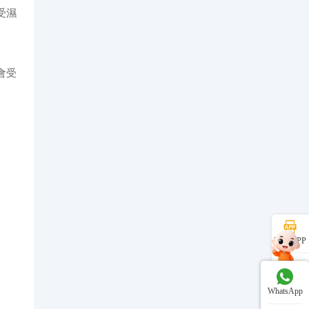
受濕
會受
下載APP
線上客服
WhatsApp