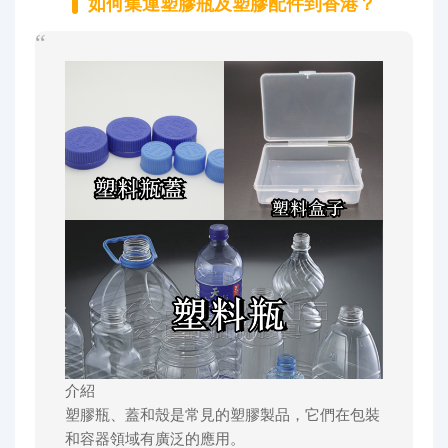
如何集運塑膠瓶及塑膠配件到香港？
代購問答
關於我們
介紹
塑膠瓶、蓋和殼是常見的塑膠製品，它們在包裝
和容器領域有廣泛的應用。