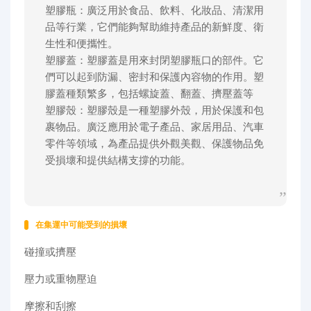
塑膠瓶：廣泛用於食品、飲料、化妝品、清潔用
品等行業，它們能夠幫助維持產品的新鮮度、衛
生性和便攜性。
塑膠蓋：塑膠蓋是用來封閉塑膠瓶口的部件。它
們可以起到防漏、密封和保護內容物的作用。塑
膠蓋種類繁多，包括螺旋蓋、翻蓋、擠壓蓋等
塑膠殼：塑膠殼是一種塑膠外殼，用於保護和包
裹物品。廣泛應用於電子產品、家居用品、汽車
零件等領域，為產品提供外觀美觀、保護物品免
受損壞和提供結構支撐的功能。
在集運中可能受到的損壞
碰撞或擠壓
壓力或重物壓迫
摩擦和刮擦