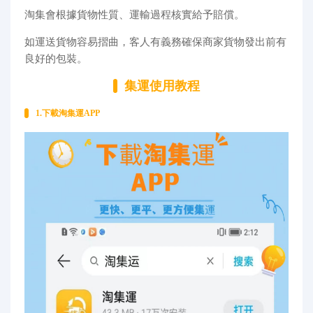
淘集會根據貨物性質、運輸過程核實給予賠償。
如運送貨物容易摺曲，客人有義務確保商家貨物發出前有
良好的包裝。
集運使用教程
1.下載淘集運APP