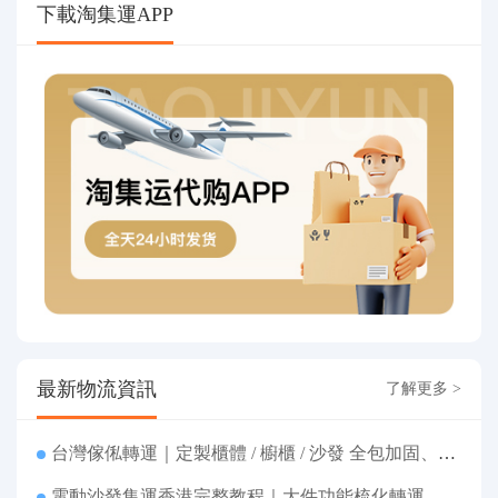
下載淘集運APP
最新物流資訊
了解更多 >
台灣傢俬轉運｜定製櫃體 / 櫥櫃 / 沙發 全包加固、清關包税、送貨到府
電動沙發集運香港完整教程｜大件功能梳化轉運、打包清關上門派送