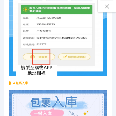
4.包裹入庫