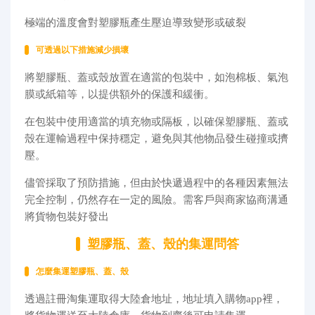
極端的溫度會對塑膠瓶產生壓迫導致變形或破裂
可透過以下措施減少損壞
將塑膠瓶、蓋或殼放置在適當的包裝中，如泡棉板、氣泡
膜或紙箱等，以提供額外的保護和緩衝。
在包裝中使用適當的填充物或隔板，以確保塑膠瓶、蓋或
殼在運輸過程中保持穩定，避免與其他物品發生碰撞或擠
壓。
儘管採取了預防措施，但由於快遞過程中的各種因素無法
完全控制，仍然存在一定的風險。需客戶與商家協商溝通
將貨物包裝好發出
塑膠瓶、蓋、殼的集運問答
怎麼集運塑膠瓶、蓋、殼
透過註冊淘集運取得大陸倉地址，地址填入購物app裡，