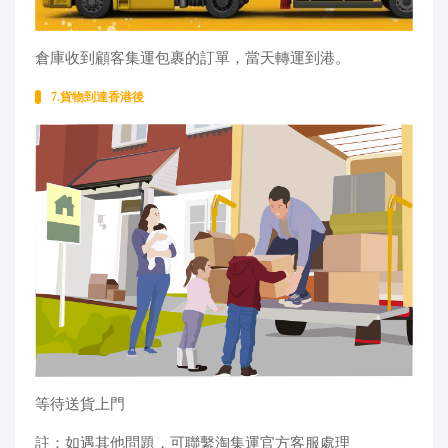
倉庫收到顧客集運包裹的訂單，當天轉運到港。
7.貨物到達香港後
等待送貨上門
註：如遇其他問題，可聯繫淘集運官方客服處理