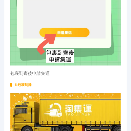
包裹到齊後申請集運
6.包裹到港