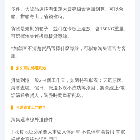
多件、大貨品選擇淘集運大貨專線會更加划算。可以合
箱、拼箱寄出，省錢省時。
貨物是規則的箱子，並可在卡板上迭放，含150KG重量。
可選擇淘集運板車板貨專線。
*如顧客不清楚貨品選擇什麼專線，可聯絡淘集運官方客
服。
多久可以轉運到港
貨物到港一般2~4個工作天，如遇特殊狀況：天氣原因、
海關查驗、假日、派送多次不成功等原因，將會線上/電
話溝通收貨人，調整時間重新配送。
可以送貨上門嗎？
淘集運專線外送條件：
1.收貨地址必須要大車駛入停到車,不包停車場費用,有電
梯就會直接包送到門口。