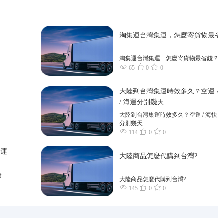
淘集運台灣集運，怎麼寄貨物最
淘集運台灣集運，怎麼寄貨物最省錢
65
0
0
大陸到台灣集運時效多久？空運 /
/ 海運分別幾天
大陸到台灣集運時效多久？空運 / 海快 
分別幾天
114
0
0
轉運
大陸商品怎麼代購到台灣?
台
大陸商品怎麼代購到台灣?
145
0
0