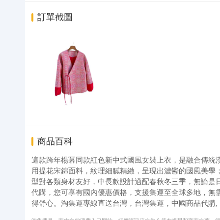
訂單截圖
商品百科
這款跨年楊冪同款紅色新中式國風女裝上衣，是融合傳統
用提花宋錦面料，紋理細膩精緻，呈現出濃鬱的國風美學
型對各類身材友好，中長款設計適配春秋冬三季，無論是日常通
代購，您可享有國內優惠價格，支援集運至全球多地，無
得舒心。淘集運專線直送台灣，台灣集運，中國商品代購,