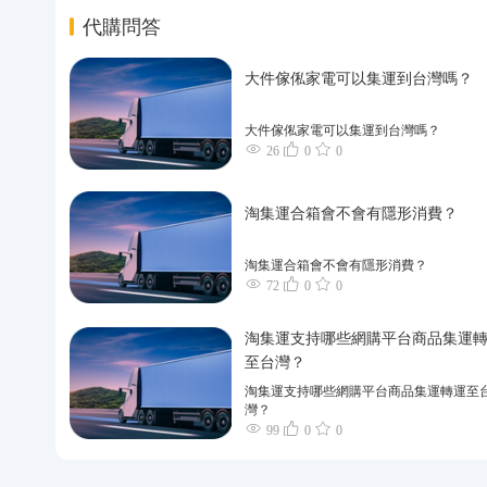
代購問答
大件傢俬家電可以集運到台灣嗎？
大件傢俬家電可以集運到台灣嗎？
26
0
0
淘集運合箱會不會有隱形消費？
淘集運合箱會不會有隱形消費？
72
0
0
淘集運支持哪些網購平台商品集運
至台灣？
淘集運支持哪些網購平台商品集運轉運至
灣？
99
0
0