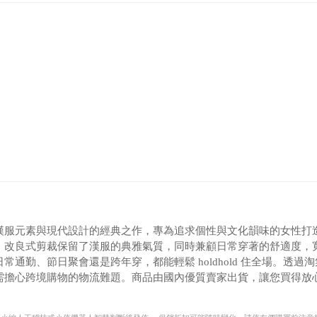
漢服元素與現代設計的經典之作，專為追求個性與文化韻味的女性打
；改良式剪裁保留了漢服的典雅氣質，同時兼顧日常穿著的舒適度，
勤、節日聚會還是跨年穿，都能輕鬆 holdhold 住全場。透過淘
需擔心跨境購物的物流難題。商品由國內優質賣家出貨，讓您買得放