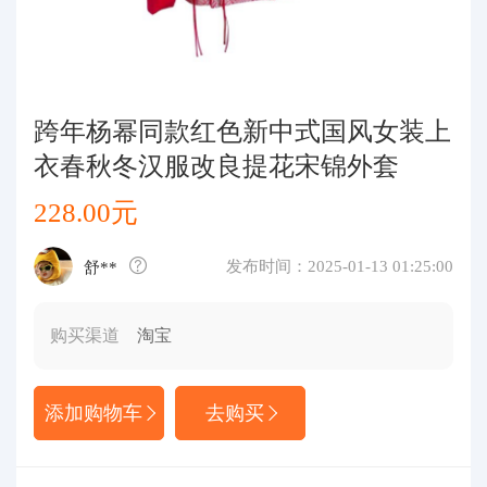
代购问答
关于我们
跨年杨幂同款红色新中式国风女装上
衣春秋冬汉服改良提花宋锦外套
228.00元
发布时间：2025-01-13 01:25:00
舒**
购买渠道
淘宝
添加购物车
去购买