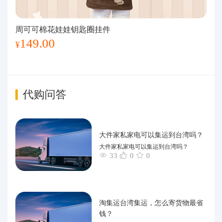
周可可棉花娃娃钥匙圈挂件
149.00
¥
代购问答
大件家私家电可以集运到台湾吗？
大件家私家电可以集运到台湾吗？
33
0
0
淘集运台湾集运，怎么寄货物最省
钱？