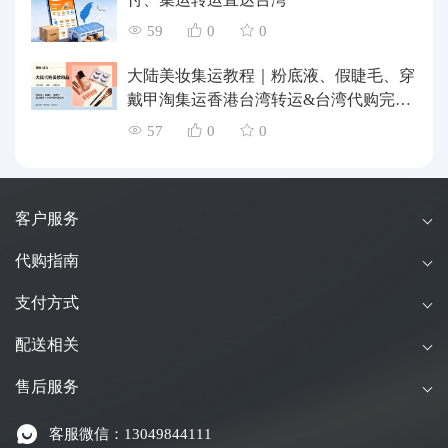
59
0
0
大陆美妆集运教程｜粉底液、假睫毛、穿
戴甲淘集运香港台湾转运&台湾代购完整
指南
57
0
0
客户服务
代购指南
支付方式
配送相关
售后服务
客服微信：13049844111