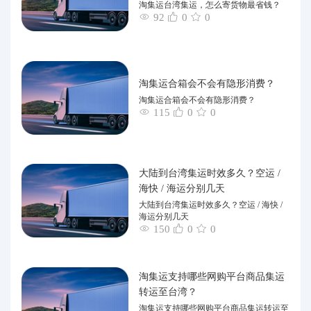
淘集运台湾集运，怎么寄货物最省钱？
92
0
0
淘集运合箱会不会有隐形消费？
淘集运合箱会不会有隐形消费？
115
0
0
大陆到台湾集运时效多久？空运 /
海快 / 海运分别几天
大陆到台湾集运时效多久？空运 / 海快 /
海运分别几天
150
0
0
淘集运支持哪些网购平台商品集运
转运至台湾？
淘集运支持哪些网购平台商品集运转运至