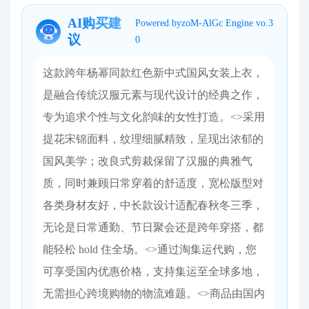
AI购买建
Powered byzoM-AlGc Engine vo.3
议
0
这款跨年杨幂同款红色新中式国风女装上衣，
是融合传统汉服元素与现代设计的经典之作，
专为追求个性与文化韵味的女性打造。<>采用
提花宋锦面料，纹理细腻精致，呈现出浓郁的
国风美学；改良式剪裁保留了汉服的典雅气
质，同时兼顾日常穿着的舒适度，宽松版型对
各类身材友好，中长款设计适配春秋冬三季，
无论是日常通勤、节日聚会还是跨年穿搭，都
能轻松 hold 住全场。<>通过淘集运代购，您
可享受国内优惠价格，支持集运至全球多地，
无需担心跨境购物的物流难题。<>商品由国内