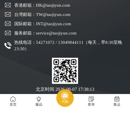
香港邮箱：HK@taojiyun.com
台湾邮箱：TW@taojiyun.com
国际邮箱：INT@taojiyun.com
服务邮箱：service@taojiyun.com
热线电话：54271072 / 13049844111（每天，早8:30至晚
23:30）
北京时间
2026-08-07 17:38:14
代购
Copyright © 2019-2025 深圳市跨进物流有限公司版权所有
粤ICP备19088004号-1
首页
爆品
查询
集运