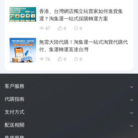
香港、台灣網店獨立站賣家如何進貨集
運？淘集運一站式採購轉運方案
47
0
0
無需大陸代購！淘集運一站式淘寶代購代
付、集運轉運直達台灣
76
0
0
客戶服務
代購指南
支付方式
配送相關
售後服務