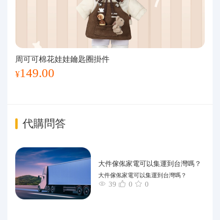
周可可棉花娃娃鑰匙圈掛件
149.00
¥
代購問答
大件傢俬家電可以集運到台灣嗎？
大件傢俬家電可以集運到台灣嗎？
39
0
0