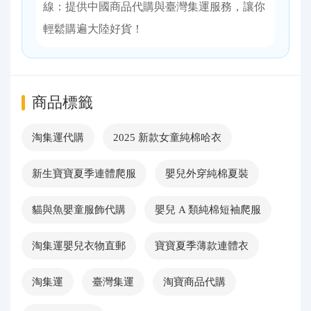
線：提供中國商品代購與臺灣集運服務，讓你
輕鬆購遍大陸好貨！
商品標籤
淘集運代購
2025 新款女童純棉哈衣
新生寶寶夏季連體爬服
嬰兒外穿純棉夏裝
貓與魚嬰童服飾代購
嬰兒 A 類純棉短袖爬服
淘集運嬰兒衣物直郵
寶寶夏季薄款連體衣
淘集運
臺灣集運
淘寶商品代購