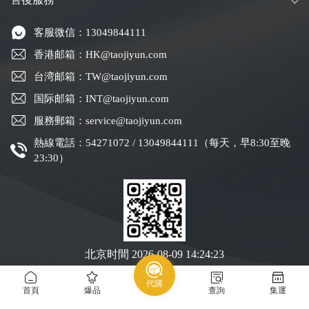
客服微信：13049844111
香港邮箱：HK@taojiyun.com
台湾邮箱：TW@taojiyun.com
国际邮箱：INT@taojiyun.com
服務郵箱：service@taojiyun.com
熱線電話：54271072 / 13049844111（每天，早8:30至晚
23:30）
北京时間
2026-08-09 14:24:24
代購
Copyright © 2019-2025 深圳市跨進物流有限公司版權所有
粵ICP備19088004號-1
首頁
爆品
查詢
集運