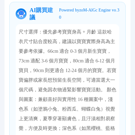
AI購買建
Powered byzoM-AlGc Engine vo.3
議
0
尺寸選擇：優先參考寶寶身高 + 月齡 這款哈
衣尺寸貼合度較高，建議以寶寶實際身高為主
要參考依據。66cm 適合 0-3 個月新生寶寶，
73cm 適配 3-6 個月寶寶，80cm 適合 6-12 個月
寶貝，90cm 則更適合 12-24 個月的寶寶。若寶
寶偏胖或家長想預留生長空間，可適當選大一
個尺碼，避免因衣物過緊影響寶寶活動。 顏色
與圖案：兼顧喜好與實用性 16 種圖案中，淺
色系（如塗鴉小兔、粉西瓜、蝴蝶白兔）視覺
上更清爽，夏季穿著顯膚色，且汙漬相對易察
覺，方便及時更換；深色系（如黑櫻桃、藍格