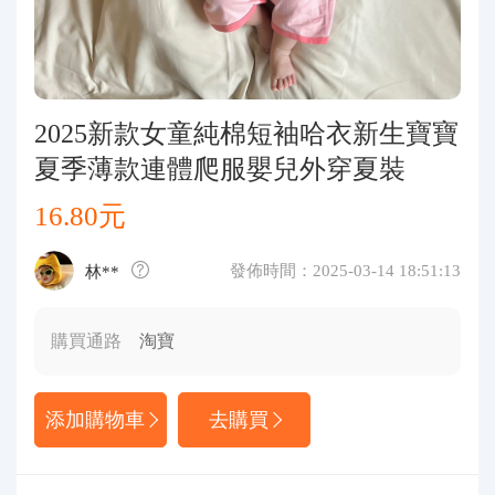
代購問答
關於我們
2025新款女童純棉短袖哈衣新生寶寶
夏季薄款連體爬服嬰兒外穿夏裝
16.80元
發佈時間：2025-03-14 18:51:13
林**
購買通路
淘寶
添加購物車
去購買