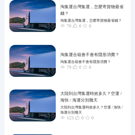
淘集運台灣集運，怎麼寄貨物最省
錢？
淘集運台灣集運，怎麼寄貨物最省錢？
70
0
0
淘集運合箱會不會有隱形消費？
淘集運合箱會不會有隱形消費？
79
0
0
大陸到台灣集運時效多久？空運 /
海快 / 海運分別幾天
大陸到台灣集運時效多久？空運 / 海快 /
海運分別幾天
123
0
0