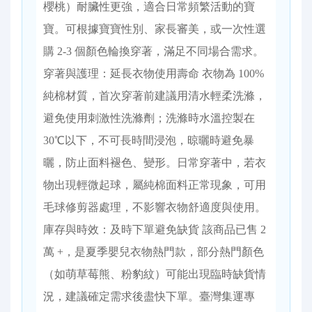
櫻桃）耐臟性更強，適合日常頻繁活動的寶
寶。可根據寶寶性別、家長審美，或一次性選
購 2-3 個顏色輪換穿著，滿足不同場合需求。
穿著與護理：延長衣物使用壽命 衣物為 100%
純棉材質，首次穿著前建議用清水輕柔洗滌，
避免使用刺激性洗滌劑；洗滌時水溫控製在
30℃以下，不可長時間浸泡，晾曬時避免暴
曬，防止面料褪色、變形。日常穿著中，若衣
物出現輕微起球，屬純棉面料正常現象，可用
毛球修剪器處理，不影響衣物舒適度與使用。
庫存與時效：及時下單避免缺貨 該商品已售 2
萬 +，是夏季嬰兒衣物熱門款，部分熱門顏色
（如萌草莓熊、粉豹紋）可能出現臨時缺貨情
況，建議確定需求後盡快下單。臺灣集運專