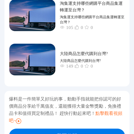
淘集運支持哪些網購平台商品集運
轉運至台灣？
淘集運支持哪些網購平台商品集運轉運至
台灣？
105
0
0
大陸商品怎麼代購到台灣?
大陸商品怎麼代購到台灣?
149
0
0
爆料是一件簡單又好玩的事，動動手指就能把你認可的好
價商品分享給千萬值友，還能獲得大量金幣獎勵，免換禮
品卡和值得買定制禮品！ 趕快行動起來吧！
點擊觀看視頻
吧~