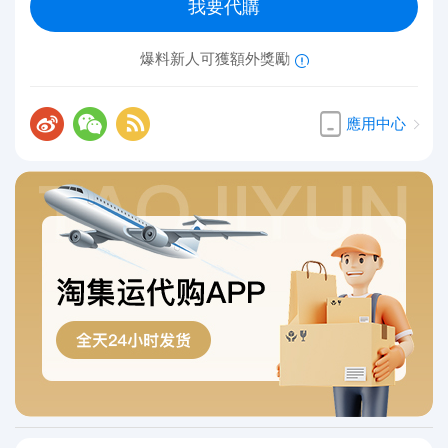
我要代購
爆料新人可獲額外獎勵
應用中心