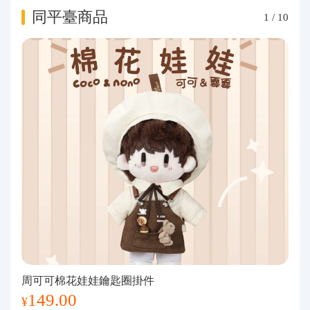
同平臺商品
1
/
10
周可可棉花娃娃鑰匙圈掛件
149.00
¥