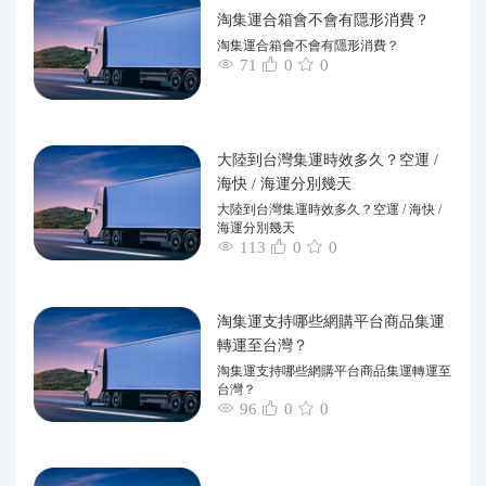
淘集運合箱會不會有隱形消費？
淘集運合箱會不會有隱形消費？
71
0
0
大陸到台灣集運時效多久？空運 /
海快 / 海運分別幾天
大陸到台灣集運時效多久？空運 / 海快 /
海運分別幾天
113
0
0
淘集運支持哪些網購平台商品集運
轉運至台灣？
淘集運支持哪些網購平台商品集運轉運至
台灣？
96
0
0