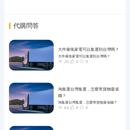
代購問答
大件傢俬家電可以集運到台灣嗎？
大件傢俬家電可以集運到台灣嗎？
20
0
0
淘集運台灣集運，怎麼寄貨物最省
錢？
淘集運台灣集運，怎麼寄貨物最省錢？
64
0
0