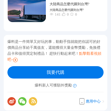
大陸商品怎麼代購到台灣?
大陸商品怎麼代購到台灣?
141
0
0
爆料是一件簡單又好玩的事，動動手指就能把你認可的好
價商品分享給千萬值友，還能獲得大量金幣獎勵，免換禮
品卡和值得買定制禮品！ 趕快行動起來吧！
點擊觀看視頻
吧~
我要代購
爆料新人可獲額外獎勵
應用中心