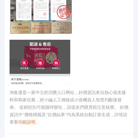
淘集運是一家中立的消費入口网站，好價資訊來自熱心值友爆
料和商家自薦，經小編人工稽核或小值機器人智慧判斷後發
佈。 促銷折扣可能隨時變化，請值友們購買前注意核實。 好價
資訊中“價格標籤及“比價結果”均為系統自動計算生成，詳情請
查看
功能說明
。