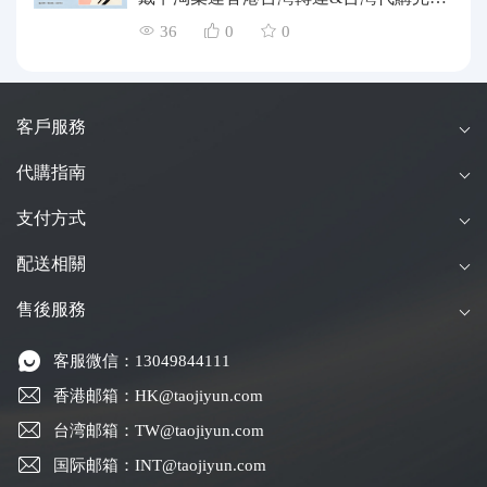
指南
36
0
0
客戶服務
代購指南
支付方式
配送相關
售後服務
客服微信：13049844111
香港邮箱：HK@taojiyun.com
台湾邮箱：TW@taojiyun.com
国际邮箱：INT@taojiyun.com