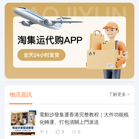
物流資訊
了解更多 >
電動沙發集運香港完整教程｜大件功能梳
化轉運、打包清關上門派送
1
0
0