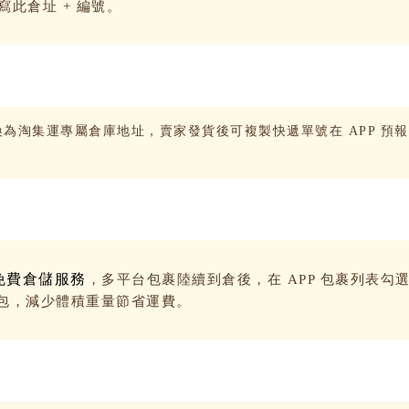
此倉址 + 編號。
為淘集運專屬倉庫地址，賣家發貨後可複製快遞單號在 APP 預
天免費倉儲服務
，多平台包裹陸續到倉後，在 APP 包裹列表勾
包，減少體積重量節省運費。