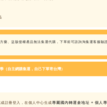
品
處方藥、盜版侵權產品無法集運代購，下單前可諮詢淘集運客服驗
學（自主網購集運，自己下單寄台灣）
專屬國內轉運倉地址 + 個人
，完成註冊登入，在個人中心生成