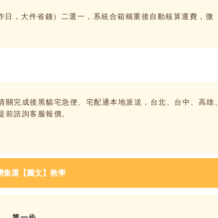
0 工作日，大件省錢）二選一，系統合箱稱重後自動核算運費，微
清關完成後黑貓宅急便、宅配通本地派送，台北、台中、高雄
提前諮詢客服報價。
灣集運【圖文】教學
第一步