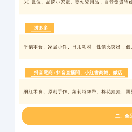
3C 數位、品牌小家電、嬰幼兒用品，自營發貨時
拼多多
平價零食、家居小件、日用耗材，性價比突出，個
抖音電商 / 抖音直播間、小紅書商城、微店
網紅零食、原創手作、蘿莉塔絲帶、棉花娃娃、國
二、全