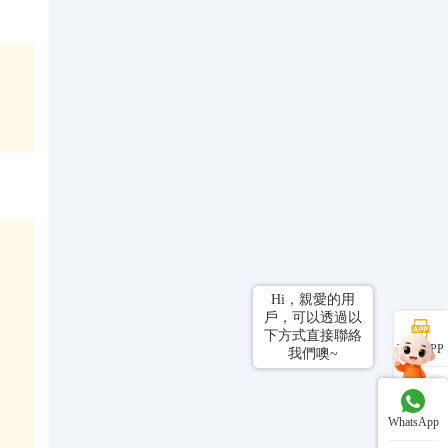
、
Hi，親愛的用
戶，可以透過以
下方式直接聯絡
下載APP
我們噢~
線上客服
WhatsApp