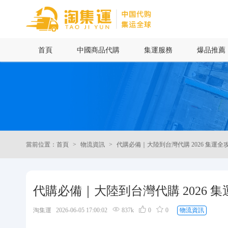
首頁
首頁
中國商品代購
集運服務
爆品推薦
中國商品代購
集運服務
爆品推薦
當前位置：首頁
物流資訊
代購必備｜大陸到台灣代購 2026 集運
查詢運單
最新公告
代購必備｜大陸到台灣代購 2026
物流資訊
淘集運 2026-06-05 17:00:02
837k
0
0
物流資訊
代購問答