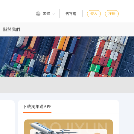
繁體
登入
注册
舊官網
關於我們
下載淘集運APP