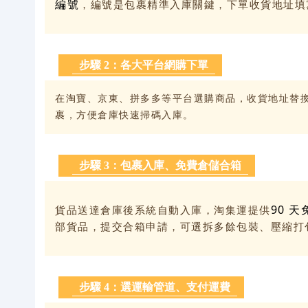
編號
，編號是包裹精準入庫關鍵，下單收貨地址填寫
步驟 2：各大平台網購下單
在淘寶、京東、拼多多等平台選購商品，收貨地址替換
裹，方便倉庫快速掃碼入庫。
步驟 3：包裹入庫、免費倉儲合箱
90 
貨品送達倉庫後系統自動入庫，淘集運提供
部貨品，提交合箱申請，可選拆多餘包裝、壓縮打
步驟 4：選運輸管道、支付運費