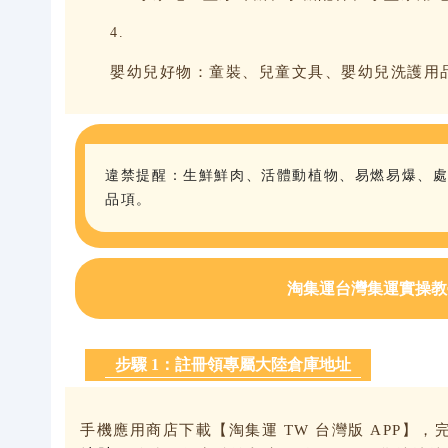
嬰幼兒好物：童裝、兒童文具、嬰幼兒洗護用
違禁提醒：生鮮鮮肉、活體動植物、易燃易爆、
品項。
淘集運台灣集運實操教
步驟 1：註冊領專屬大陸倉庫地址
手機應用商店下載【淘集運 TW 台灣版 APP】