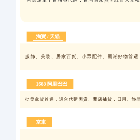
淘寶 / 天貓
服飾、美妝、居家百貨、小眾配件、國潮好物首選
1688 阿里巴巴
批發拿貨首選，適合代購囤貨、開店補貨，日用、飾
京東