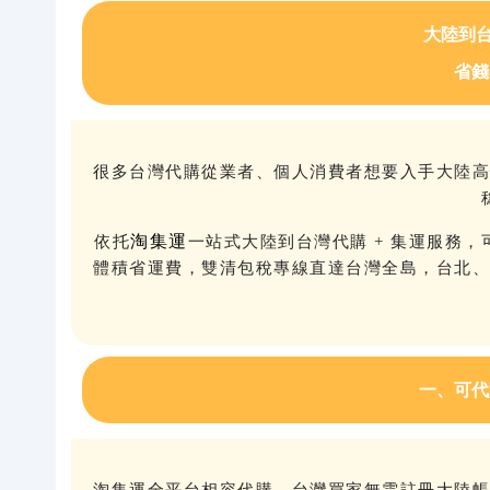
大陸到台
關於我們
省錢
很多台灣代購從業者、個人消費者想要入手大陸
淘集運
依托
一站式大陸到台灣代購 + 集運服務
體積省運費，雙清包稅專線直達台灣全島，台北
一、可代
淘集運全平台相容代購，台灣買家無需註冊大陸