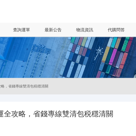
查詢運單
最新公告
物流資訊
代購問答
全攻略，省錢專線雙清包税穩清關
 集運全攻略，省錢專線雙清包税穩清關