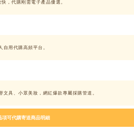
效快，代購刚需電子產品優選。
人自用代購高頻平台。
譽文具、小眾美妝，網紅爆款專屬採購管道。
品項可代購寄送商品明細