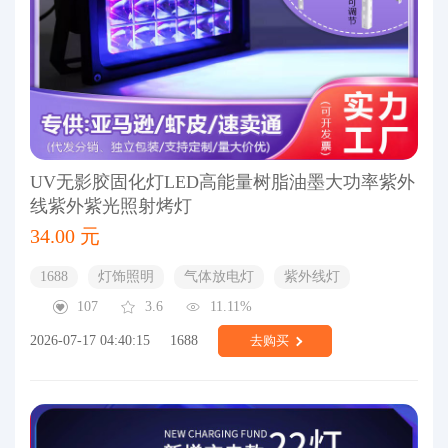
UV无影胶固化灯LED高能量树脂油墨大功率紫外
线紫外紫光照射烤灯
34.00 元
1688
灯饰照明
气体放电灯
紫外线灯
107
3.6
11.11%
2026-07-17 04:40:15
1688
去购买