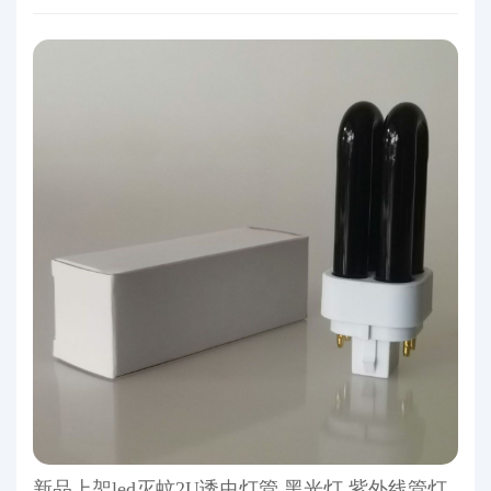
新品上架led灭蚊2U诱虫灯管 黑光灯 紫外线管灯