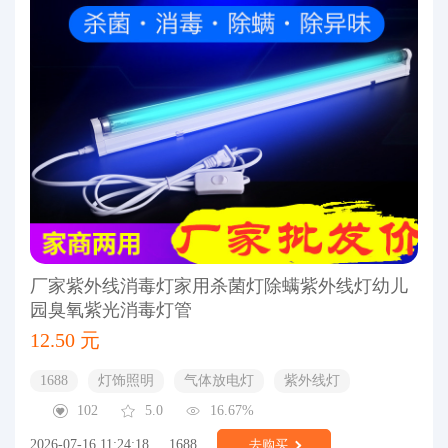
厂家紫外线消毒灯家用杀菌灯除螨紫外线灯幼儿
园臭氧紫光消毒灯管
12.50 元
1688
灯饰照明
气体放电灯
紫外线灯
102
5.0
16.67%
2026-07-16 11:24:18
1688
去购买