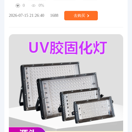
0
0%
2026-07-15 21:26:40
1688
去购买