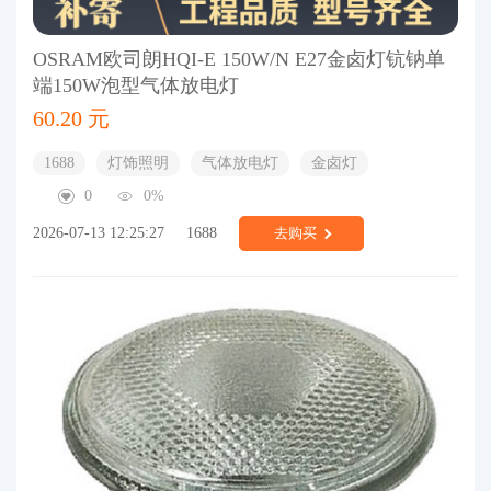
OSRAM欧司朗HQI-E 150W/N E27金卤灯钪钠单
端150W泡型气体放电灯
60.20 元
1688
灯饰照明
气体放电灯
金卤灯
0
0%
2026-07-13 12:25:27
1688
去购买