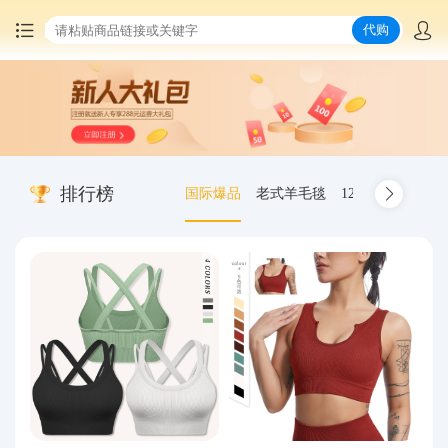
代购
首页
中国商品代购
排行榜
国际爆品
老式羊毛毯
12.00-20 truck inn
集运服务
爆品推荐
查询运单
最新公告
物流资讯