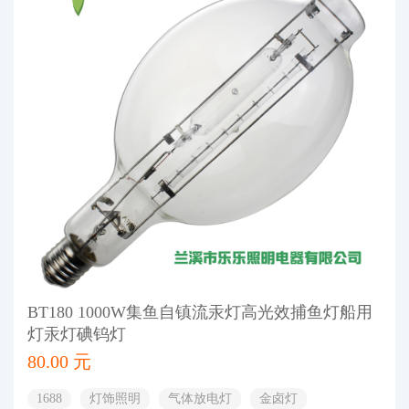
BT180 1000W集鱼自镇流汞灯高光效捕鱼灯船用
灯汞灯碘钨灯
80.00 元
1688
灯饰照明
气体放电灯
金卤灯