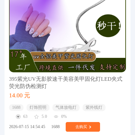
395紫光UV无影胶速干美容美甲固化灯LED夹式
荧光防伪检测灯
14.00 元
1688
灯饰照明
气体放电灯
紫外线灯
63
5.0
0%
2026-07-15 14:54:45
1688
去购买