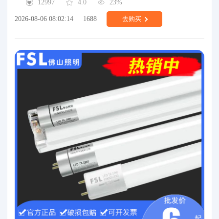
12997
4.0
23%
2026-08-06 08:02:14
1688
去购买