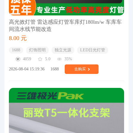
高光效灯管 雷达感应灯管车库灯180lm/w 车库车
间流水线节能改造
8.00 元
1688
灯饰照明
独立光源
LED日光灯管
4059
5.0
35%
2026-08-04 15:19:36
1688
去购买