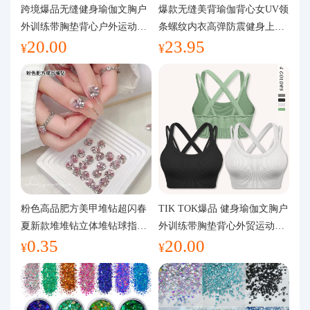
代购问答
跨境爆品无缝健身瑜伽文胸户
爆款无缝美背瑜伽背心女UV领
外训练带胸垫背心户外运动瑜
条螺纹内衣高弹防震健身上装
20.00
23.95
伽服女
运动文胸
关于我们
¥
¥
粉色高品肥方美甲堆钻超闪春
TIK TOK爆品 健身瑜伽文胸户
夏新款堆堆钻立体堆钻球指甲
外训练带胸垫背心外贸运动瑜
0.35
20.00
装饰品
伽服女
¥
¥