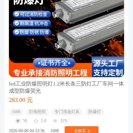
led工业防爆照明灯1.2米长条三防灯工厂车间一体
成型防爆荧光
283.00 元
1688
灯饰照明
专门用途灯具
防爆灯
50
5.0
11%
2026-08-06 04:33:36
1688
去购买