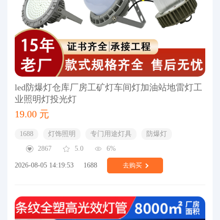
led防爆灯仓库厂房工矿灯车间灯加油站地雷灯工
业照明灯投光灯
19.00 元
1688
灯饰照明
专门用途灯具
防爆灯
2867
5.0
6%
2026-08-05 14:19:53
1688
去购买