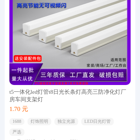
t5一体化led灯管t8日光长条灯高亮三防净化灯厂
房车间支架灯
1.70 元
1688
灯饰照明
独立光源
LED日光灯管
严选