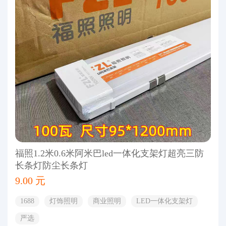
福照1.2米0.6米阿米巴led一体化支架灯超亮三防
长条灯防尘长条灯
9.00 元
1688
灯饰照明
商业照明
LED一体化支架灯
严选