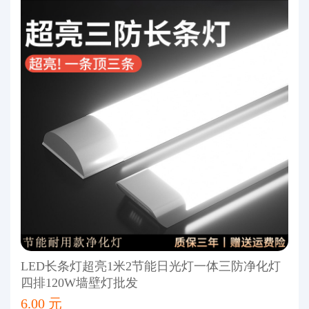
LED长条灯超亮1米2节能日光灯一体三防净化灯
四排120W墙壁灯批发
6.00 元