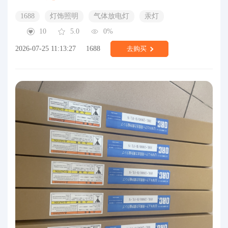
1688
灯饰照明
气体放电灯
汞灯
10
5.0
0%
2026-07-25 11:13:27
1688
去购买