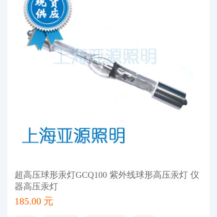
超高压球形汞灯GCQ100 紫外线球形高压汞灯 仪
器高压汞灯
185.00 元