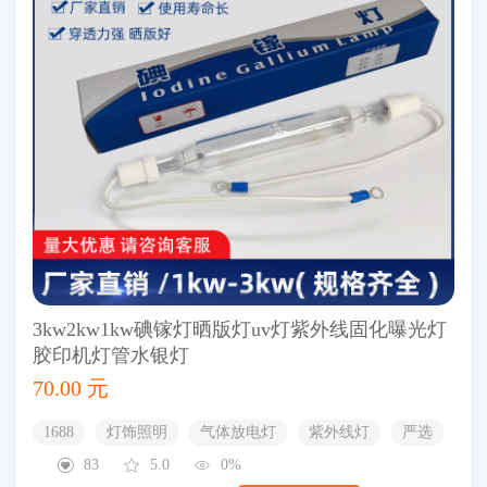
3kw2kw1kw碘镓灯晒版灯uv灯紫外线固化曝光灯
胶印机灯管水银灯
70.00 元
1688
灯饰照明
气体放电灯
紫外线灯
严选
83
5.0
0%