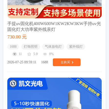
手提uv固化机400W600W1KW2KW3KW手持uv光
固化灯大功率紫外线汞灯
730.00 元
1688
灯饰照明
气体放电灯
紫外线灯
11
5.0
0%
2026-07-25 09:59:11
1688
去购买