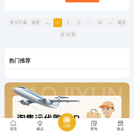
共 673 条
首页
←
1
2
3
...
34
→
尾页
共 34 页
热门推荐
代购
首页
爆品
查询
集运