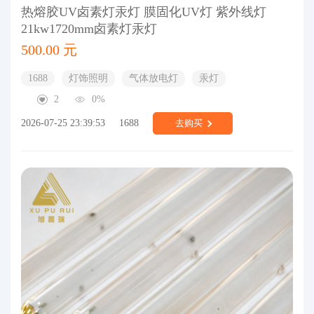
热熔胶UV卤素灯汞灯 膜固化UV灯 紫外线灯
21kw1720mm卤素灯汞灯
500.00 元
1688
灯饰照明
气体放电灯
汞灯
2
0%
2026-07-25 23:39:53
1688
去购买