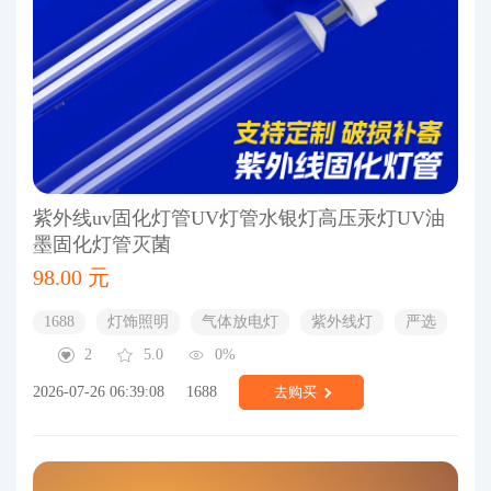
紫外线uv固化灯管UV灯管水银灯高压汞灯UV油
墨固化灯管灭菌
98.00 元
1688
灯饰照明
气体放电灯
紫外线灯
严选
2
5.0
0%
2026-07-26 06:39:08
1688
去购买