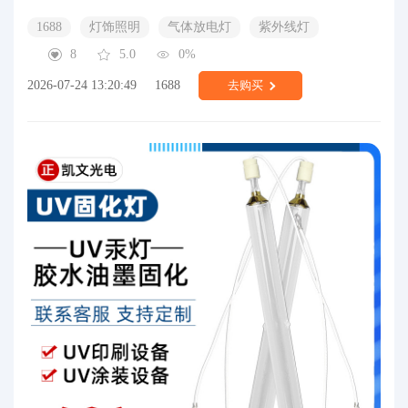
1688
灯饰照明
气体放电灯
紫外线灯
8
5.0
0%
2026-07-24 13:20:49
1688
去购买