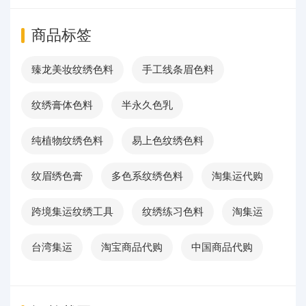
商品标签
臻龙美妆纹绣色料
手工线条眉色料
纹绣膏体色料
半永久色乳
纯植物纹绣色料
易上色纹绣色料
纹眉绣色膏
多色系纹绣色料
淘集运代购
跨境集运纹绣工具
纹绣练习色料
淘集运
台湾集运
淘宝商品代购
中国商品代购