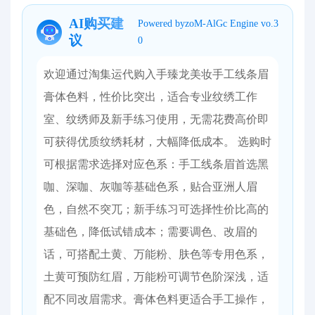
AI购买建
Powered byzoM-AlGc Engine vo.3
议
0
欢迎通过淘集运代购入手臻龙美妆手工线条眉
膏体色料，性价比突出，适合专业纹绣工作
室、纹绣师及新手练习使用，无需花费高价即
可获得优质纹绣耗材，大幅降低成本。 选购时
可根据需求选择对应色系：手工线条眉首选黑
咖、深咖、灰咖等基础色系，贴合亚洲人眉
色，自然不突兀；新手练习可选择性价比高的
基础色，降低试错成本；需要调色、改眉的
话，可搭配土黄、万能粉、肤色等专用色系，
土黄可预防红眉，万能粉可调节色阶深浅，适
配不同改眉需求。膏体色料更适合手工操作，