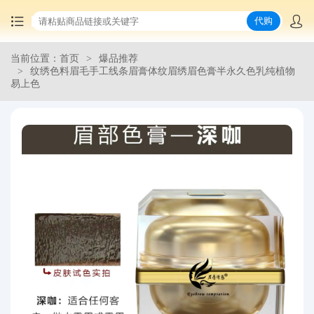
代购
当前位置：首页
爆品推荐
首页
纹绣色料眉毛手工线条眉膏体纹眉绣眉色膏半永久色乳纯植物
易上色
中国商品代购
集运服务
爆品推荐
查询运单
最新公告
物流资讯