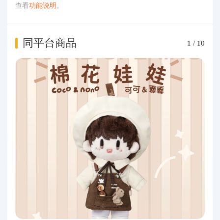
查看
功能说明
。
同平台商品
1
/
10