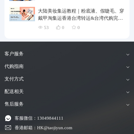
大陆美妆集运教程｜粉底液、假睫毛、穿
戴甲淘集运香港台湾转运&台湾代购完整
指南
53
0
0
客户服务
代购指南
支付方式
配送相关
售后服务
客服微信：13049844111
香港邮箱：HK@taojiyun.com