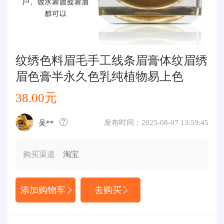
代购问答
关于我们
纹绣色料眉毛手工线条眉膏体纹眉绣
眉色膏半永久色乳纯植物易上色
38.00元
发布时间：2025-08-07 13:59:45
吴**
购买渠道
淘宝
添加购物车
去购买