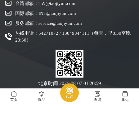
台湾邮箱：TW@taojiyun.com
国际邮箱：INT@taojiyun.com
服务邮箱：service@taojiyun.com
热线电话：54271072 / 13049844111（每天，早8:30至晚
23:30）
北京时间
2026-08-07 01:21:00
代购
Copyright © 2019-2025 深圳市跨进物流有限公司版权所有
粤ICP备19088004号-1
首页
爆品
查询
集运