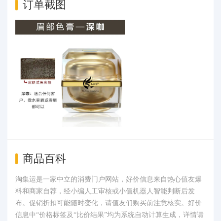
订单截图
商品百科
淘集运是一家中立的消费门户网站，好价信息来自热心值友爆
料和商家自荐，经小编人工审核或小值机器人智能判断后发
布。促销折扣可能随时变化，请值友们购买前注意核实。好价
信息中“价格标签及“比价结果”均为系统自动计算生成，详情请