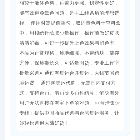
相较于液体色料，遮盖力更强、稳定性更好，
能有效避免晕色问题，是手工线条眉的理想选
择。 使用时需提前摇匀，取适量色料于空料盒
中，用梭绣针蘸取少量操作，操作前做好皮肤
清洁消毒，可进一步提升上色效果与留色率。
本品为正常规格，质地细腻、不易结块，储存
方便，保质期长久，可适量囤货，专业工作室
批量采购可通过淘集运合并集运，大幅节省跨
境运费。 通过淘集运代购，无需国内支付方
式，支持台币、港币等多币种结算，解决海外
用户无法直接在淘宝下单的难题。<>台湾集运
专线：提供中国商品代购与台湾集运服务，让
妳轻松购遍大陆好货！