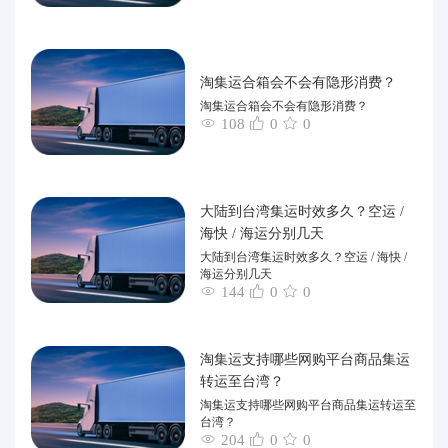
淘集运合箱会不会有隐形消费？
淘集运合箱会不会有隐形消费？
108
0
0
大陆到台湾集运时效多久？空运 /
海快 / 海运分别几天
大陆到台湾集运时效多久？空运 / 海快 /
海运分别几天
144
0
0
淘集运支持哪些网购平台商品集运
转运至台湾？
淘集运支持哪些网购平台商品集运转运至
台湾？
204
0
0