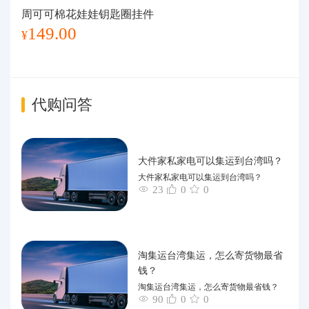
周可可棉花娃娃钥匙圈挂件
149.00
¥
代购问答
大件家私家电可以集运到台湾吗？
大件家私家电可以集运到台湾吗？
23
0
0
淘集运台湾集运，怎么寄货物最省
钱？
淘集运台湾集运，怎么寄货物最省钱？
90
0
0