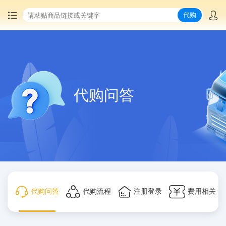
代购
首页
中国商品代购
代购问答
集运服务
爆品推荐
查询运单
最新公告
代购问答
代购流程
注册登录
费用相关
物流资讯