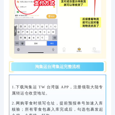
淘集运台湾集运完整流程
1.下载淘集运 TW 台湾版 APP，注册领取大陆专
属转运仓收货地址。
2.网购零食时填写仓址，提前预报单号加速入库
核验；所有零食包裹入库完成后，勾选包裹发起