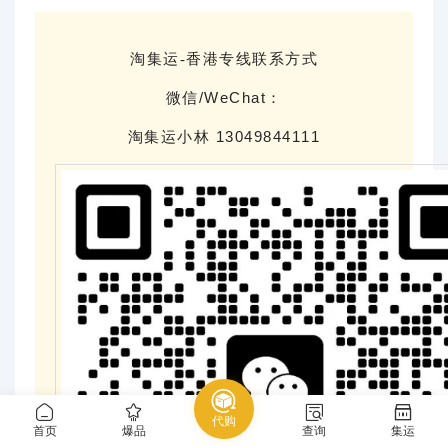
淘集运-香港专线联系方式
微信/WeChat：
淘集运小林 13049844111
代购
首页
爆品
查询
集运