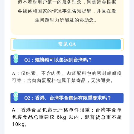
但本着对用户第一的服务理念，淘集运会根据
各线路和国家的情况事先告知提醒，并且在发
生问题时力所能及的协助您。
常见 QA
0
1
Q1：螺蛳粉可以集运到台湾吗？
A：仅纯素、不含肉类、肉酱配料包的密封螺蛳粉
可寄；含肉卤蛋配料包属于禁寄品，无法通关。
0
2
Q2：香港、台湾零食集运有限重要求吗？
A：香港食品包裹无严格单件限重；台湾零食单
包裹食品总重建议 6kg 以内，混普货总重不超
10kg。