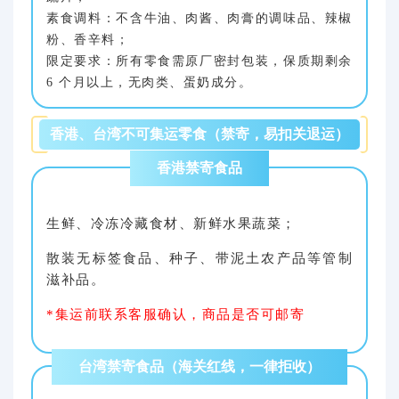
素食调料：不含牛油、肉酱、肉膏的调味品、辣椒
粉、香辛料；
限定要求：所有零食需原厂密封包装，保质期剩余
6 个月以上，无肉类、蛋奶成分。
香港、台湾不可集运零食（禁寄，易扣关退运）
香港禁寄食品
生鲜、冷冻冷藏食材、新鲜水果蔬菜；
散装无标签食品、种子、带泥土农产品等管制
滋补品。
*集运前联系客服确认，商品是否可邮寄
台湾禁寄食品（海关红线，一律拒收）