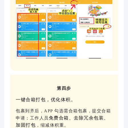
第四步
一键合箱打包，优化体积。
包裹到齐后，APP 勾选需合箱包裹，提交合箱
免费合箱、去除冗余包装、
申请；工作人员
加固打包
，缩减体积重。