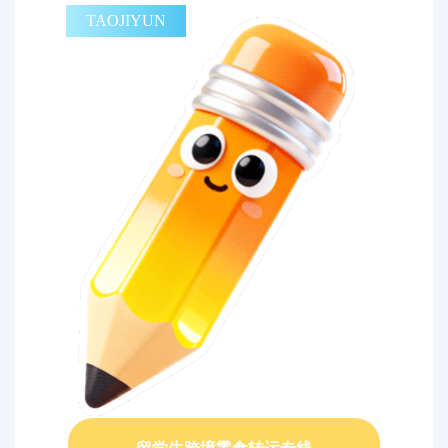
代购问答
TAOJIYUN
关于我们