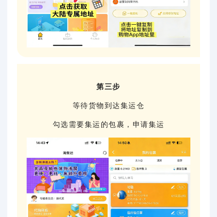
第三步
等待货物到达集运仓
勾选需要集运的包裹，申请集运