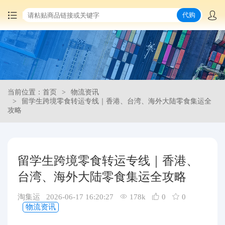
代购
首页
中国商品代购
当前位置：首页
物流资讯
集运服务
留学生跨境零食转运专线｜香港、台湾、海外大陆零食集运全
攻略
爆品推荐
查询运单
留学生跨境零食转运专线｜香港、
台湾、海外大陆零食集运全攻略
最新公告
淘集运 2026-06-17 16:20:27
178k
0
0
物流资讯
物流资讯