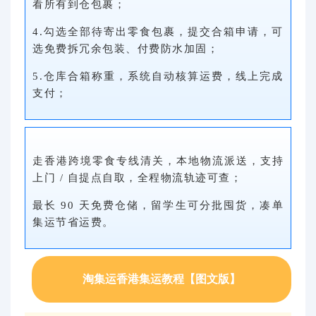
看所有到仓包裹；
4.勾选全部待寄出零食包裹，提交合箱申请，可
选免费拆冗余包装、付费防水加固；
5.仓库合箱称重，系统自动核算运费，线上完成
支付；
走香港跨境零食专线清关，本地物流派送，支持
上门 / 自提点自取，全程物流轨迹可查；
最长 90 天免费仓储，留学生可分批囤货，凑单
集运节省运费。
淘集运香港集运教程【图文版】