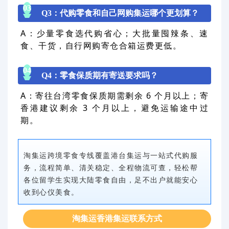
0
3
Q3：代购零食和自己网购集运哪个更划算？
A：少量零食选代购省心；大批量囤辣条、速
食、干货，自行网购寄仓合箱运费更低。
0
4
Q4：零食保质期有寄送要求吗？
A：寄往台湾零食保质期需剩余 6 个月以上；寄
香港建议剩余 3 个月以上，避免运输途中过
期。
淘集运跨境零食专线覆盖港台集运与一站式代购服
务，流程简单、清关稳定、全程物流可查，轻松帮
各位留学生实现大陆零食自由，足不出户就能安心
收到心仪美食。
淘集运香港集运联系方式