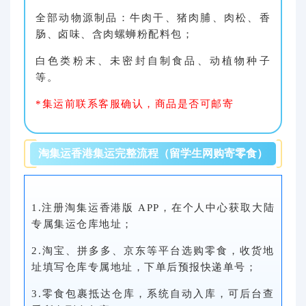
全部动物源制品：牛肉干、猪肉脯、肉松、香
肠、卤味、含肉螺蛳粉配料包；
白色类粉末、
未密封自制食品、动植物种子
等。
*集运前联系客服确认，商品是否可邮寄
淘集运香港集运完整流程（留学生网购寄零食）
1.注册淘集运香港版 APP，在个人中心获取大陆
专属集运仓库地址；
2.淘宝、拼多多、京东等平台选购零食，收货地
址填写仓库专属地址，下单后预报快递单号；
3.零食包裹抵达仓库，系统自动入库，可后台查