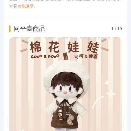
查看
功能說明
。
同平臺商品
1
/
10