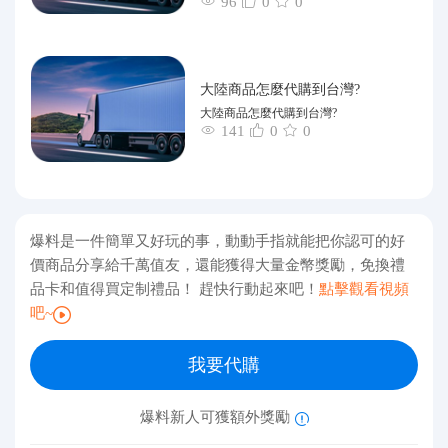
96
0
0
大陸商品怎麼代購到台灣?
大陸商品怎麼代購到台灣?
141
0
0
爆料是一件簡單又好玩的事，動動手指就能把你認可的好
價商品分享給千萬值友，還能獲得大量金幣獎勵，免換禮
品卡和值得買定制禮品！ 趕快行動起來吧！
點擊觀看視頻
吧~
我要代購
爆料新人可獲額外獎勵