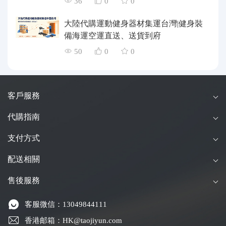
36
0
0
大陸代購運動健身器材集運台灣|健身裝
備海運空運直送、送貨到府
50
0
0
客戶服務
代購指南
支付方式
配送相關
售後服務
客服微信：13049844111
香港邮箱：HK@taojiyun.com