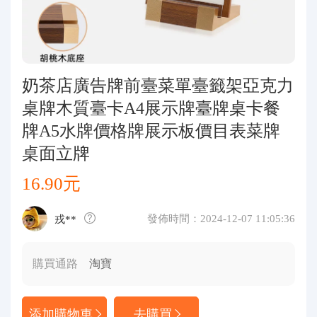
代購問答
關於我們
奶茶店廣告牌前臺菜單臺籤架亞克力
桌牌木質臺卡A4展示牌臺牌桌卡餐
牌A5水牌價格牌展示板價目表菜牌
桌面立牌
16.90元
發佈時間：2024-12-07 11:05:36
戎**
購買通路
淘寶
添加購物車
去購買