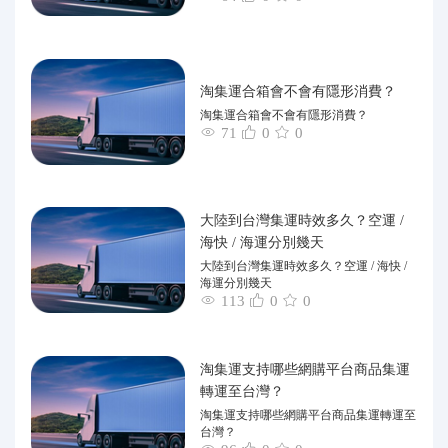
淘集運合箱會不會有隱形消費？
淘集運合箱會不會有隱形消費？
71
0
0
大陸到台灣集運時效多久？空運 /
海快 / 海運分別幾天
大陸到台灣集運時效多久？空運 / 海快 /
海運分別幾天
113
0
0
淘集運支持哪些網購平台商品集運
轉運至台灣？
淘集運支持哪些網購平台商品集運轉運至
台灣？