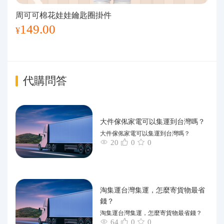
周可可棉花娃娃鑰匙圈掛件
149.00
¥
代購問答
大件傢俬家電可以集運到台灣嗎？
大件傢俬家電可以集運到台灣嗎？
20
0
0
淘集運台灣集運，怎麼寄貨物最省
錢？
淘集運台灣集運，怎麼寄貨物最省錢？
64
0
0