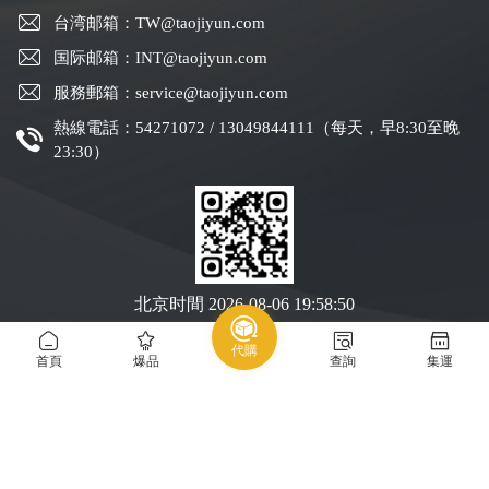
台湾邮箱：TW@taojiyun.com
国际邮箱：INT@taojiyun.com
服務郵箱：service@taojiyun.com
熱線電話：54271072 / 13049844111（每天，早8:30至晚
23:30）
北京时間
2026-08-06 19:58:50
代購
Copyright © 2019-2025 深圳市跨進物流有限公司版權所有
粵ICP備19088004號-1
首頁
爆品
查詢
集運