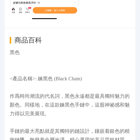
商品百科
黑色
<產品名稱>: 鍊黑色 (Black Chain)
作爲時尚潮流的代名詞，黑色永遠都是最具獨特魅力的
顏色。同樣地，在這款鍊黑色手鏈中，這股神祕感和魅
力得以完美展現。
手鏈的最大亮點就是其獨特的鏈設計，鑲嵌着銀色的精
致鏈墜，散發着金屬光澤。精心選用的高品質銀材質，