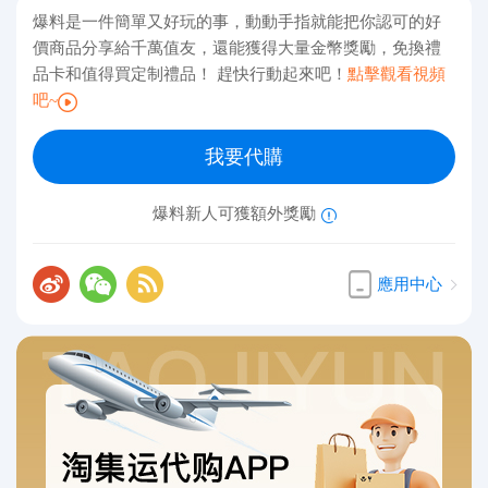
爆料是一件簡單又好玩的事，動動手指就能把你認可的好
價商品分享給千萬值友，還能獲得大量金幣獎勵，免換禮
品卡和值得買定制禮品！ 趕快行動起來吧！
點擊觀看視頻
吧~
我要代購
爆料新人可獲額外獎勵
應用中心