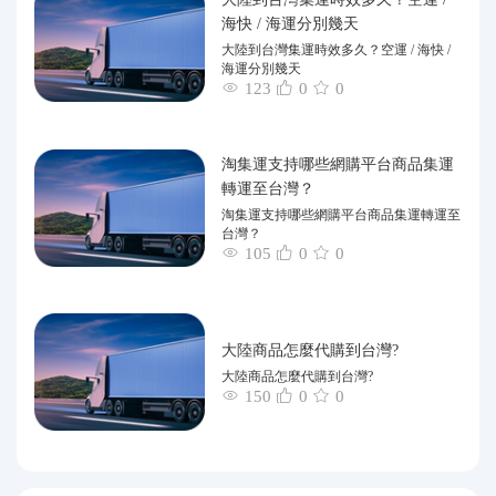
海快 / 海運分別幾天
大陸到台灣集運時效多久？空運 / 海快 /
海運分別幾天
123
0
0
淘集運支持哪些網購平台商品集運
轉運至台灣？
淘集運支持哪些網購平台商品集運轉運至
台灣？
105
0
0
大陸商品怎麼代購到台灣?
大陸商品怎麼代購到台灣?
150
0
0