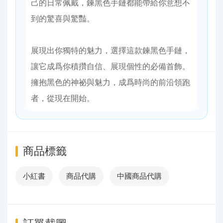
己的日常佩戴，鍊黑色手鏈都能帶給你意想不
到的驚喜與驚豔。
展現出你獨特的魅力，選擇這款鍊黑色手鏈，
讓它成爲你積攢自信、展現個性的必備首飾。
擁抱黑色的神祕與魅力，成爲時尚的前沿領跑
者，從現在開始。
商品標籤
小紅書
商品代購
中國商品代購