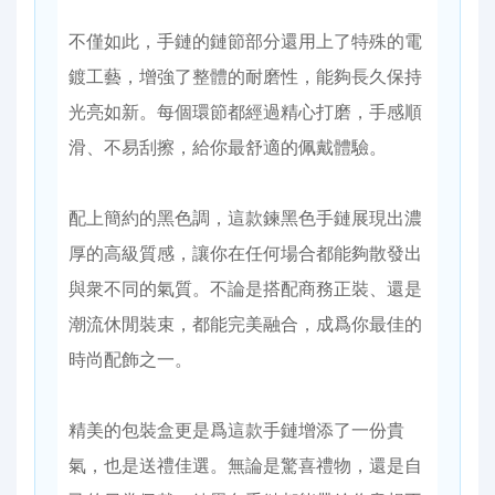
不僅如此，手鏈的鏈節部分還用上了特殊的電
鍍工藝，增強了整體的耐磨性，能夠長久保持
光亮如新。每個環節都經過精心打磨，手感順
滑、不易刮擦，給你最舒適的佩戴體驗。
配上簡約的黑色調，這款鍊黑色手鏈展現出濃
厚的高級質感，讓你在任何場合都能夠散發出
與衆不同的氣質。不論是搭配商務正裝、還是
潮流休閒裝束，都能完美融合，成爲你最佳的
時尚配飾之一。
精美的包裝盒更是爲這款手鏈增添了一份貴
氣，也是送禮佳選。無論是驚喜禮物，還是自