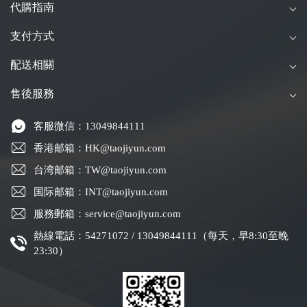
代購指南
支付方式
配送相關
售後服務
客服微信：13049844111
香港邮箱：HK@taojiyun.com
台湾邮箱：TW@taojiyun.com
国际邮箱：INT@taojiyun.com
服務郵箱：service@taojiyun.com
熱線電話：54271072 / 13049844111（每天，早8:30至晚
23:30）