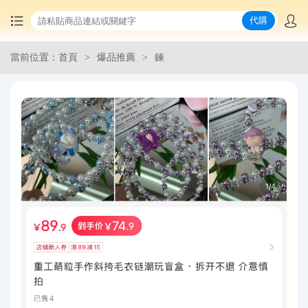
代購
當前位置：首頁
爆品推薦
鍊
首頁
中國商品代購
集運服務
爆品推薦
查詢運單
最新公告
物流資訊