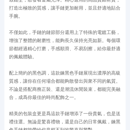
打造出極致的質感，讓手鏈更加耐用，並且舒適地貼合
手腕。
不僅如此，手鏈的鏈節部分還用上了特殊的電鍍工藝，
增強了整體的耐磨性，能夠長久保持光亮如新。每個環
節都經過精心打磨，手感順滑、不易刮擦，給你最舒適
的佩戴體驗。
配上簡約的黑色調，這款鍊黑色手鏈展現出濃厚的高級
質感，讓你在任何場合都能夠散發出與衆不同的氣質。
不論是搭配商務正裝、還是潮流休閒裝束，都能完美融
合，成爲你最佳的時尚配飾之一。
精美的包裝盒更是爲這款手鏈增添了一份貴氣，也是送
禮佳選。無論是驚喜禮物，還是自己的日常佩戴，鍊黑
色手鏈都能帶給你意想不到的驚喜與驚豔。