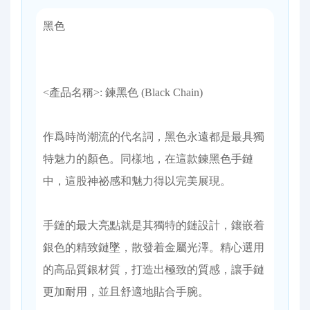
黑色
<產品名稱>: 鍊黑色 (Black Chain)
作爲時尚潮流的代名詞，黑色永遠都是最具獨
特魅力的顏色。同樣地，在這款鍊黑色手鏈
中，這股神祕感和魅力得以完美展現。
手鏈的最大亮點就是其獨特的鏈設計，鑲嵌着
銀色的精致鏈墜，散發着金屬光澤。精心選用
的高品質銀材質，打造出極致的質感，讓手鏈
更加耐用，並且舒適地貼合手腕。