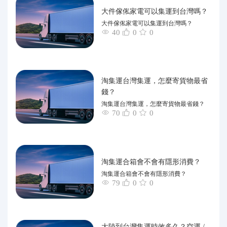
大件傢俬家電可以集運到台灣嗎？
大件傢俬家電可以集運到台灣嗎？
40
0
0
淘集運台灣集運，怎麼寄貨物最省
錢？
淘集運台灣集運，怎麼寄貨物最省錢？
70
0
0
淘集運合箱會不會有隱形消費？
淘集運合箱會不會有隱形消費？
79
0
0
大陸到台灣集運時效多久？空運 /