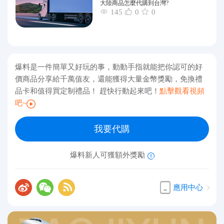
大陸商品怎麼代購到台灣?
145
0
0
爆料是一件簡單又好玩的事，動動手指就能把你認可的好
價商品分享給千萬值友，還能獲得大量金幣獎勵，免換禮
品卡和值得買定制禮品！ 趕快行動起來吧！
點擊觀看視頻
吧~
我要代購
爆料新人可獲額外獎勵
應用中心