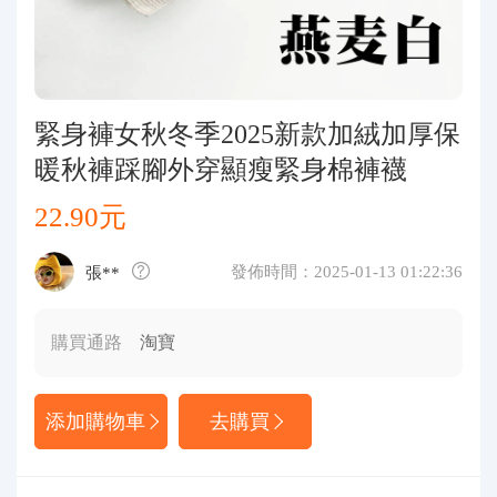
代購問答
關於我們
緊身褲女秋冬季2025新款加絨加厚保
暖秋褲踩腳外穿顯瘦緊身棉褲襪
22.90元
發佈時間：2025-01-13 01:22:36
張**
購買通路
淘寶
添加購物車
去購買