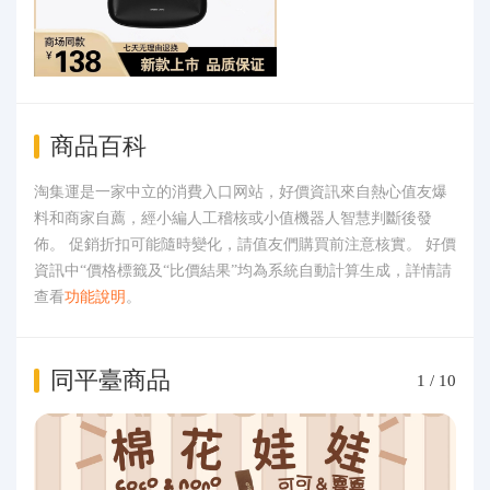
商品百科
淘集運是一家中立的消費入口网站，好價資訊來自熱心值友爆
料和商家自薦，經小編人工稽核或小值機器人智慧判斷後發
佈。 促銷折扣可能隨時變化，請值友們購買前注意核實。 好價
資訊中“價格標籤及“比價結果”均為系統自動計算生成，詳情請
查看
功能說明
。
同平臺商品
1
/
10