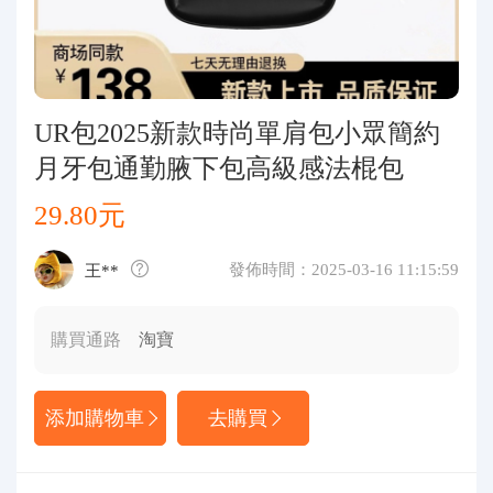
代購問答
關於我們
UR包2025新款時尚單肩包小眾簡約
月牙包通勤腋下包高級感法棍包
29.80元
發佈時間：2025-03-16 11:15:59
王**
購買通路
淘寶
添加購物車
去購買