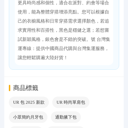
更具時尚感和個性，適合在派對、約會等場合
使用，能為整體穿搭增添亮點。您可以根據自
己的衣櫥風格和日常穿搭需求選擇顏色，若追
求實用性和百搭性，黑色是穩健之選；若想嘗
試新穎風格，銀色會是不錯的突破。號 台灣集
運專線：提供中國商品代購與台灣集運服務，
讓您輕鬆購遍大陸好貨！
商品標籤
UR 包 2025 新款
UR 時尚單肩包
小眾簡約月牙包
通勤腋下包