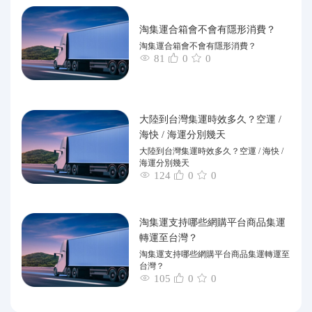
淘集運合箱會不會有隱形消費？
淘集運合箱會不會有隱形消費？
81
0
0
大陸到台灣集運時效多久？空運 /
海快 / 海運分別幾天
大陸到台灣集運時效多久？空運 / 海快 /
海運分別幾天
124
0
0
淘集運支持哪些網購平台商品集運
轉運至台灣？
淘集運支持哪些網購平台商品集運轉運至
台灣？
105
0
0