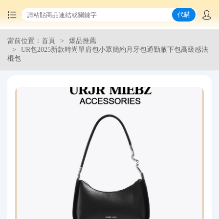
代購
當前位置：首頁
爆品推薦
首頁
UR包2025新款時尚單肩包小眾簡約月牙包通勤腋下包高級感法
棍包
中國商品代購
集運服務
爆品推薦
查詢運單
最新公告
物流資訊