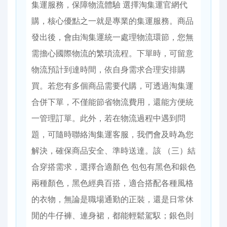
集運服務，保障物流體驗 選擇淘集運官網代
購，核心優點之一就是專業的集運服務。商品
發出後，會由淘集運統一處理物流環節，您無
需擔心國際物流的繁瑣流程。下單時，可留意
物流預計到達時間，依自身需求合理安排購
買。若您有多個商品需要代購，可透過淘集運
合併下單，不僅能節省物流費用，還能方便統
一管理訂單。此外，若在物流過程中遇到問
題，可隨時聯絡淘集運客服，我們會及時為您
解決，確保商品安全、準時送達。該 （三）結
合穿搭需求，選擇合適顏色 包包有黑色和銀色
兩種顏色，黑色經典百搭，適合搭配各種風格
的衣物，無論是職場通勤的正裝，還是日常休
閒的牛仔褲、連身裙，都能輕鬆駕馭；銀色則