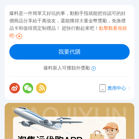
爆料是一件簡單又好玩的事，動動手指就能把你認可的好
價商品分享給千萬值友，還能獲得大量金幣獎勵，免換禮
品卡和值得買定制禮品！ 趕快行動起來吧！
點擊觀看視頻
吧~
我要代購
爆料新人可獲額外獎勵
應用中心