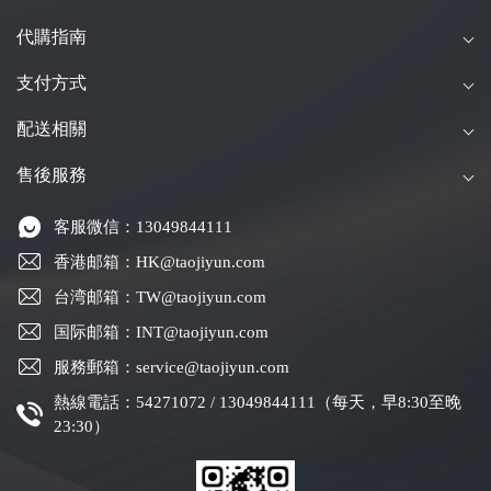
代購指南
支付方式
配送相關
售後服務
客服微信：13049844111
香港邮箱：HK@taojiyun.com
台湾邮箱：TW@taojiyun.com
国际邮箱：INT@taojiyun.com
服務郵箱：service@taojiyun.com
熱線電話：54271072 / 13049844111（每天，早8:30至晚
23:30）