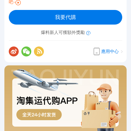
吧~
我要代購
爆料新人可獲額外獎勵
應用中心