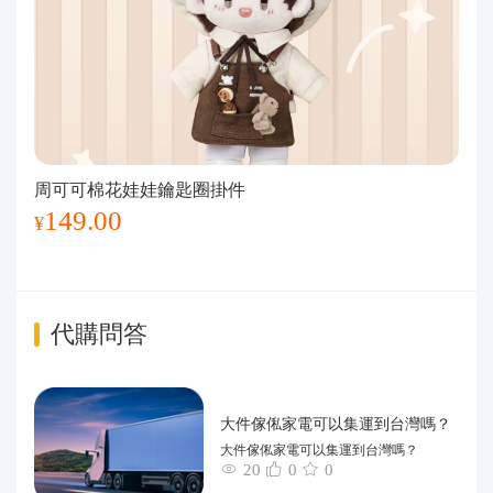
周可可棉花娃娃鑰匙圈掛件
149.00
¥
代購問答
大件傢俬家電可以集運到台灣嗎？
大件傢俬家電可以集運到台灣嗎？
20
0
0