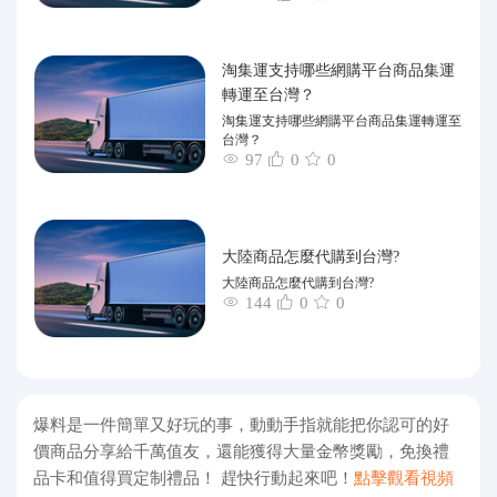
淘集運支持哪些網購平台商品集運
轉運至台灣？
淘集運支持哪些網購平台商品集運轉運至
台灣？
97
0
0
大陸商品怎麼代購到台灣?
大陸商品怎麼代購到台灣?
144
0
0
爆料是一件簡單又好玩的事，動動手指就能把你認可的好
價商品分享給千萬值友，還能獲得大量金幣獎勵，免換禮
品卡和值得買定制禮品！ 趕快行動起來吧！
點擊觀看視頻