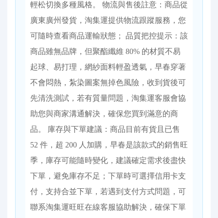
輕松切換多種風格。 物流與售後註意：商品從
廣東廣州發貨，淘集運提供物流跟蹤服務，您
可隨時查看商品運輸狀態； 品質把控提示：該
商品雖無品牌，但聚酯纖維 80% 的材質不易
起球、易打理，網紗面料輕盈透氣，早春穿著
不會悶熱，紮染圖案無掉色風險，收到貨後可
先清洗測試，若有質量問題，淘集運客服會協
助您與商家溝通解決，確保您買到滿意的商
品。 庫存與下單建議：商品目前有貨且已售
52 件，超 200 人加購，早春是該款式的銷售旺
季，庫存可能隨時變化，建議確定需求後盡快
下單，避免庫存不足；下單時可選擇信用卡支
付，支持合並下單，若遇到支付方式問題，可
聯系淘集運旺旺在線客服協助解決，確保下單