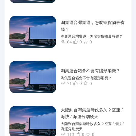
淘集運台灣集運，怎麼寄貨物最省
錢？
淘集運台灣集運，怎麼寄貨物最省錢？
64
0
0
淘集運合箱會不會有隱形消費？
淘集運合箱會不會有隱形消費？
71
0
0
大陸到台灣集運時效多久？空運 /
海快 / 海運分別幾天
大陸到台灣集運時效多久？空運 / 海快 /
海運分別幾天
113
0
0