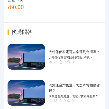
如圖下10
60.00
¥
代購問答
大件傢俬家電可以集運到台灣嗎？
大件傢俬家電可以集運到台灣嗎？
26
0
0
淘集運台灣集運，怎麼寄貨物最省
錢？
淘集運台灣集運，怎麼寄貨物最省錢？
65
0
0