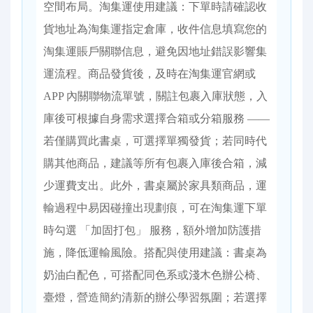
空間布局。​ 淘集運使用建議：下單時請確認收
貨地址為淘集運指定倉庫，收件信息填寫您的
淘集運賬戶關聯信息，避免因地址錯誤影響集
運流程。商品發貨後，及時在淘集運官網或
APP 內關聯物流單號，關註包裹入庫狀態，入
庫後可根據自身需求選擇合箱或分箱服務 ——
若僅購買此書桌，可選擇單獨發貨；若同時代
購其他商品，建議等所有包裹入庫後合箱，減
少運費支出。此外，書桌屬於家具類商品，運
輸過程中易因碰撞出現劃痕，可在淘集運下單
時勾選 「加固打包」 服務，額外增加防護措
施，降低運輸風險。​ 搭配與使用建議：書桌為
奶油白配色，可搭配同色系或淺木色辦公椅、
臺燈，營造簡約清新的辦公學習氛圍；若選擇