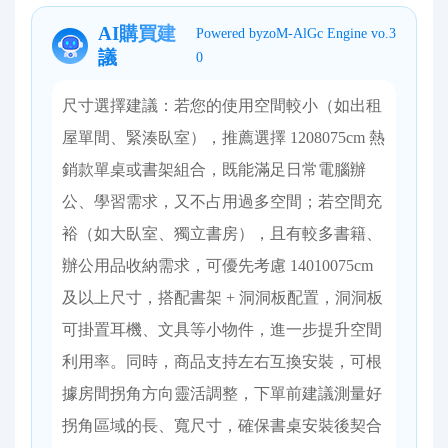
AI購買建
Powered byzoM-AlGc Engine vo.3
議
0
尺寸選擇建議：若您的使用空間較小（如出租
屋單間、緊湊臥室），推薦選擇 1208075cm 熱
銷款單桌或書架組合，既能滿足日常電腦辦
公、學習需求，又不占用過多空間；若空間充
裕（如大臥室、獨立書房），且有較多書籍、
辦公用品收納需求，可優先考慮 14010075cm
及以上尺寸，搭配書架 + 洞洞板配置，洞洞板
可掛置耳機、文具等小物件，進一步提升空間
利用率。同時，商品支持左右互換安裝，可根
據房間拐角方向靈活調整，下單前建議測量好
拐角區域的長、寬尺寸，確保書桌安裝後契合