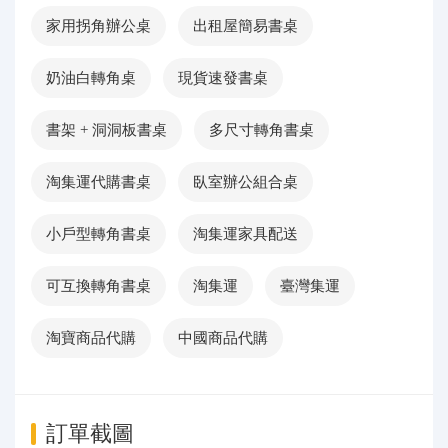
家用拐角辦公桌
出租屋簡易書桌
奶油白轉角桌
現貨速發書桌
書架 + 洞洞板書桌
多尺寸轉角書桌
淘集運代購書桌
臥室辦公組合桌
小戶型轉角書桌
淘集運家具配送
可互換轉角書桌
淘集運
臺灣集運
淘寶商品代購
中國商品代購
訂單截圖