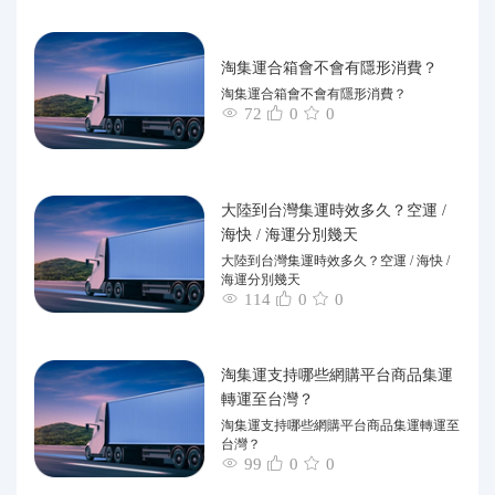
淘集運合箱會不會有隱形消費？
淘集運合箱會不會有隱形消費？
72
0
0
大陸到台灣集運時效多久？空運 /
海快 / 海運分別幾天
大陸到台灣集運時效多久？空運 / 海快 /
海運分別幾天
114
0
0
淘集運支持哪些網購平台商品集運
轉運至台灣？
淘集運支持哪些網購平台商品集運轉運至
台灣？
99
0
0