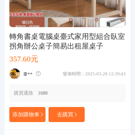
代購問答
關於我們
轉角書桌電腦桌臺式家用型組合臥室
拐角辦公桌子簡易出租屋桌子
357.60元
發佈時間：2025-03-28 12:39:43
韋**
購買通路
1688
添加購物車
去購買