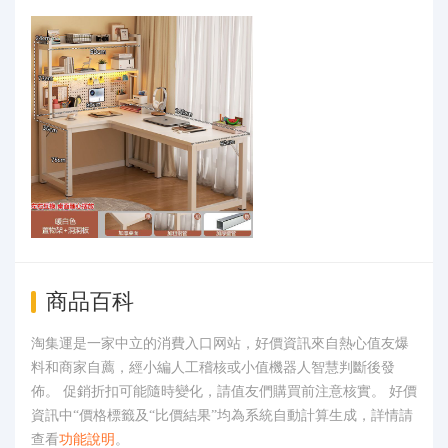
商品百科
淘集運是一家中立的消費入口网站，好價資訊來自熱心值友爆
料和商家自薦，經小編人工稽核或小值機器人智慧判斷後發
佈。 促銷折扣可能隨時變化，請值友們購買前注意核實。 好價
資訊中“價格標籤及“比價結果”均為系統自動計算生成，詳情請
查看
功能說明
。