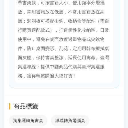
帶書架款，可按書籍大小、使用頻率分層擺
放，常用書籍放在低層，不常用書籍放在高
層；洞洞板可搭配掛鉤、收納盒等配件（需自
行購買適配款式），打造個性化收納區。日常
使用中，避免在桌面放置過重物品或尖銳物
件，防止桌面變形、刮花，定期用幹布擦拭桌
面灰塵，保持書桌整潔，延長使用壽命。臺灣
集運專線：提供中國商品代購與臺灣集運服
務，讓你輕鬆購遍大陸好貨！
商品標籤
淘集運轉角書桌
獵瑞轉角電腦桌