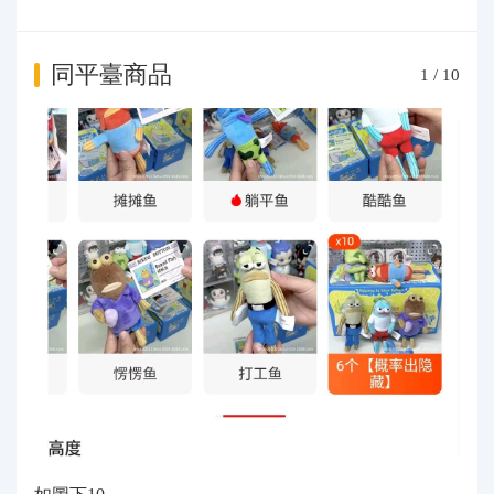
同平臺商品
1
/
10