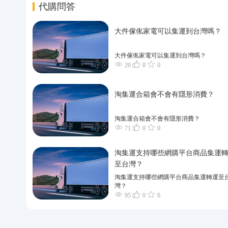
代購問答
大件傢俬家電可以集運到台灣嗎？
大件傢俬家電可以集運到台灣嗎？
20
0
0
淘集運合箱會不會有隱形消費？
淘集運合箱會不會有隱形消費？
71
0
0
淘集運支持哪些網購平台商品集運
至台灣？
淘集運支持哪些網購平台商品集運轉運至
灣？
95
0
0