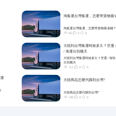
淘集運台灣集運，怎麼寄貨物最
淘集運台灣集運，怎麼寄貨物最省錢
64
0
0
大陸到台灣集運時效多久？空運 /
/ 海運分別幾天
大陸到台灣集運時效多久？空運 / 海快 
分別幾天
111
0
0
轉運
大陸商品怎麼代購到台灣?
台
大陸商品怎麼代購到台灣?
140
0
0