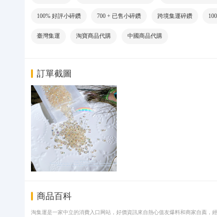
100% 好評小碎鑽
700 + 已售小碎鑽
跨境集運碎鑽
1
臺灣集運
淘寶商品代購
中國商品代購
訂單截圖
商品百科
淘集運是一家中立的消費入口网站，好價資訊來自熱心值友爆料和商家自薦，經