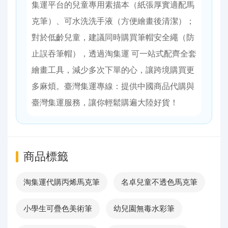
集運平台的兒童專用素描本（紙張厚實適配馬
克筆）、可水洗洗手液（方便繪畫後清潔）；
對於低齡兒童，建議同時購買筆帽安全繩（防
止誤吞筆帽），透過淘集運 可一站式配齊全套
繪畫工具，減少多次下單的心，讓跨境購買更
多麻煩。臺灣集運專線：提供中國商品代購與
臺灣集運服務，讓你輕鬆購遍大陸好貨！
商品標籤
淘集運代購丙烯馬克筆
名卓兒童不透色馬克筆
小學生可疊色美術筆
幼兒園無毒水彩筆