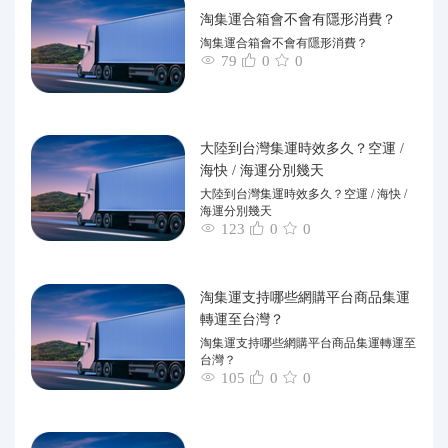
淘集運合箱會不會有隱形消費？
淘集運合箱會不會有隱形消費？
79
0
0
大陸到台灣集運時效多久？空運 /
海快 / 海運分別幾天
大陸到台灣集運時效多久？空運 / 海快 /
海運分別幾天
123
0
0
淘集運支持哪些網購平台商品集運
轉運至台灣？
淘集運支持哪些網購平台商品集運轉運至
台灣？
105
0
0