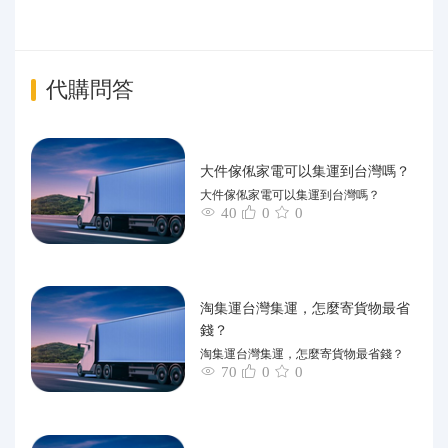
代購問答
大件傢俬家電可以集運到台灣嗎？
大件傢俬家電可以集運到台灣嗎？
40
0
0
淘集運台灣集運，怎麼寄貨物最省
錢？
淘集運台灣集運，怎麼寄貨物最省錢？
70
0
0