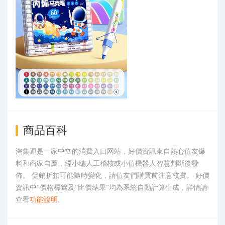
商品百科
淘集運是一家中立的消費入口网站，好價資訊來自熱心值友爆
料和商家自薦，經小編人工稽核或小值機器人智慧判斷後發
佈。 促銷折扣可能隨時變化，請值友們購買前注意核實。 好價
資訊中“價格標籤及“比價結果”均為系統自動計算生成，詳情請
查看
功能說明
。