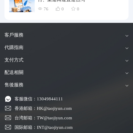
76
0
0
客戶服務
代購指南
支付方式
配送相關
售後服務
客服微信：13049844111
香港邮箱：HK@taojiyun.com
台湾邮箱：TW@taojiyun.com
国际邮箱：INT@taojiyun.com