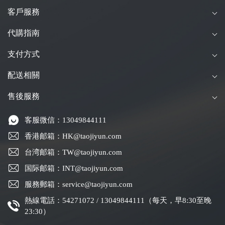
客戶服務
代購指南
支付方式
配送相關
售後服務
客服微信：13049844111
香港邮箱：HK@taojiyun.com
台湾邮箱：TW@taojiyun.com
国际邮箱：INT@taojiyun.com
服務郵箱：service@taojiyun.com
熱線電話：54271072 / 13049844111（每天，早8:30至晚
23:30）