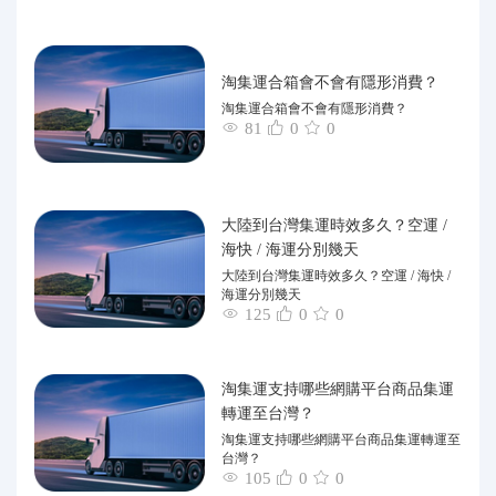
淘集運合箱會不會有隱形消費？
淘集運合箱會不會有隱形消費？
81
0
0
大陸到台灣集運時效多久？空運 /
海快 / 海運分別幾天
大陸到台灣集運時效多久？空運 / 海快 /
海運分別幾天
125
0
0
淘集運支持哪些網購平台商品集運
轉運至台灣？
淘集運支持哪些網購平台商品集運轉運至
台灣？
105
0
0