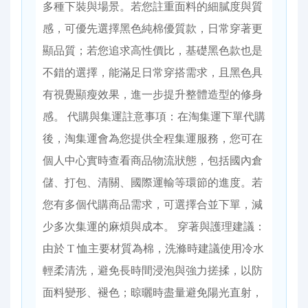
多種下裝與場景。若您註重面料的細膩度與質
感，可優先選擇黑色純棉優質款，日常穿著更
顯品質；若您追求高性價比，基礎黑色款也是
不錯的選擇，能滿足日常穿搭需求，且黑色具
有視覺顯瘦效果，進一步提升整體造型的修身
感。 代購與集運註意事項：在淘集運下單代購
後，淘集運會為您提供全程集運服務，您可在
個人中心實時查看商品物流狀態，包括國內倉
儲、打包、清關、國際運輸等環節的進度。若
您有多個代購商品需求，可選擇合並下單，減
少多次集運的麻煩與成本。 穿著與護理建議：
由於 T 恤主要材質為棉，洗滌時建議使用冷水
輕柔清洗，避免長時間浸泡與強力搓揉，以防
面料變形、褪色；晾曬時盡量避免陽光直射，