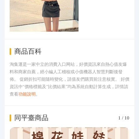
商品百科
淘集運是一家中立的消費入口网站，好價資訊來自熱心值友爆
料和商家自薦，經小編人工稽核或小值機器人智慧判斷後發
佈。 促銷折扣可能隨時變化，請值友們購買前注意核實。 好價
資訊中“價格標籤及“比價結果”均為系統自動計算生成，詳情請
查看
功能說明
。
同平臺商品
1
/
10