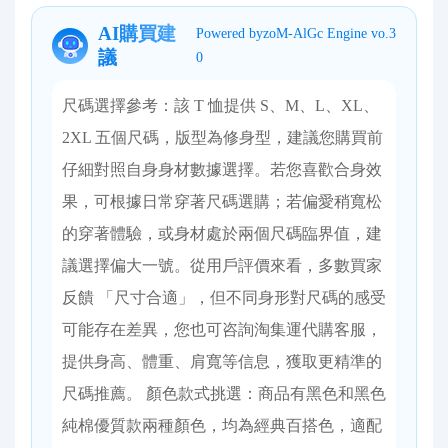
AI購買建
Powered byzoM-AlGc Engine vo.3
議
0
尺碼選擇參考：該 T 恤提供 S、M、L、XL、
2XL 五個尺碼，版型為修身型，建議您購買前
仔細對照自身身材數據選擇。若您喜歡合身效
果，可根據日常穿著尺碼選購；若偏愛稍寬松
的穿著體驗，或身材處於兩個尺碼臨界值，建
議選擇偏大一號。從用戶評價來看，多數買家
反饋 「尺寸合適」，但不同身形對尺碼的感受
可能存在差異，您也可咨詢淘集運代購客服，
提供身高、體重、肩寬等信息，獲取更精準的
尺碼推薦。 顏色款式挑選：商品有黑色和黑色
純棉優質款兩種顏色，均為經典百搭色，適配