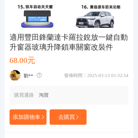
代購問答
關於我們
適用豐田鋒蘭達卡羅拉銳放一鍵自動
升窗器玻璃升降鎖車關窗改裝件
68.00元
發佈時間：2025-03-13 01:32:54
劉**
購買通路
淘寶
添加購物車
去購買