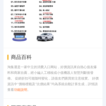
商品百科
淘集運是一家中立的消費入口网站，好價資訊來自熱心值友爆
料和商家自薦，經小編人工稽核或小值機器人智慧判斷後發
佈。 促銷折扣可能隨時變化，請值友們購買前注意核實。 好價
資訊中“價格標籤及“比價結果”均為系統自動計算生成，詳情請
查看
功能說明
。