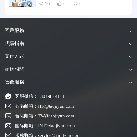
70
0
0
客戶服務
代購指南
支付方式
配送相關
售後服務
客服微信：13049844111
香港邮箱：HK@taojiyun.com
台湾邮箱：TW@taojiyun.com
国际邮箱：INT@taojiyun.com
服務郵箱：service@taojiyun.com