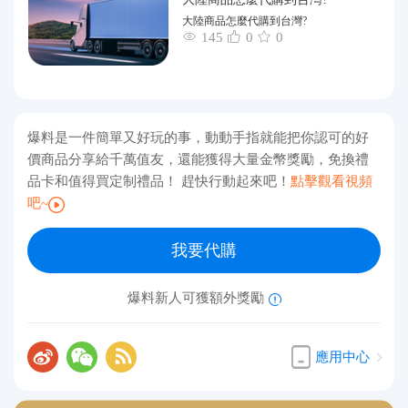
大陸商品怎麼代購到台灣?
145
0
0
爆料是一件簡單又好玩的事，動動手指就能把你認可的好
價商品分享給千萬值友，還能獲得大量金幣獎勵，免換禮
品卡和值得買定制禮品！ 趕快行動起來吧！
點擊觀看視頻
吧~
我要代購
爆料新人可獲額外獎勵
應用中心