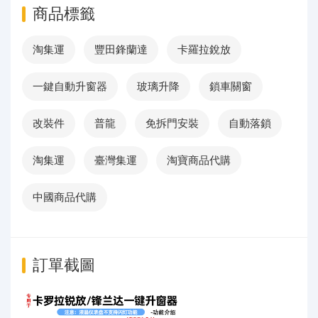
商品標籤
淘集運
豐田鋒蘭達
卡羅拉銳放
一鍵自動升窗器
玻璃升降
鎖車關窗
改裝件
普龍
免拆門安裝
自動落鎖
淘集運
臺灣集運
淘寶商品代購
中國商品代購
訂單截圖