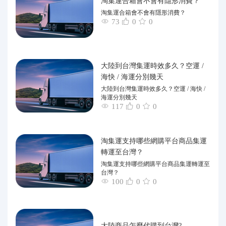
淘集運合箱會不會有隱形消費？
淘集運合箱會不會有隱形消費？
73
0
0
大陸到台灣集運時效多久？空運 /
海快 / 海運分別幾天
大陸到台灣集運時效多久？空運 / 海快 /
海運分別幾天
117
0
0
淘集運支持哪些網購平台商品集運
轉運至台灣？
淘集運支持哪些網購平台商品集運轉運至
台灣？
100
0
0
大陸商品怎麼代購到台灣?