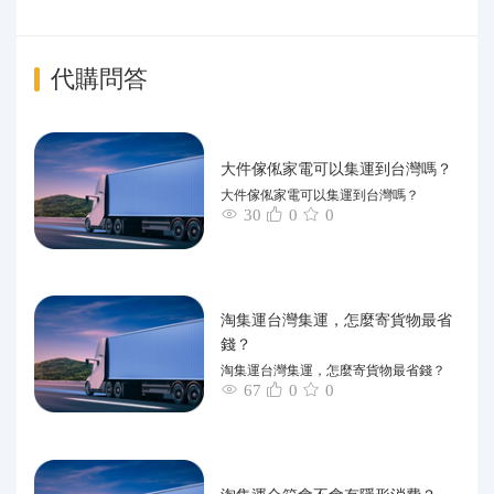
代購問答
大件傢俬家電可以集運到台灣嗎？
大件傢俬家電可以集運到台灣嗎？
30
0
0
淘集運台灣集運，怎麼寄貨物最省
錢？
淘集運台灣集運，怎麼寄貨物最省錢？
67
0
0