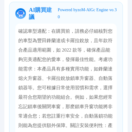
AI購買建
Powered byzoM-AlGc Engine vo.3
議
0
確認車型適配：在購買前，請務必仔細核對您
的車型為豐田鋒蘭達或卡羅拉銳放，且年款符
合產品適用範圍，如 2022 款等，確保產品能
夠完美適配您的愛車，發揮最佳性能。​ 考慮功
能需求：本產品具有多種實用功能，如鋒蘭達
熄火升窗器、卡羅拉銳放鎖車升窗器、自動落
鎖器等。您可根據日常使用習慣和需求，選擇
最符合您期望的功能組合。例如，如果您經常
忘記鎖車後關閉車窗，那麽鎖車升窗功能將非
常適合您；若您註重行車安全，自動落鎖功能
則能為您提供額外保障。​ 關註安裝便利性：產