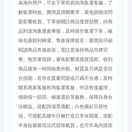
為海外用戶，可在下單前咨詢淘集運客服，了
解集運時效、費用及清關要求，避免因物流問
題影響收貨。下單後關註商品發貨狀態，待商
品到達淘集運倉庫後，及時操作集運下單，確
保包裹順利轉運。​ 售後保障留意：購買前仔細
閱讀商品售後政策，需註意保持商品吊牌完
整、無穿著痕跡，避免影響退換貨流程。收到
商品後第一時間檢查外觀、材質及尺碼是否符
合預期，若存在質量問題或尺碼不合適，及時
聯系商家客服和淘集運客服，申請售後處理，
借助假一賠四、極速退款等服務，保障自身合
法權益。​ 搭配與場景適配：白色襯衫百搭性
強，可搭配高腰牛仔褲打造日常休閑風，搭配
半身短裙展現法式甜辣氣質，也可作為內搭搭