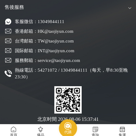
售後服務
客服微信：13049844111
香港邮箱：HK@taojiyun.com
台湾邮箱：TW@taojiyun.com
国际邮箱：INT@taojiyun.com
服務郵箱：service@taojiyun.com
熱線電話：54271072 / 13049844111（每天，早8:30至晚
23:30）
北京时間
2026-08-06 15:37:41
代購
Copyright © 2019-2025 深圳市跨進物流有限公司版權所有
粵ICP備19088004號-1
首頁
爆品
查詢
集運