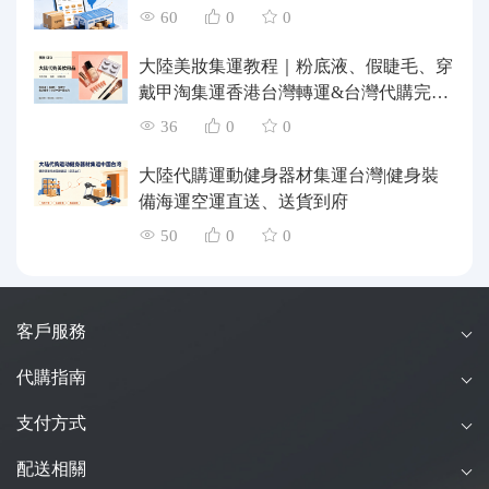
60
0
0
大陸美妝集運教程｜粉底液、假睫毛、穿
戴甲淘集運香港台灣轉運&台灣代購完整
指南
36
0
0
大陸代購運動健身器材集運台灣|健身裝
備海運空運直送、送貨到府
50
0
0
客戶服務
代購指南
支付方式
配送相關