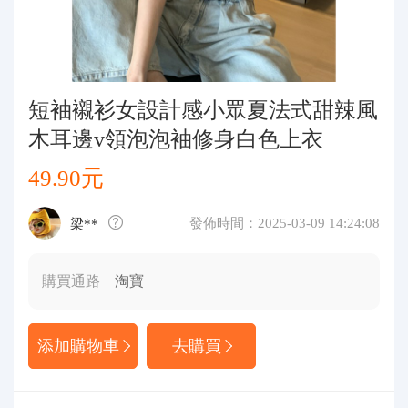
代購問答
關於我們
短袖襯衫女設計感小眾夏法式甜辣風
木耳邊v領泡泡袖修身白色上衣
49.90元
發佈時間：2025-03-09 14:24:08
梁**
購買通路
淘寶
添加購物車
去購買