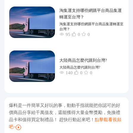
淘集運支持哪些網購平台商品集運
轉運至台灣？
淘集運支持哪些網購平台商品集運轉運至
台灣？
95
0
0
大陸商品怎麼代購到台灣?
大陸商品怎麼代購到台灣?
140
0
0
爆料是一件簡單又好玩的事，動動手指就能把你認可的好
價商品分享給千萬值友，還能獲得大量金幣獎勵，免換禮
品卡和值得買定制禮品！ 趕快行動起來吧！
點擊觀看視頻
吧~