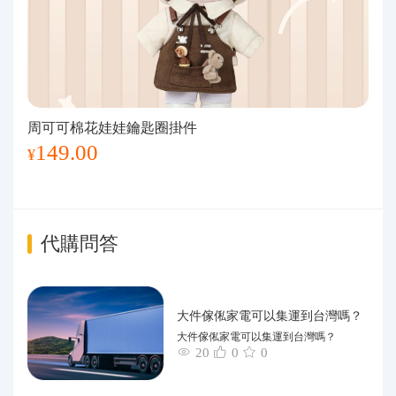
周可可棉花娃娃鑰匙圈掛件
149.00
¥
代購問答
大件傢俬家電可以集運到台灣嗎？
大件傢俬家電可以集運到台灣嗎？
20
0
0