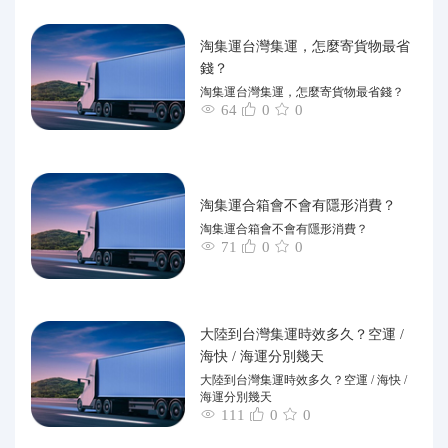
淘集運台灣集運，怎麼寄貨物最省
錢？
淘集運台灣集運，怎麼寄貨物最省錢？
64
0
0
淘集運合箱會不會有隱形消費？
淘集運合箱會不會有隱形消費？
71
0
0
大陸到台灣集運時效多久？空運 /
海快 / 海運分別幾天
大陸到台灣集運時效多久？空運 / 海快 /
海運分別幾天
111
0
0