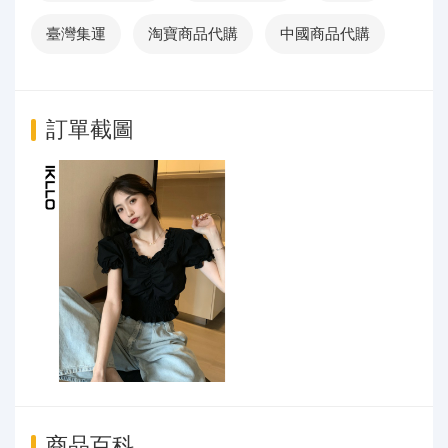
臺灣集運
淘寶商品代購
中國商品代購
訂單截圖
商品百科