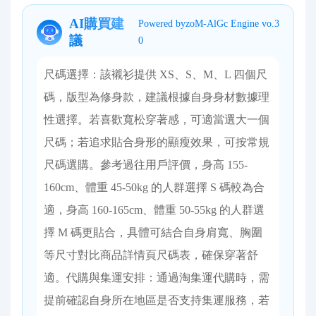
AI購買建
Powered byzoM-AlGc Engine vo.3
議
0
尺碼選擇：該襯衫提供 XS、S、M、L 四個尺
碼，版型為修身款，建議根據自身身材數據理
性選擇。若喜歡寬松穿著感，可適當選大一個
尺碼；若追求貼合身形的顯瘦效果，可按常規
尺碼選購。參考過往用戶評價，身高 155-
160cm、體重 45-50kg 的人群選擇 S 碼較為合
適，身高 160-165cm、體重 50-55kg 的人群選
擇 M 碼更貼合，具體可結合自身肩寬、胸圍
等尺寸對比商品詳情頁尺碼表，確保穿著舒
適。​ 代購與集運安排：通過淘集運代購時，需
提前確認自身所在地區是否支持集運服務，若