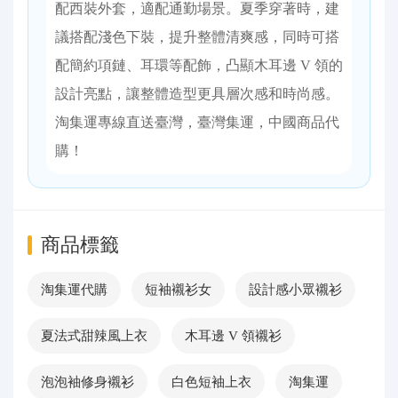
配西裝外套，適配通勤場景。夏季穿著時，建
議搭配淺色下裝，提升整體清爽感，同時可搭
配簡約項鏈、耳環等配飾，凸顯木耳邊 V 領的
設計亮點，讓整體造型更具層次感和時尚感。​
淘集運專線直送臺灣，臺灣集運，中國商品代
購！
商品標籤
淘集運代購
短袖襯衫女
設計感小眾襯衫
夏法式甜辣風上衣
木耳邊 V 領襯衫
泡泡袖修身襯衫
白色短袖上衣
淘集運