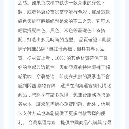
之感。如果您衣櫃中缺少一款亮眼的綠色下
裝，或者熱衷於嘗試當季流行色彩，那麼這款
綠色天絲亞麻褲絕對是您的不二之選。它可以
輕鬆搭配白色、黑色、米色等基礎色上衣搭
配，打造出多元時尚的造型。 品質確認：此款
褲子雖無品牌 / 無註冊商標，但具有專 g 品
質。從材質上看，100% 的其他材質確保了良
好的垂感與透氣性，天絲亞麻的特性讓褲子觸
感柔軟，穿著舒適，即使在炎熱的夏季也不會
感到悶熱 購物保障：選擇在淘集運官網代購此
商品，您將享有諸多保障。免運費服務為您節
省成本，讓您無需擔心運費問題。此外，信用
卡支付方式也為您提供了更多付款選擇的便
利。 台灣集運專線：提供中國商品代購與台灣