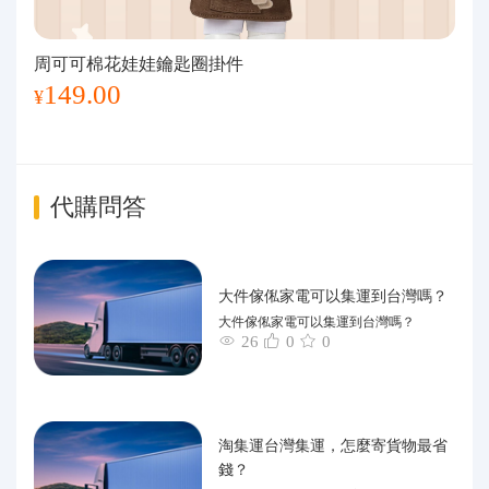
周可可棉花娃娃鑰匙圈掛件
149.00
¥
代購問答
大件傢俬家電可以集運到台灣嗎？
大件傢俬家電可以集運到台灣嗎？
26
0
0
淘集運台灣集運，怎麼寄貨物最省
錢？