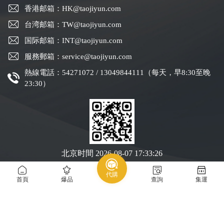
香港邮箱：HK@taojiyun.com
台湾邮箱：TW@taojiyun.com
国际邮箱：INT@taojiyun.com
服務郵箱：service@taojiyun.com
熱線電話：54271072 / 13049844111（每天，早8:30至晚
23:30）
北京时間
2026-08-07 17:33:27
代購
Copyright © 2019-2025 深圳市跨進物流有限公司版權所有
粵ICP備19088004號-1
首頁
爆品
查詢
集運