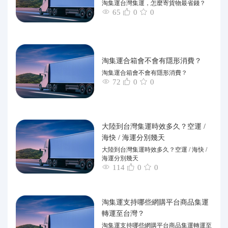
淘集運台灣集運，怎麼寄貨物最省錢？
65
0
0
淘集運合箱會不會有隱形消費？
淘集運合箱會不會有隱形消費？
72
0
0
大陸到台灣集運時效多久？空運 /
海快 / 海運分別幾天
大陸到台灣集運時效多久？空運 / 海快 /
海運分別幾天
114
0
0
淘集運支持哪些網購平台商品集運
轉運至台灣？
淘集運支持哪些網購平台商品集運轉運至