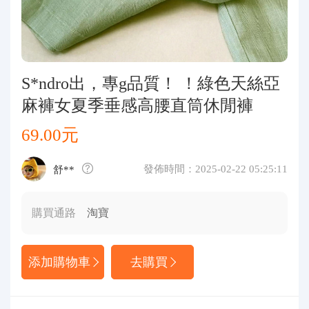
代購問答
關於我們
S*ndro出，專g品質！ ！綠色天絲亞
麻褲女夏季垂感高腰直筒休閒褲
69.00元
發佈時間：2025-02-22 05:25:11
舒**
購買通路
淘寶
添加購物車
去購買