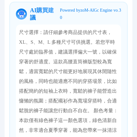
AI購買建
Powered byzoM-AlGc Engine vo.3
議
0
尺寸選擇：請仔細參考商品提供的尺寸表，
XL、S、M、L 多種尺寸可供挑選。若您平時
尺寸處於臨界值，建議選擇偏大一號，以確保
穿著的舒適度。這款高腰直筒褲版型較為寬
鬆，適當寬鬆的尺寸能更好地展現其休閒隨性
的風格，同時也能適應不同的穿搭場景，比如
搭配簡約的短袖上衣時，寬鬆的褲子能營造出
慵懶的氛圍；搭配襯衫作為寬場穿​​搭時，合適
鬆脫的褲子能讓您行動自不自在。 顏色考量：
本款僅有綠色褲子這一顏色選項，綠色清新自
然，非常適合夏季穿著，能為您帶來一抹清涼