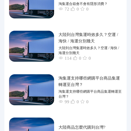
淘集運合箱會不會有隱形消費？
72
0
0
大陸到台灣集運時效多久？空運 /
海快 / 海運分別幾天
大陸到台灣集運時效多久？空運 / 海快 /
海運分別幾天
114
0
0
淘集運支持哪些網購平台商品集運
轉運至台灣？
淘集運支持哪些網購平台商品集運轉運至
台灣？
99
0
0
大陸商品怎麼代購到台灣?