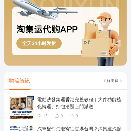
物流資訊
了解更多 >
電動沙發集運香港完整教程｜大件功能梳
化轉運、打包清關上門派送
15
0
0
汽車配件怎麼寄往香港台灣？淘集運汽配