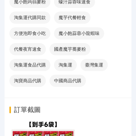
魔小飽蒟蒻麥粉
蠔汁蒜蓉味速食
淘集運代購同款
魔芋代餐輕食
方便泡即食小吃
魔小飽蒜蓉小龍蝦味
代餐夜宵速食
國產魔芋蕎麥粉
淘集運食品代購
淘集運
臺灣集運
淘寶商品代購
中國商品代購
訂單截圖