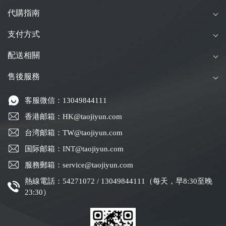
代購指南
支付方式
配送相關
售後服務
客服微信：13049844111
香港邮箱：HK@taojiyun.com
台湾邮箱：TW@taojiyun.com
国际邮箱：INT@taojiyun.com
服務郵箱：service@taojiyun.com
熱線電話：54271072 / 13049844111（每天，早8:30至晚
23:30）