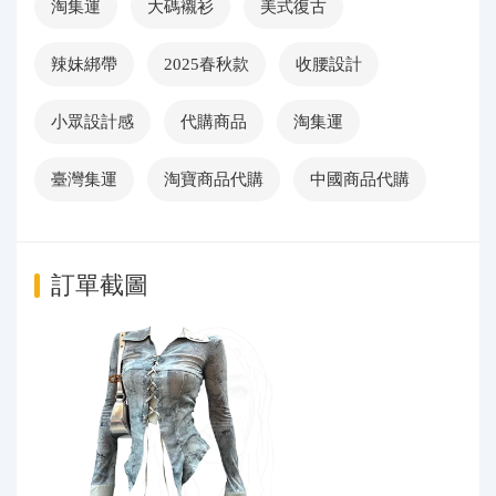
淘集運
大碼襯衫
美式復古
辣妹綁帶
2025春秋款
收腰設計
小眾設計感
代購商品
淘集運
臺灣集運
淘寶商品代購
中國商品代購
訂單截圖