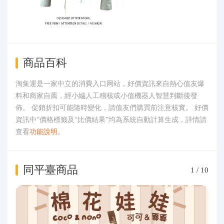
商品百科
淘集運是一家中立的消費入口网站，好價資訊來自熱心值友爆
料和商家自薦，經小編人工稽核或小值機器人智慧判斷後發
佈。 促銷折扣可能隨時變化，請值友們購買前注意核實。 好價
資訊中“價格標籤及“比價結果”均為系統自動計算生成，詳情請
查看
功能說明
。
同平臺商品
1
/
10