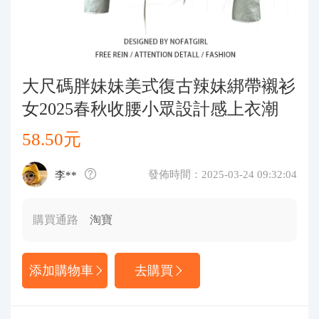
代購問答
關於我們
大尺碼胖妹妹美式復古辣妹綁帶襯衫
女2025春秋收腰小眾設計感上衣潮
58.50元
發佈時間：2025-03-24 09:32:04
李**
購買通路
淘寶
添加購物車
去購買