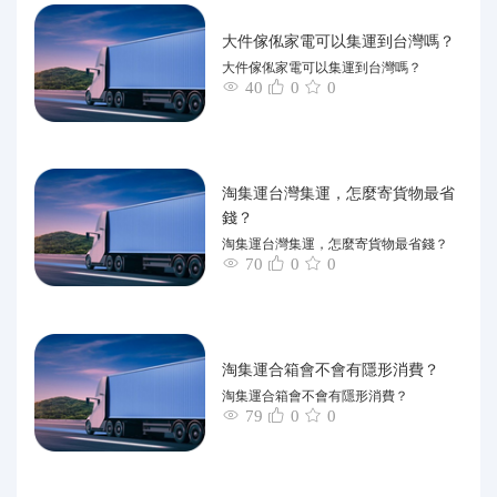
大件傢俬家電可以集運到台灣嗎？
大件傢俬家電可以集運到台灣嗎？
40
0
0
淘集運台灣集運，怎麼寄貨物最省
錢？
淘集運台灣集運，怎麼寄貨物最省錢？
70
0
0
淘集運合箱會不會有隱形消費？
淘集運合箱會不會有隱形消費？
79
0
0