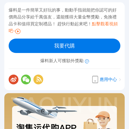
爆料是一件簡單又好玩的事，動動手指就能把你認可的好
價商品分享給千萬值友，還能獲得大量金幣獎勵，免換禮
品卡和值得買定制禮品！ 趕快行動起來吧！
點擊觀看視頻
吧~
我要代購
爆料新人可獲額外獎勵
應用中心