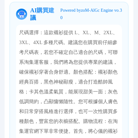
AI購買建
Powered byzoM-AlGc Engine vo.3
議
0
尺碼選擇：這款襯衫提供 L、XL、M、2XL、
3XL、4XL 多種尺碼。建議您在購買前仔細參
考尺碼表，若您不確定自己適合的尺碼，可聯
系淘集運客服，我們將為您提供專業的建議，
確保襯衫穿著合身舒適。​ 顏色搭配：襯衫顏色
經典百搭，黑色神秘顯瘦，適合打造酷帥風
格；卡其色溫柔氣質，能展現甜美一面；灰色
低調簡約，凸顯慵懶隨性。您可根據個人膚色
和日常穿搭風格進行選擇，也可一次性購買多
種顏色，豐富您的衣櫥搭配。​ 購物流程：在淘
集運官網下單非常便捷。首先，將心儀的襯衫