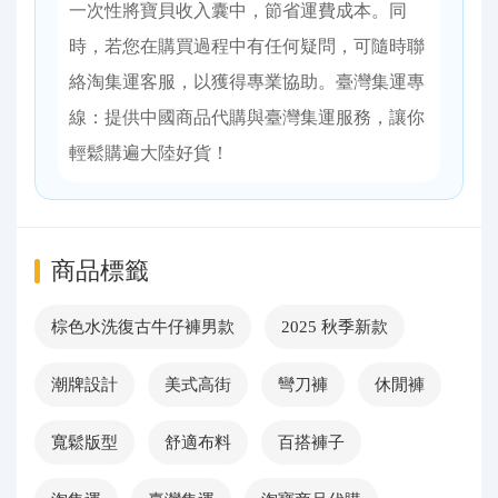
一次性將寶貝收入囊中，節省運費成本。同
時，若您在購買過程中有任何疑問，可隨時聯
絡淘集運客服，以獲得專業協助。臺灣集運專
線：提供中國商品代購與臺灣集運服務，讓你
輕鬆購遍大陸好貨！
商品標籤
棕色水洗復古牛仔褲男款
2025 秋季新款
潮牌設計
美式高街
彎刀褲
休閒褲
寬鬆版型
舒適布料
百搭褲子