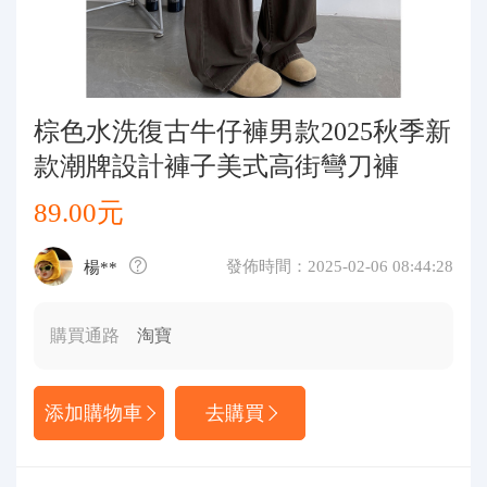
代購問答
關於我們
棕色水洗復古牛仔褲男款2025秋季新
款潮牌設計褲子美式高街彎刀褲
89.00元
發佈時間：2025-02-06 08:44:28
楊**
購買通路
淘寶
添加購物車
去購買