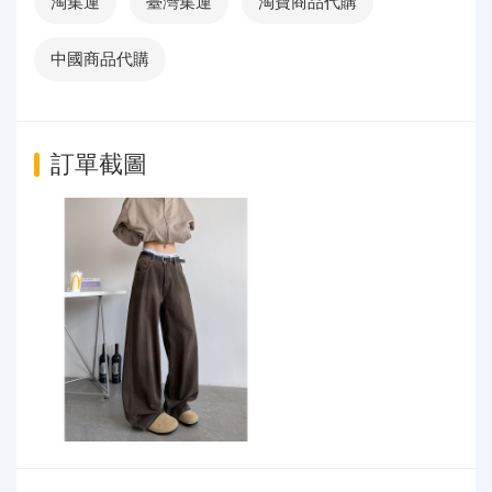
淘集運
臺灣集運
淘寶商品代購
中國商品代購
訂單截圖