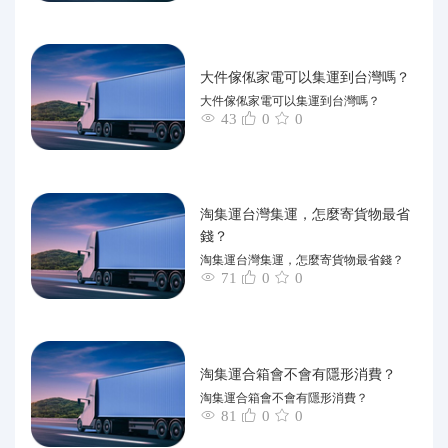
大件傢俬家電可以集運到台灣嗎？
大件傢俬家電可以集運到台灣嗎？
43
0
0
淘集運台灣集運，怎麼寄貨物最省
錢？
淘集運台灣集運，怎麼寄貨物最省錢？
71
0
0
淘集運合箱會不會有隱形消費？
淘集運合箱會不會有隱形消費？
81
0
0