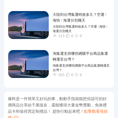
大陸到台灣集運時效多久？空運 /
海快 / 海運分別幾天
大陸到台灣集運時效多久？空運 / 海快 /
海運分別幾天
123
0
0
淘集運支持哪些網購平台商品集運
轉運至台灣？
淘集運支持哪些網購平台商品集運轉運至
台灣？
105
0
0
爆料是一件簡單又好玩的事，動動手指就能把你認可的好
價商品分享給千萬值友，還能獲得大量金幣獎勵，免換禮
品卡和值得買定制禮品！ 趕快行動起來吧！
點擊觀看視頻
吧~