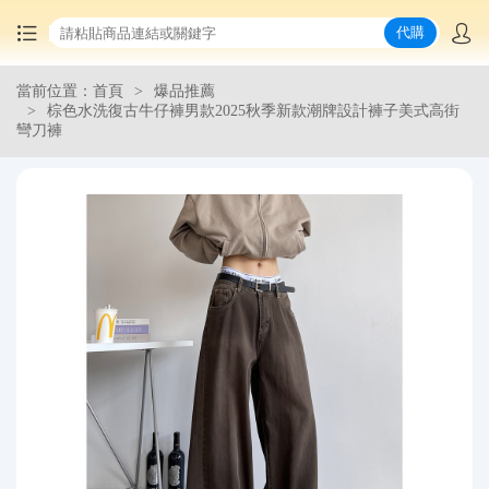
代購
當前位置：首頁
爆品推薦
首頁
棕色水洗復古牛仔褲男款2025秋季新款潮牌設計褲子美式高街
彎刀褲
中國商品代購
集運服務
爆品推薦
查詢運單
最新公告
物流資訊