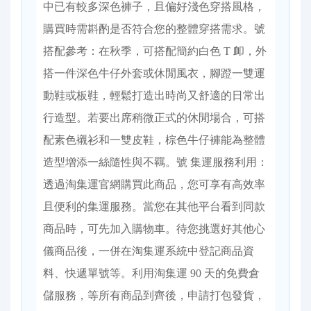
中已有較多深色褲子，且偏好淺色穿搭風格，
購買時需斟酌是否符合您的整體穿搭需求。號
搭配參考：在秋季，可搭配簡約白色 T 卹，外
搭一件深色牛仔外套或休閒風衣，腳蹬一雙運
動鞋或板鞋，輕鬆打造出時尚又舒適的日常出
行造型。若要出席稍微正式的休閒場合，可搭
配素色襯衫和一雙皮鞋，棕色牛仔褲能為整體
造型增添一絲隨性與不羈。號 集運服務利用：
透過淘集運官網購買此商品，您可享有高效率
且便利的集運服務。當您在其他平台看到同款
商品時，可先加入購物車。待您挑選好其他心
儀商品後，一併在淘集運系統中登記商品資
料、快遞單號等。利用淘集運 90 天的免費倉
儲服務，等所有商品到齊後，申請打包發貨，