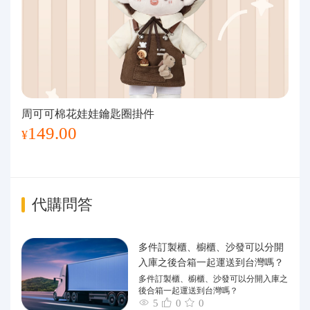
周可可棉花娃娃鑰匙圈掛件
149.00
¥
代購問答
多件訂製櫃、櫥櫃、沙發可以分開
入庫之後合箱一起運送到台灣嗎？
多件訂製櫃、櫥櫃、沙發可以分開入庫之
後合箱一起運送到台灣嗎？
5
0
0