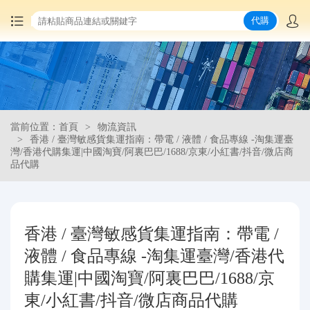
代購
首頁
中國商品代購
當前位置：首頁
物流資訊
集運服務
香港 / 臺灣敏感貨集運指南：帶電 / 液體 / 食品專線 -淘集運臺
灣/香港代購集運|中國淘寶/阿裏巴巴/1688/京東/小紅書/抖音/微店商
品代購
爆品推薦
查詢運單
香港 / 臺灣敏感貨集運指南：帶電 /
最新公告
液體 / 食品專線 -淘集運臺灣/香港代
購集運|中國淘寶/阿裏巴巴/1688/京
物流資訊
東/小紅書/抖音/微店商品代購