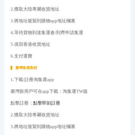
2.獲取大陸專屬收貨地址
3.將地址復製到購物app地址欄裏
4.等待貨物到達集運倉/到齊申請集運
5.填寫香港收貨地址
6.支付運費
臺灣集運教程
1.下載/註冊淘集運app
臺灣新用戶可在app下載：淘集運TW版
點擊註冊：
點擊即刻註冊
2.獲取大陸專屬收貨地址
3.將地址復製到購物app地址欄裏