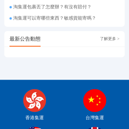
淘集運包裹丟了怎麼辦？有沒有賠付？
淘集運可以寄哪些東西？敏感貨能寄嗎？
最新公告動態
了解更多 >
香港集運
台灣集運