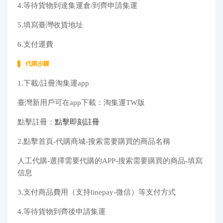
4.等待貨物到達集運倉/到齊申請集運
5.填寫臺灣收貨地址
6.支付運費
代購步驟
1.下載/註冊淘集運app
臺灣新用戶可在app下載：淘集運TW版
點擊註冊：
點擊即刻註冊
2.點擊首頁-代購商城-搜索需要購買的商品名稱
人工代購-選擇需要代購的APP-搜索需要購買的商品-填寫
信息
3.支付商品費用（支持linepay-微信）等支付方式
4.等待貨物到齊後申請集運