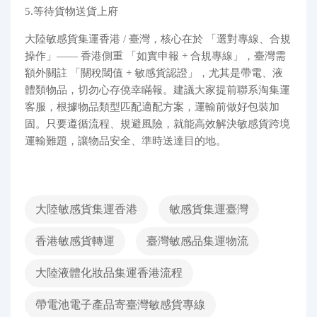
5.等待貨物送貨上府
大陸敏感貨集運香港 / 臺灣，核心在於 「選對專線、合規
操作」—— 香港側重 「如實申報 + 合規專線」，臺灣需
額外關註 「關稅閾值 + 敏感貨認證」，尤其是帶電、液
體類物品，切勿心存僥幸瞞報。建議大家提前聯系淘集運
客服，根據物品類型匹配適配方案，運輸前做好包裝加
固。只要遵循流程、規避風險，就能高效解決敏感貨跨境
運輸難題，讓物品安全、準時送達目的地。
大陸敏感貨集運香港
敏感貨集運臺灣
香港敏感貨轉運
臺灣敏感品集運物流
大陸液體化妝品集運香港流程
帶電池電子產品寄臺灣敏感貨專線