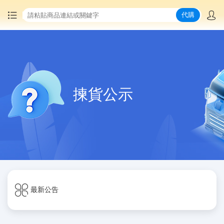
代購
首頁
中國商品代購
揀貨公示
集運服務
爆品推薦
查詢運單
最新公告
最新公告
物流資訊