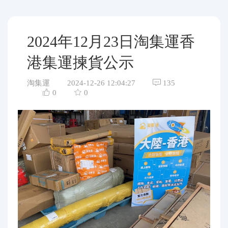
代購問答
關於我們
2024年12月23日淘集運香
港集運揀貨公示
淘集運
2024-12-26 12:04:27
135
0
0