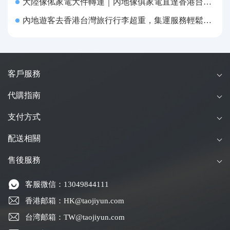
大陸傢俬家電大件轉運｜內地傢俱家電直達香港台灣送貨上府
內地遊客去香港台灣旅行行李超重，集運服務輕鬆解決搬運難題
客戶服務
代購指南
支付方式
配送相關
售後服務
客服微信：13049844111
香港邮箱：HK@taojiyun.com
台湾邮箱：TW@taojiyun.com