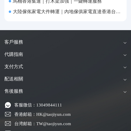
馬桶香港集運｜打木架加強｜一鍵轉運服務
大陸傢俬家電大件轉運｜內地傢俱家電直達香港台灣送貨上府
客戶服務
代購指南
支付方式
配送相關
售後服務
客服微信：13049844111
香港邮箱：HK@taojiyun.com
台湾邮箱：TW@taojiyun.com