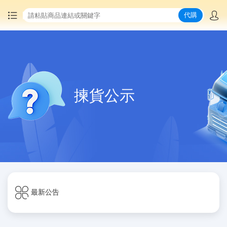
代購
首頁
中國商品代購
揀貨公示
集運服務
爆品推薦
查詢運單
最新公告
最新公告
物流資訊