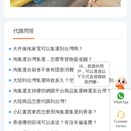
代購問答
大件傢俬家電可以集運到台灣嗎？
淘集運台灣集運，怎麼寄貨物最省錢？
Hi，親愛的用
淘集運合箱會不會有隱形消費？
戶，可以透過以
下方式直接聯絡
大陸到台灣集運時效多久？空運 / 海快 / 海運分別幾天
我們噢~
淘集運支持哪些網購平台商品集運轉運至台灣？
大陸商品怎麼代購到台灣?
WhatsApp
小紅書買東西怎麼用淘集運集運到香港？
Customer
香港哪些區域可以派送？有沒有偏遠費？
Service