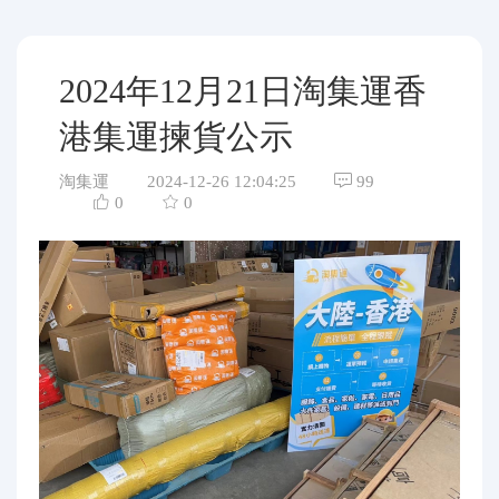
代購問答
關於我們
2024年12月21日淘集運香
港集運揀貨公示
淘集運
2024-12-26 12:04:25
99
0
0