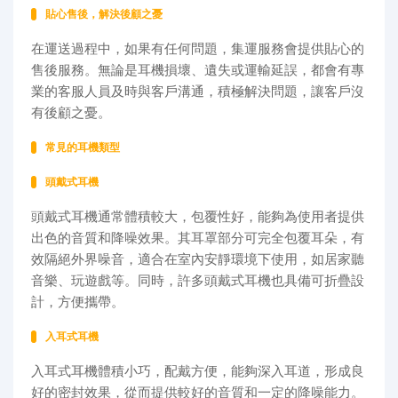
貼心售後，解決後顧之憂
在運送過程中，如果有任何問題，集運服務會提供貼心的
售後服務。無論是耳機損壞、遺失或運輸延誤，都會有專
業的客服人員及時與客戶溝通，積極解決問題，讓客戶沒
有後顧之憂。
常見的耳機類型
頭戴式耳機
頭戴式耳機通常體積較大，包覆性好，能夠為使用者提供
出色的音質和降噪效果。其耳罩部分可完全包覆耳朵，有
效隔絕外界噪音，適合在室內安靜環境下使用，如居家聽
音樂、玩遊戲等。同時，許多頭戴式耳機也具備可折疊設
計，方便攜帶。
入耳式耳機
入耳式耳機體積小巧，配戴方便，能夠深入耳道，形成良
好的密封效果，從而提供較好的音質和一定的降噪能力。