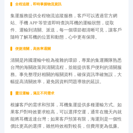
全程追蹤，即時掌握物流資訊
集運服務提供全程物流追蹤服務，客戶可以透過官方網
站、手機 APP 等管道即時查詢耳機的運輸狀態，從取
件、運輸到清關、派送，每一個環節都清晰可見，讓客戶
隨時了解耳機的位置和動態，心中更有保障。
便捷清關，高效率通關
清關是跨國運輸中較為複雜的環節，專業的集運團隊熟悉
台灣的海關政策與清關流程，並能提供客戶便利的清關服
務。事先整理好相關的報關資料，確保資訊準確無誤，大
幅提高清關效率，避免因資料問題導致的延誤。
靈活運輸，滿足不同需求
根據客戶的需求和預算，耳機集運提供多種運輸方式。如
果客戶對時效要求較高，可以選擇空運，通常在幾天內就
能將耳機送達台灣；如果客戶預算有限，海運則是一個性
價比更高的選擇，雖然時效相對較長，但費用更為低廉。