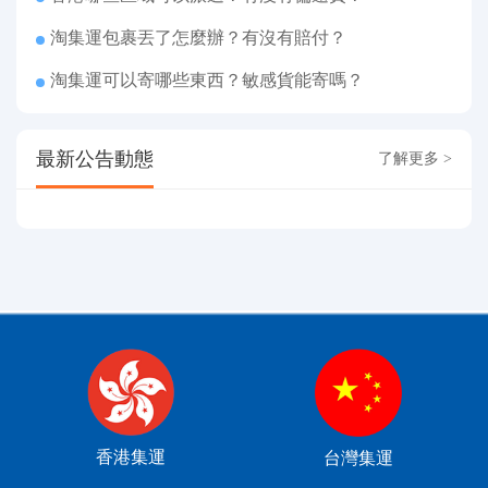
淘集運包裹丟了怎麼辦？有沒有賠付？
淘集運可以寄哪些東西？敏感貨能寄嗎？
最新公告動態
了解更多 >
香港集運
台灣集運