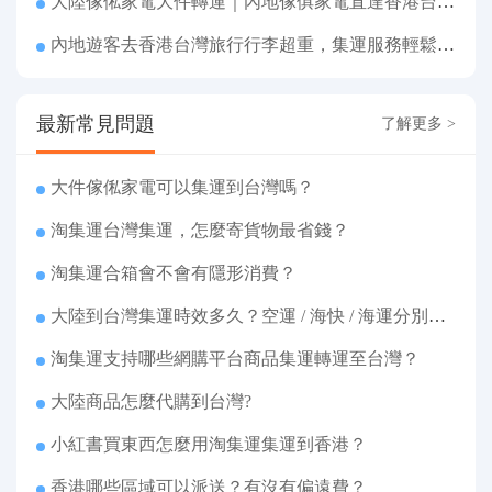
大陸傢俬家電大件轉運｜內地傢俱家電直達香港台灣送貨上府
內地遊客去香港台灣旅行行李超重，集運服務輕鬆解決搬運難題
最新常見問題
了解更多 >
大件傢俬家電可以集運到台灣嗎？
淘集運台灣集運，怎麼寄貨物最省錢？
淘集運合箱會不會有隱形消費？
大陸到台灣集運時效多久？空運 / 海快 / 海運分別幾天
淘集運支持哪些網購平台商品集運轉運至台灣？
大陸商品怎麼代購到台灣?
小紅書買東西怎麼用淘集運集運到香港？
香港哪些區域可以派送？有沒有偏遠費？