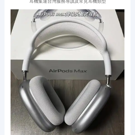
耳機集運台灣服務導讀及常見耳機類型
代購問答
關於我們