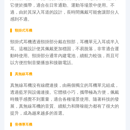
它便於攜帶，適合在日常通勤、運動等場景中使用。不
過，由於其深入耳道的設計，長時間佩戴可能會讓部分人
感到不適。
頸掛式耳機
頸掛式耳機透過頸掛部分戴在頸部，耳機單元入耳或半入
耳。這種設計使其佩戴更加穩固，不易脫落，非常適合運
動時使用。頸掛部分通常內建電池，續航力較強，而且可
以方便控制音樂播放和接聽電話。
真無線耳機
真無線耳機沒有線纜連接，由兩個獨立的耳機單元組成，
透過藍牙與設備連接。它體積小巧，攜帶極為方便，佩戴
時幾乎感覺不到重量，適合各種場景使用。隨著科技的發
展，真無線耳機的音質、續航力和降噪能力都有了很大的
提升，成為越來越多的首選。
骨傳導耳機