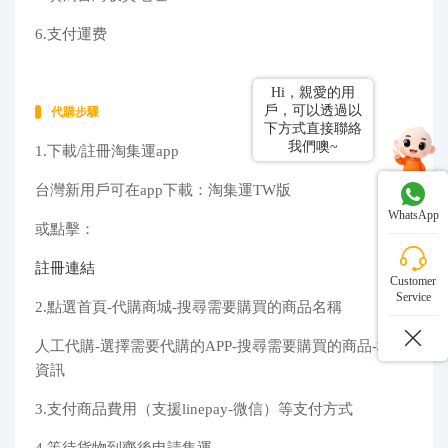
6.支付運费
Hi，親愛的用
戶，可以透過以
代購步驟
下方式直接聯絡
我們噢~
1.下載/註冊淘集運app
台灣新用戶可在app下載：淘集運TW版
WhatsApp
或點擊：
註冊連結
Customer
Service
2.點選首頁-代購商城-搜尋需要購買的商品名稱
人工代購-選擇需要代購的APP-搜尋需要購買的商品-填寫
資訊
3.支付商品費用（支援linepay-微信）等支付方式
4.等待貨物到齊後申請集運