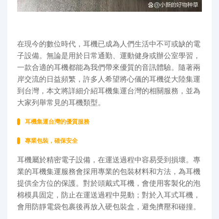
在現今的數位時代，耳機已成為人們生活中不可或缺的電
子設備。無論是用於日常通勤、運動健身或辦公室學習，
一款合適的耳機都能為我們帶來優質的音訊體驗。隨著兩
岸交流的日益頻繁，許多人希望將心儀的耳機從大陸集運
到台灣，本文將詳細介紹耳機集運台灣的相關服務，並為
大家列舉常見的耳機類型。
耳機集運台灣的優質服務
專業包裝，確保安全
耳機屬於精密電子設備，在運送過程中容易受到損壞。專
業的耳機集運服務會採用專業的包裝材料和方法，為耳機
提供全方位的保護。對於頭戴式耳機，會使用客製化的泡
棉模具固定，防止在運送過程中晃動；對於入耳式耳機，
會用防靜電袋包裹後再放入硬包裝盒，避免擠壓和碰撞。