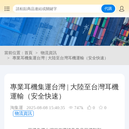
代購
首頁
中國商品代購
當前位置：首頁
物流資訊
集運服務
專業耳機集運台灣 | 大陸至台灣耳機運輸（安全快速）
爆品推薦
專業耳機集運台灣 | 大陸至台灣耳機
查詢運單
運輸（安全快速）
最新公告
淘集運 2025-08-08 15:40:35
747k
0
0
物流資訊
物流資訊