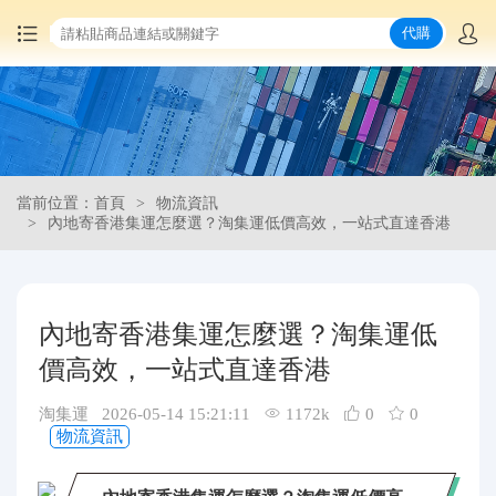
代購
首頁
中國商品代購
當前位置：首頁
物流資訊
集運服務
內地寄香港集運怎麼選？淘集運低價高效，一站式直達香港
爆品推薦
內地寄香港集運怎麼選？淘集運低
查詢運單
價高效，一站式直達香港
最新公告
淘集運 2026-05-14 15:21:11
1172k
0
0
物流資訊
物流資訊