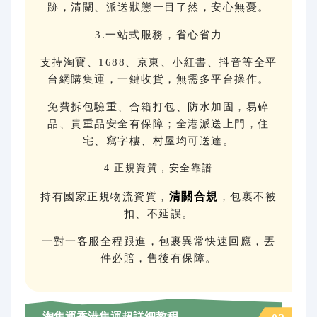
跡，清關、派送狀態一目了然，安心無憂。
3.一站式服務，省心省力
支持淘寶、1688、京東、小紅書、抖音等全平
台網購集運，一鍵收貨，無需多平台操作。
免費拆包驗重、合箱打包、防水加固，易碎
品、貴重品安全有保障；全港派送上門，住
宅、寫字樓、村屋均可送達。
4.正規資質，安全靠譜
清關合規
持有國家正規物流資質，
，包裹不被
扣、不延誤。
一對一客服全程跟進，包裹異常快速回應，丟
件必賠，售後有保障。
淘集運香港集運超詳細教程