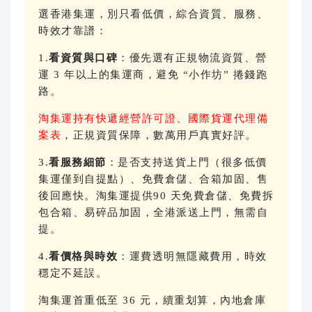
選香港集運，別只看低價，綜合資質、服務、
時效才靠譜：
1.
看資質與口碑
：優先選有正規物流資質、營
運 3 年以上的集運商，避免 “小作坊” 捲錢跑
路。
淘集運持有快遞經營許可證、國際貨運代理備
案表
，正規資質保障，數萬用戶真實好評。
3.
看服務細節
：是否支持送貨上門（很多低價
集運僅到自提點）、免費倉儲、合箱加固、售
後回應快。淘集運提供90 天免費倉儲、免費拆
包合箱、易碎品加固，全港派送上門，無需自
提。
4.
看價格與時效
：運費透明無隱藏費用，時效
穩定不延誤。
淘集運首重低至 36 元，續重划算，內地倉庫