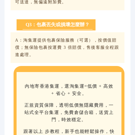
可送達，無偏遠附加費。
Q3：包裹丟失或損壞怎麼辦？
A：淘集運提供包裹保險服務（可選），按價值賠
償；無保險包裹按運費 3 倍賠償，售後客服全程跟
進處理。
內地寄香港集運，選淘集運=低價 + 高效
+ 省心 + 安全。
正規資質保障，透明低價無隱藏費用，一
站式全平台集運，免費倉儲合箱，送貨上
門，時效穩定。
跟著以上 步教程，新手也能輕鬆操作，快