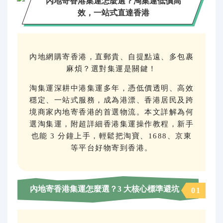
內地寄香港集運怎麼選？淘集運低價高
代購問答
效，一站式直達香港
關於我們
內地網購寄香港，直郵貴、自提點遠、多包裹
麻煩？選對集運是關鍵！
淘集運深耕中港集運多年，憑低價透明、高效
穩定、一站式服務，成為港漂、香港居民及跨
境商家內地寄香港的首選物流。本文詳解為何
選淘集運，附超詳細香港集運操作教程，新手
也能 3 分鐘上手，輕鬆把淘寶、1688、京東
等平台好物寄到香港。
內地寄香港集運怎麼選？3 大核心標準避坑
01