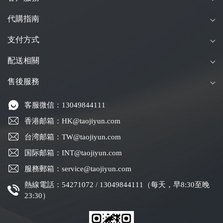
代購指南
支付方式
配送相關
售後服務
客服微信：13049844111
香港邮箱：HK@taojiyun.com
台湾邮箱：TW@taojiyun.com
国际邮箱：INT@taojiyun.com
服務郵箱：service@taojiyun.com
熱線電話：54271072 / 13049844111（每天，早8:30至晚
23:30）