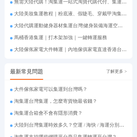
無需大陸代購！淘集運一站式淘寶代購代付、集運轉運直達台灣
大陸美妝集運教程｜粉底液、假睫毛、穿戴甲淘集運香港台灣轉運&台灣代購完整指南
大陸代購運動健身器材集運台灣|健身裝備海運空運直送、送貨到府
馬桶香港集運｜打木架加強｜一鍵轉運服務
大陸傢俬家電大件轉運｜內地傢俱家電直達香港台灣送貨上府
最新常見問題
了解更多 >
大件傢俬家電可以集運到台灣嗎？
淘集運台灣集運，怎麼寄貨物最省錢？
淘集運合箱會不會有隱形消費？
大陸到台灣集運時效多久？空運 / 海快 / 海運分別幾天
淘集運支持哪些網購平台商品集運轉運至台灣？