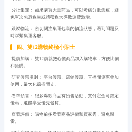
分批集運： 如果購買大量商品，可以考慮分批集運，避
免單次包裹過重或體積過大導致運費激增。
跟蹤物流： 密切關注集運包裹的物流狀態，遇到問題及
時聯繫集運客服。
四、雙12購物終極小貼士
提前加購： 雙12前就把心儀商品加入購物車，方便比價
和搶購。
研究優惠規則： 平台優惠、店鋪優惠、直播間優惠疊加
使用，最大化節省開支。
看準預售： 很多爆款商品有預售活動，支付定金可鎖定
優惠，還能享受優先發貨。
查看評價： 購物前多看看商品評價和買家秀，避免踩
雷。