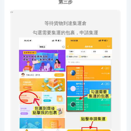
第三步
等待貨物到達集運倉
勾選需要集運的包裹，申請集運