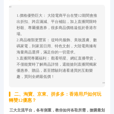
1.價格優勢巨大： 大陸電商平台在雙12期間會推
出折扣、跨店滿減、平台補貼，加上直播間限時
秒殺、專屬優惠券，很多商品價格遠低於香港市
場。
2.商品種類更豐富： 從時尚服飾、美妝護膚、數
碼家電，到家居日用、特色文創，大陸電商擁有
海量商品選擇，滿足你的一切需求。
3.直播間專屬福利： 觀看明星、網紅直播帶貨，
不僅能實時了解商品詳情，還能搶到直播間獨家
優惠券、贈品，甚至體驗到邊看邊買的互動樂
趣，買到全網最低價！
二、淘寶、京東、拼多多：香港用戶如何玩
轉雙12優惠？
三大主流平台，各有側重，教你如何各取所需，搶購最划