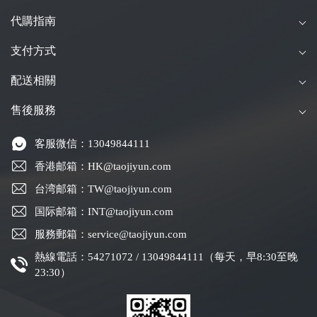
代購指南
支付方式
配送相關
售後服務
客服微信：13049844111
香港邮箱：HK@taojiyun.com
台湾邮箱：TW@taojiyun.com
国际邮箱：INT@taojiyun.com
服務郵箱：service@taojiyun.com
熱線電話：54271072 / 13049844111（每天，早8:30至晚
23:30）