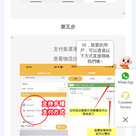
第五步
Hi，親愛的用
支付集運運費
戶，可以透過以
下方式直接聯絡
查看物流信息
我們噢~
WhatsApp
Customer
Service