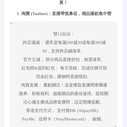
算！
1. 淘寶 (Taobao)：直播帶貨鼻祖，潮品爆款集中營
雙12玩法：
跨店滿減： 通常是每滿200減30或每滿300減
50，支持跨店鋪湊單。
官方立減： 部分商品直接折扣，無需湊單。
紅包雨&簽到紅包： 每天登錄、完成任務可領
現金紅包，購物時直接抵扣。
淘寶直播： 重點關注！這是獲取直播間專屬優
惠券、秒殺福利、超級贈品的最佳途徑。提前關
注心儀主播或品牌直播間，設定開播提醒。
香港支付方式： 支付寶HK (AlipayHK)、
PayMe、信用卡（Visa/Mastercard）、銀聯。