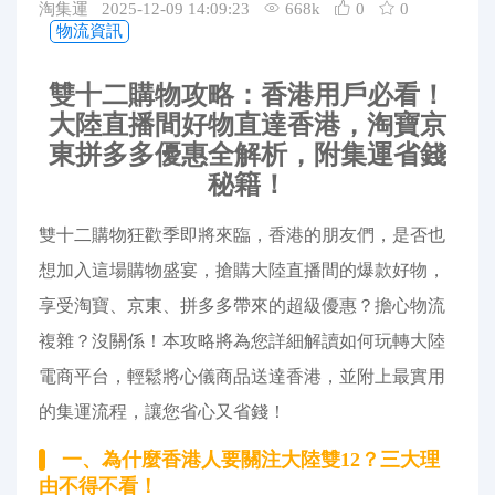
淘集運 2025-12-09 14:09:23
668k
0
0
代購問答
物流資訊
關於我們
雙十二購物攻略：香港用戶必看！
大陸直播間好物直達香港，淘寶京
東拼多多優惠全解析，附集運省錢
秘籍！
雙十二購物狂歡季即將來臨，香港的朋友們，是否也
想加入這場購物盛宴，搶購大陸直播間的爆款好物，
享受淘寶、京東、拼多多帶來的超級優惠？擔心物流
複雜？沒關係！本攻略將為您詳細解讀如何玩轉大陸
電商平台，輕鬆將心儀商品送達香港，並附上最實用
的集運流程，讓您省心又省錢！
一、為什麼香港人要關注大陸雙12？三大理
由不得不看！