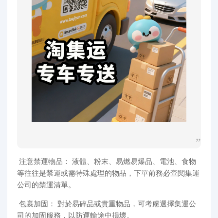
注意禁運物品： 液體、粉末、易燃易爆品、電池、食物
等往往是禁運或需特殊處理的物品，下單前務必查閱集運
公司的禁運清單。
包裹加固： 對於易碎品或貴重物品，可考慮選擇集運公
司的加固服務，以防運輸途中損壞。