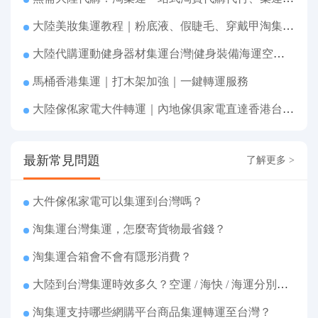
大陸美妝集運教程｜粉底液、假睫毛、穿戴甲淘集運香港台灣轉運&台灣代購完整指南
大陸代購運動健身器材集運台灣|健身裝備海運空運直送、送貨到府
馬桶香港集運｜打木架加強｜一鍵轉運服務
大陸傢俬家電大件轉運｜內地傢俱家電直達香港台灣送貨上府
最新常見問題
了解更多 >
大件傢俬家電可以集運到台灣嗎？
淘集運台灣集運，怎麼寄貨物最省錢？
淘集運合箱會不會有隱形消費？
大陸到台灣集運時效多久？空運 / 海快 / 海運分別幾天
淘集運支持哪些網購平台商品集運轉運至台灣？