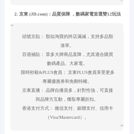
2. 京東 (JD.com)：品質保障 ，數碼家電首選雙12玩法
頭號京貼： 類似淘寶的跨店滿減，支持多品類
湊單。
百億補貼： 眾多大牌商品直降，尤其適合購買
數碼產品、大家電。
限時秒殺&PLUS會員： 京東PLUS會員享受更多
專屬優惠券和免郵特權。
京東直播： 品牌自播居多，針對性強，可直接
與品牌方互動，獲取專屬折扣。
香港支付方式： 微信支付、銀聯支付、信用卡
（Visa/Mastercard）。