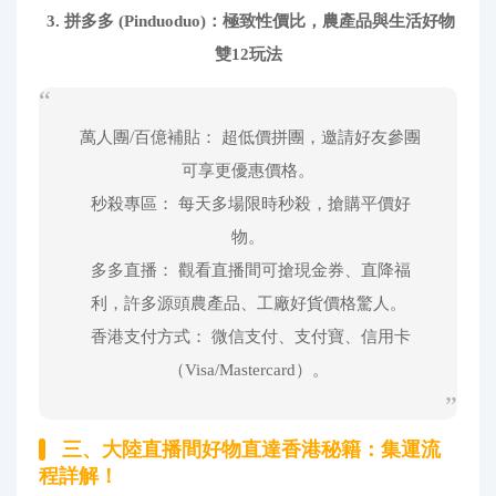
3. 拼多多 (Pinduoduo)：極致性價比，農產品與生活好物
雙12玩法
萬人團/百億補貼： 超低價拼團，邀請好友參團
可享更優惠價格。
秒殺專區： 每天多場限時秒殺，搶購平價好
物。
多多直播： 觀看直播間可搶現金券、直降福
利，許多源頭農產品、工廠好貨價格驚人。
香港支付方式： 微信支付、支付寶、信用卡
（Visa/Mastercard）。
三、大陸直播間好物直達香港秘籍：集運流
程詳解！