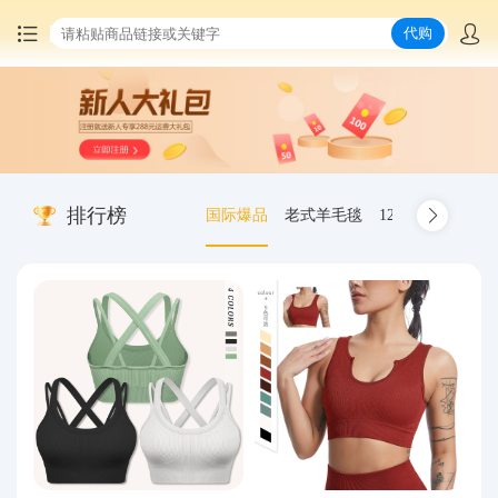
代购
首页
中国商品代购
排行榜
国际爆品
老式羊毛毯
12.00-20 truck inn
集运服务
爆品推荐
查询运单
最新公告
物流资讯