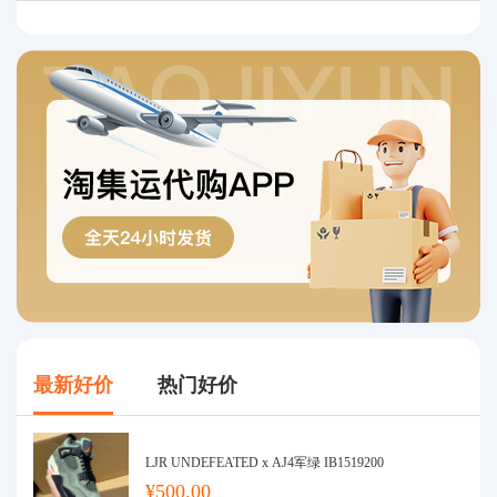
最新好价
热门好价
LJR UNDEFEATED x AJ4军绿 IB1519200
¥500.00