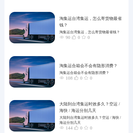
淘集运台湾集运，怎么寄货物最省
钱？
淘集运台湾集运，怎么寄货物最省钱？
90
0
0
淘集运合箱会不会有隐形消费？
淘集运合箱会不会有隐形消费？
108
0
0
大陆到台湾集运时效多久？空运 /
海快 / 海运分别几天
大陆到台湾集运时效多久？空运 / 海快 /
海运分别几天
144
0
0