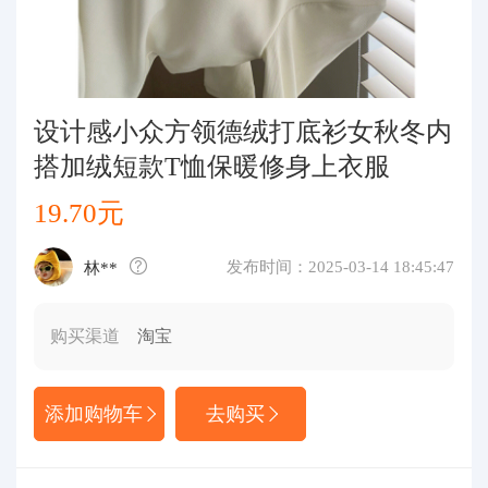
代购问答
关于我们
设计感小众方领德绒打底衫女秋冬内
搭加绒短款T恤保暖修身上衣服
19.70元
发布时间：2025-03-14 18:45:47
林**
购买渠道
淘宝
添加购物车
去购买