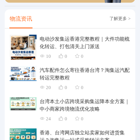
物流资讯
了解更多 >
电动沙发集运香港完整教程｜大件功能梳
化转运、打包清关上门派送
10
0
0
汽车配件怎么寄往香港台湾？淘集运汽配
转运完整教程
20
0
0
台湾本土小店跨境采购集运降本全方案｜
中小商家跨境物流优化攻略
24
0
0
香港、台湾网店独立站卖家如何进货集