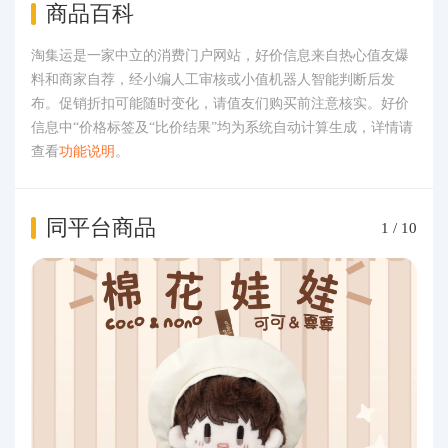
商品百科
淘集运是一家中立的消费门户网站，好价信息来自热心值友爆
料和商家自荐，经小编人工审核或小值机器人智能判断后发
布。促销折扣可能随时变化，请值友们购买前注意核实。好价
信息中“价格标签及“比价结果”均为系统自动计算生成，详情请
查看
功能说明
。
同平台商品
1
/
10