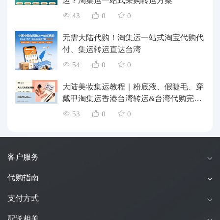
运？淘集运一站式采购转运方案
43
0
0
无需大陆代购！淘集运一站式淘宝代购代
付、集运转运直达台湾
54
0
0
大陆美妆集运教程｜粉底液、假睫毛、穿
戴甲淘集运香港台湾转运&台湾代购完整
指南
53
0
0
客户服务
代购指南
支付方式
配送相关