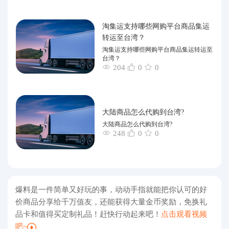
淘集运支持哪些网购平台商品集运
转运至台湾？
淘集运支持哪些网购平台商品集运转运至
台湾？
204
0
0
大陆商品怎么代购到台湾?
大陆商品怎么代购到台湾?
248
0
0
爆料是一件简单又好玩的事，动动手指就能把你认可的好
价商品分享给千万值友，还能获得大量金币奖励，免换礼
品卡和值得买定制礼品！赶快行动起来吧！
点击观看视频
吧~