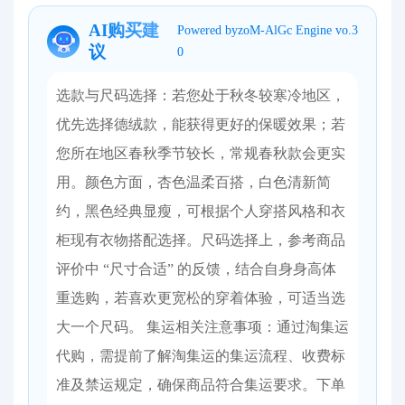
AI购买建
Powered byzoM-AlGc Engine vo.3
议
0
选款与尺码选择：若您处于秋冬较寒冷地区，
优先选择德绒款，能获得更好的保暖效果；若
您所在地区春秋季节较长，常规春秋款会更实
用。颜色方面，杏色温柔百搭，白色清新简
约，黑色经典显瘦，可根据个人穿搭风格和衣
柜现有衣物搭配选择。尺码选择上，参考商品
评价中 “尺寸合适” 的反馈，结合自身身高体
重选购，若喜欢更宽松的穿着体验，可适当选
大一个尺码。 集运相关注意事项：通过淘集运
代购，需提前了解淘集运的集运流程、收费标
准及禁运规定，确保商品符合集运要求。下单