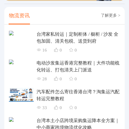
物流资讯
了解更多 >
台湾家私转运｜定制柜体 / 橱柜 / 沙发 全
包加固、清关包税、送货到府
16
0
0
电动沙发集运香港完整教程｜大件功能梳
化转运、打包清关上门派送
28
0
0
汽车配件怎么寄往香港台湾？淘集运汽配
转运完整教程
33
0
0
台湾本土小店跨境采购集运降本全方案｜
中小商家跨境物流优化攻略