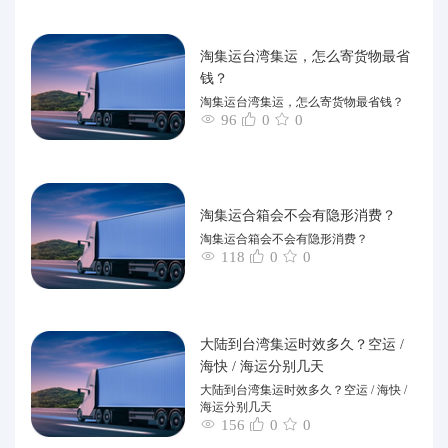
淘集运台湾集运，怎么寄货物最省
钱？
淘集运台湾集运，怎么寄货物最省钱？
96
0
0
淘集运合箱会不会有隐形消费？
淘集运合箱会不会有隐形消费？
118
0
0
大陆到台湾集运时效多久？空运 /
海快 / 海运分别几天
大陆到台湾集运时效多久？空运 / 海快 /
海运分别几天
156
0
0