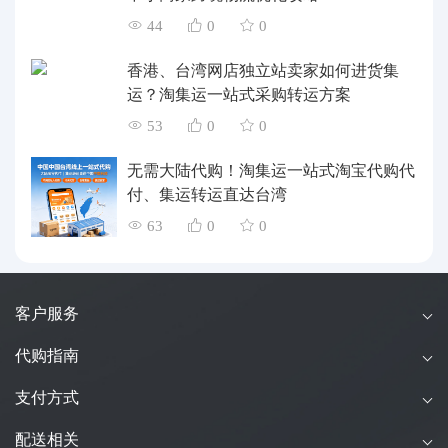
44
0
0
香港、台湾网店独立站卖家如何进货集
运？淘集运一站式采购转运方案
53
0
0
无需大陆代购！淘集运一站式淘宝代购代
付、集运转运直达台湾
63
0
0
客户服务
代购指南
支付方式
配送相关