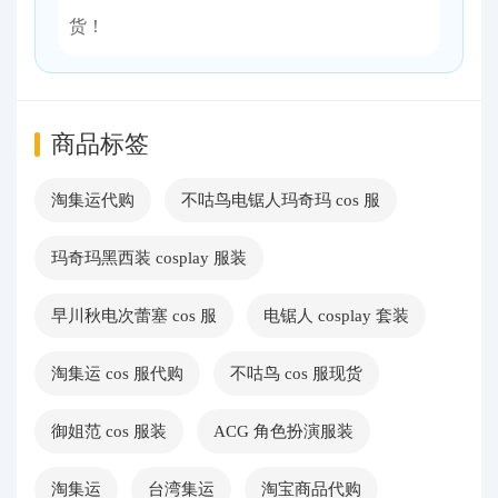
货！
商品标签
淘集运代购
不咕鸟电锯人玛奇玛 cos 服
玛奇玛黑西装 cosplay 服装
早川秋电次蕾塞 cos 服
电锯人 cosplay 套装
淘集运 cos 服代购
不咕鸟 cos 服现货
御姐范 cos 服装
ACG 角色扮演服装
淘集运
台湾集运
淘宝商品代购