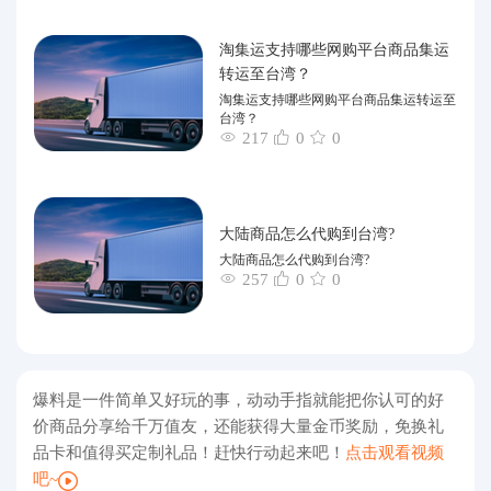
淘集运支持哪些网购平台商品集运
转运至台湾？
淘集运支持哪些网购平台商品集运转运至
台湾？
217
0
0
大陆商品怎么代购到台湾?
大陆商品怎么代购到台湾?
257
0
0
爆料是一件简单又好玩的事，动动手指就能把你认可的好
价商品分享给千万值友，还能获得大量金币奖励，免换礼
品卡和值得买定制礼品！赶快行动起来吧！
点击观看视频
吧~