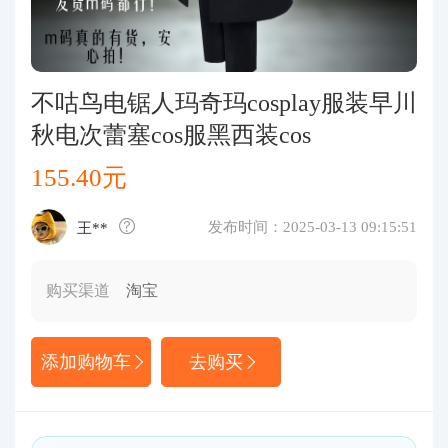
代购问答
关于我们
不咕鸟电锯人玛奇玛cosplay服装早川
秋电次蕾塞cos服黑西装cos
155.40元
发布时间：2025-03-13 09:15:51
王**
购买渠道
淘宝
添加购物车
去购买