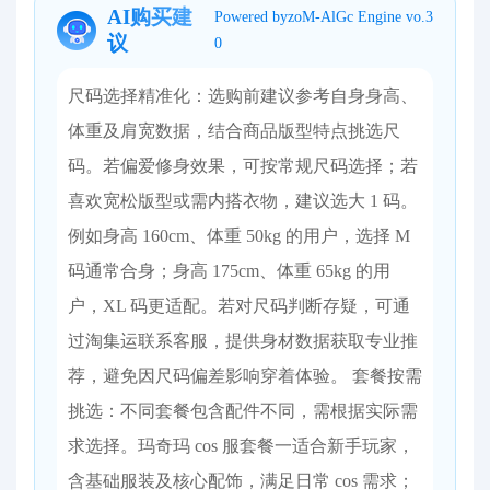
AI购买建
Powered byzoM-AlGc Engine vo.3
议
0
尺码选择精准化：选购前建议参考自身身高、
体重及肩宽数据，结合商品版型特点挑选尺
码。若偏爱修身效果，可按常规尺码选择；若
喜欢宽松版型或需内搭衣物，建议选大 1 码。
例如身高 160cm、体重 50kg 的用户，选择 M
码通常合身；身高 175cm、体重 65kg 的用
户，XL 码更适配。若对尺码判断存疑，可通
过淘集运联系客服，提供身材数据获取专业推
荐，避免因尺码偏差影响穿着体验。 套餐按需
挑选：不同套餐包含配件不同，需根据实际需
求选择。玛奇玛 cos 服套餐一适合新手玩家，
含基础服装及核心配饰，满足日常 cos 需求；