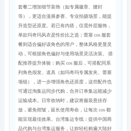
套餐二增加细节装饰（如专属徽章、腰封
等），更适合漫展参赛、专业拍摄场景，能提
升造型还原度。若已有内搭，仅需外层服饰，
单款玛奇玛风衣是性价比之选；蕾塞 cos 服套
餐则适合偏好该角色的用户，整体风格更显灵
动，可根据角色偏好与使用场景灵活决策。 搭
配推荐提升体验：购买 cos 服后，可搭配同系
列角色假发、道具（如玛奇玛专属发夹、蕾塞
项链），进一步增强角色还原度，这些配件也
可通过淘集运同步代购，合并订单集运能减少
运输成本。日常收纳时，建议将服装悬挂存
放，避免褶皱，延长使用寿命，让每次 cos 都
能呈现最佳效果。台湾集运专线：提供中国商
品代购与台湾集运服务，让妳轻松购遍大陆好