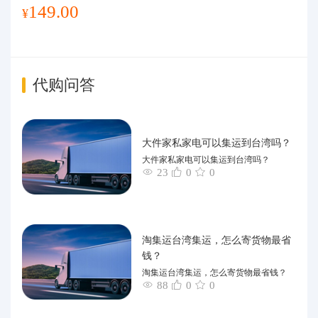
149.00
¥
代购问答
大件家私家电可以集运到台湾吗？
大件家私家电可以集运到台湾吗？
23
0
0
淘集运台湾集运，怎么寄货物最省
钱？
淘集运台湾集运，怎么寄货物最省钱？
88
0
0