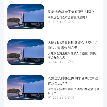
淘集运合箱会不会有隐形消费？
淘集运合箱会不会有隐形消费？
106
0
0
大陆到台湾集运时效多久？空运 /
海快 / 海运分别几天
大陆到台湾集运时效多久？空运 / 海快 /
海运分别几天
142
0
0
淘集运支持哪些网购平台商品集运
转运至台湾？
淘集运支持哪些网购平台商品集运转运至
台湾？
203
0
0