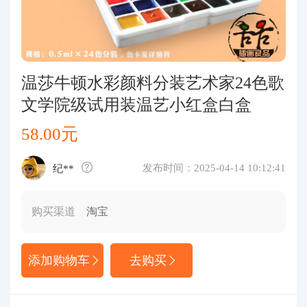
代购问答
关于我们
温莎牛顿水彩颜料分装艺术家24色歌
文学院级试用装温艺小红盒白盒
58.00元
发布时间：2025-04-14 10:12:41
纪**
购买渠道
淘宝
添加购物车
去购买