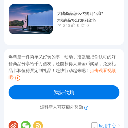
大陆商品怎么代购到台湾?
大陆商品怎么代购到台湾?
246
0
0
爆料是一件简单又好玩的事，动动手指就能把你认可的好
价商品分享给千万值友，还能获得大量金币奖励，免换礼
品卡和值得买定制礼品！赶快行动起来吧！
点击观看视频
吧~
我要代购
爆料新人可获额外奖励
应用中心