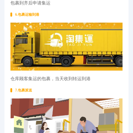
包裹到齐后申请集运
6.包裹运输到港
仓库顾客集运的包裹，当天收到转运到港
7.包裹派送