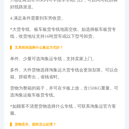
3.地址离泊车50米内可手推车车站门口，可以同司机协调
好线路派送。
4.满足条件需要到车旁收货。
*大货专线、板车板货专线地面交收。如选择板车板货专
线，收货地址支持16吨货车或以下型号卸货。
文具纸张选择什么集运方式好？
单件、少量可选淘集运专线，支持卖家上门。
多件、大件货物选择淘集运大货专线会更加划算。可以合
箱、拼箱寄出，省钱省时。
货物为整箱的箱子，并可在卡板上放，含150KG重量。可
选淘集运板车板货专线。
*如顾客不清楚货物选择什么专线，可联系淘集运官方客
服。
货物丢失、损坏怎么处理？