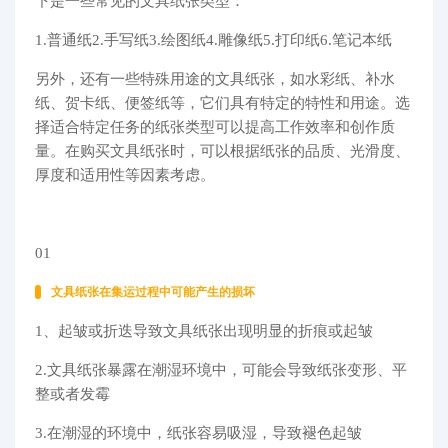
下是一些常见的文具纸张类型：
1.普通纸2.手写纸3.绘图纸4.雕像纸5.打印纸6.笔记本纸
另外，还有一些特殊用途的文具纸张，如水彩纸、补水
纸、贺卡纸、便签纸等，它们具有特定的特性和用途。选
择适合特定任务的纸张类型可以提高工作效率和创作质
量。在购买文具纸张时，可以根据纸张的品质、光滑度、
厚度和适用性等因素考虑。
01
文具纸张在集运过程中可能产生的损坏
1、起皱或折迭导致文具纸张出现明显的折痕或起皱
2.文具纸张暴露在潮湿环境中，可能会导致纸张变形、平
整或者发霉
3.在潮湿的环境中，纸张容易吸湿，导致褪色起皱