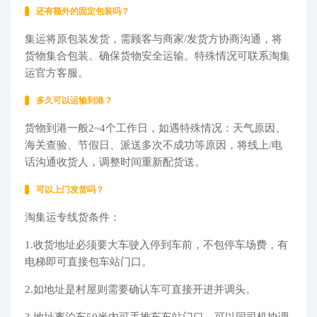
还有额外的固定包装吗？
集运将原包装发货，需顾客与商家/发货方协商沟通，将
货物集合包装。确保货物安全运输。特殊情况可联系淘集
运官方客服。
多久可以运输到港？
货物到港一般2~4个工作日，如遇特殊情况：天气原因、
海关查验、节假日、派送多次不成功等原因，将线上/电
话沟通收货人，调整时间重新配货送。
可以上门发货吗？
淘集运专线货条件：
1.收货地址必须要大车驶入停到车前，不包停车场费，有
电梯即可直接包车站门口。
2.如地址是村屋则需要确认车可直接开进并调头。