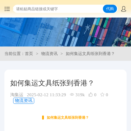
代购
首页
中国商品代购
当前位置：首页
物流资讯
如何集运文具纸张到香港？
集运服务
爆品推荐
如何集运文具纸张到香港？
查询运单
淘集运 2025-02-12 11:33:29
319k
0
0
物流资讯
最新公告
如何集运文具纸张到香港？
物流资讯