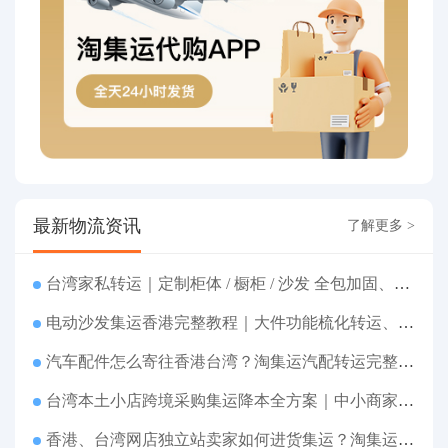
最新物流资讯
了解更多 >
台湾家私转运｜定制柜体 / 橱柜 / 沙发 全包加固、清关包税、送货到府
电动沙发集运香港完整教程｜大件功能梳化转运、打包清关上门派送
汽车配件怎么寄往香港台湾？淘集运汽配转运完整教程
台湾本土小店跨境采购集运降本全方案｜中小商家跨境物流优化攻略
香港、台湾网店独立站卖家如何进货集运？淘集运一站式采购转运方案