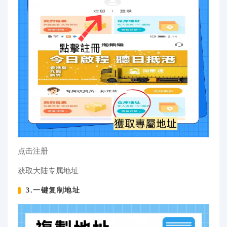
点击注册
获取大陆专属地址
3.一键复制地址