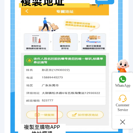
WhatsApp
Customer
Service