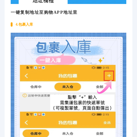
一键复制地址至购物APP地址里
4.包裹入库