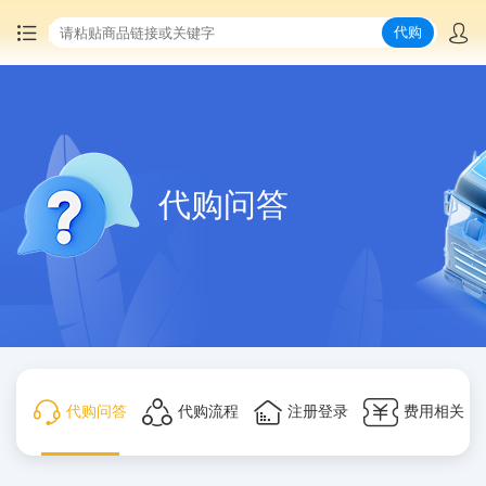
代购
首页
中国商品代购
代购问答
集运服务
爆品推荐
查询运单
最新公告
代购问答
代购流程
注册登录
费用相关
物流资讯