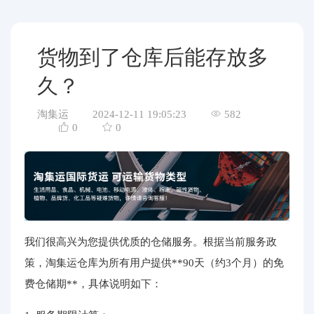
代购问答
关于我们
货物到了仓库后能存放多
久？
淘集运
2024-12-11 19:05:23
582
0
0
我们很高兴为您提供优质的仓储服务。根据当前服务政
策，淘集运仓库为所有用户提供**90天（约3个月）的免
费仓储期**，具体说明如下：