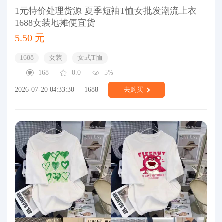
1元特价处理货源 夏季短袖T恤女批发潮流上衣
1688女装地摊便宜货
5.50 元
1688
女装
女式T恤
168
0.0
5%
2026-07-20 04:33:30
1688
去购买