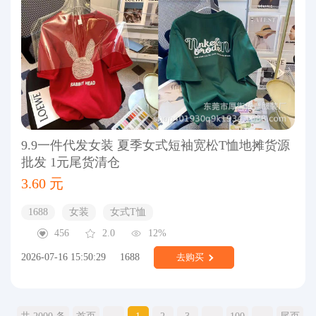
9.9一件代发女装 夏季女式短袖宽松T恤地摊货源
批发 1元尾货清仓
3.60 元
1688
女装
女式T恤
456
2.0
12%
2026-07-16 15:50:29
1688
去购买