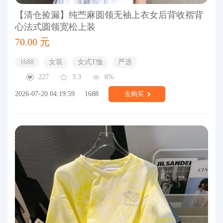
【清仓捡漏】纯苎麻圆领无袖上衣女后背收褶背
心法式圆领宽松上装
70.00 元
1688
女装
女式T恤
严选
227
3.3
6%
2026-07-20 04:19:59
1688
去购买