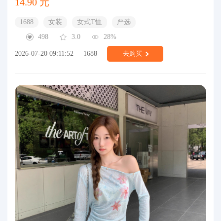
14.90 元
1688
女装
女式T恤
严选
498
3.0
28%
2026-07-20 09:11:52
1688
去购买