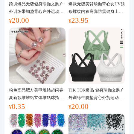
代购问答
跨境爆品无缝健身瑜伽文胸户
爆款无缝美背瑜伽背心女UV领
外训练带胸垫背心户外运动瑜
条螺纹内衣高弹防震健身上装
20.00
23.95
伽服女
运动文胸
关于我们
¥
¥
粉色高品肥方美甲堆钻超闪春
TIK TOK爆品 健身瑜伽文胸户
夏新款堆堆钻立体堆钻球指甲
外训练带胸垫背心外贸运动瑜
0.35
20.00
装饰品
伽服女
¥
¥