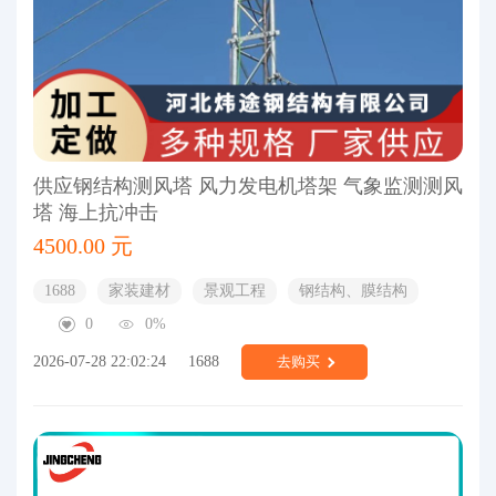
供应钢结构测风塔 风力发电机塔架 气象监测测风
塔 海上抗冲击
4500.00 元
1688
家装建材
景观工程
钢结构、膜结构
0
0%
2026-07-28 22:02:24
1688
去购买