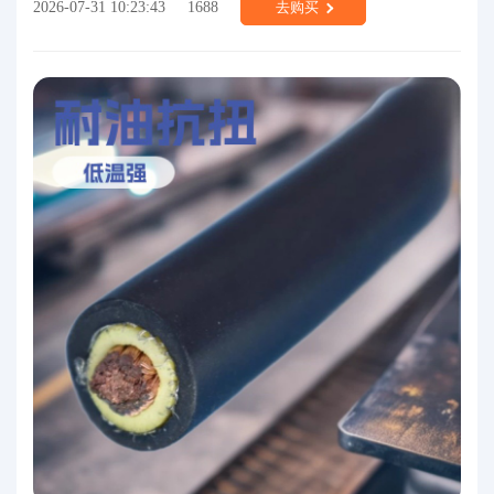
2026-07-31 10:23:43
1688
去购买