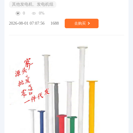
其他发电机、发电机组
0
0%
2026-08-01 07:07:56
1688
去购买