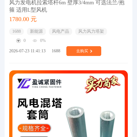
风力发电机拉索塔杆6m 壁厚3/4mm 可选法兰/抱
箍 适用L型风机
1780.00 元
1688
新能源
风电产品
风力风力塔架
0
0%
2026-07-23 11:41:13
1688
去购买