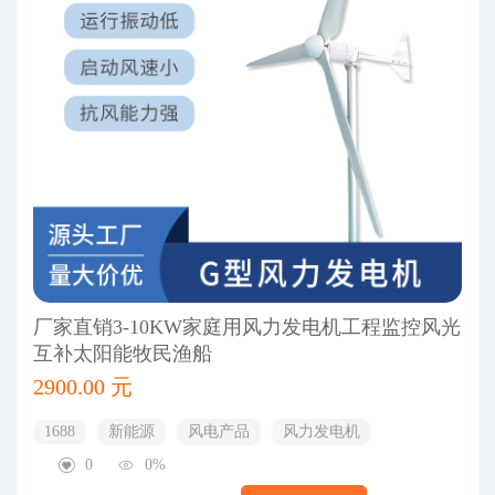
厂家直销3-10KW家庭用风力发电机工程监控风光
互补太阳能牧民渔船
2900.00 元
1688
新能源
风电产品
风力发电机
0
0%