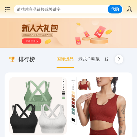
代购
首页
中国商品代购
排行榜
国际爆品
老式羊毛毯
12.00-20 truck inn
集运服务
爆品推荐
查询运单
最新公告
物流资讯