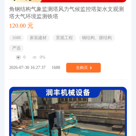
角钢结构气象监测塔风力气候监控塔架水文观测
塔大气环境监测铁塔
120.00 元
1688
家装建材
景观工程
钢结构、膜结构
严选
0
0%
2026-07-30 16:27:37
1688
去购买