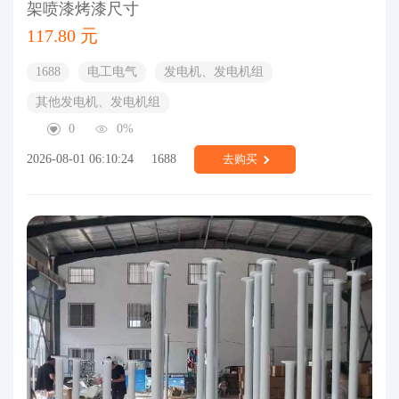
架喷漆烤漆尺寸
117.80 元
1688
电工电气
发电机、发电机组
其他发电机、发电机组
0
0%
2026-08-01 06:10:24
1688
去购买