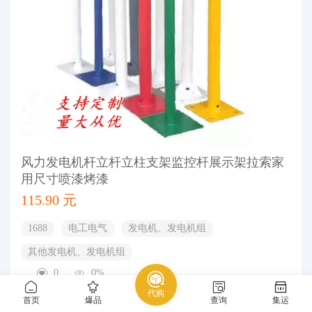
风力发电机杆立杆立柱支架监控杆展示架拉索家
用尺寸喷漆烤漆
115.90 元
1688
电工电气
发电机、发电机组
其他发电机、发电机组
0
0%
代购
2026-08-01 08:00:18
1688
去购买
首页
爆品
查询
集运