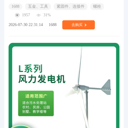
1688
五金、工具
紧固件、连接件
螺栓
1957
31%
2026-07-30 22:31:14
1688
去购买