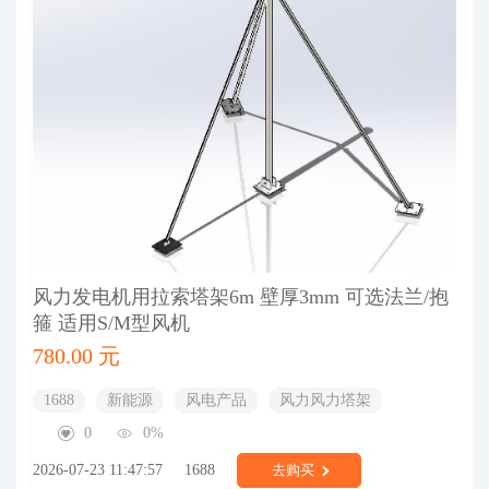
风力发电机用拉索塔架6m 壁厚3mm 可选法兰/抱
箍 适用S/M型风机
780.00 元
1688
新能源
风电产品
风力风力塔架
0
0%
2026-07-23 11:47:57
1688
去购买