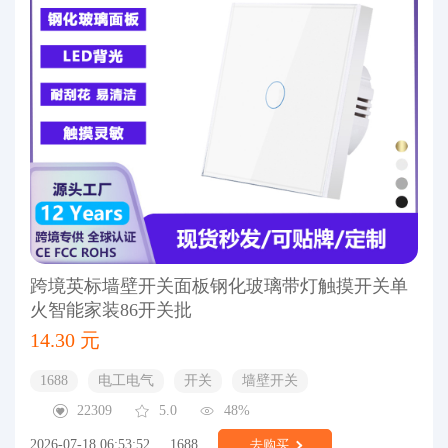
跨境英标墙壁开关面板钢化玻璃带灯触摸开关单
火智能家装86开关批
14.30 元
1688
电工电气
开关
墙壁开关
22309
5.0
48%
2026-07-18 06:53:52
1688
去购买