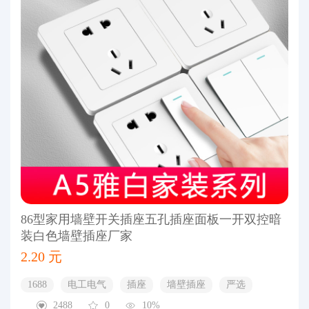
86型家用墙壁开关插座五孔插座面板一开双控暗
装白色墙壁插座厂家
2.20 元
1688
电工电气
插座
墙壁插座
严选
2488
0
10%