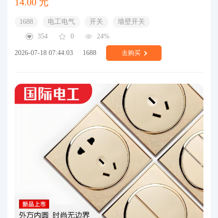
14.00 元
1688
电工电气
开关
墙壁开关
354
0
24%
2026-07-18 07:44:03
1688
去购买