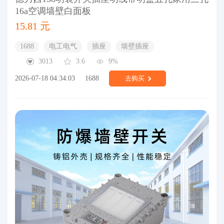
16a空调墙壁白面板
15.81 元
1688
电工电气
插座
墙壁插座
3013
3.6
9%
2026-07-18 04:34:03
1688
去购买