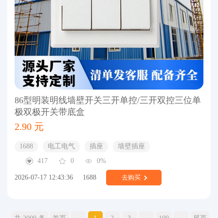
86型明装明线墙壁开关三开单控/三开双控三位单
极双极开关带底盒
2.90 元
1688
电工电气
插座
墙壁插座
417
0
0%
2026-07-17 12:43:36
1688
去购买