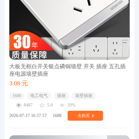
大板无框白开关银点磷铜墙壁 开关 插座 五孔插
座电源墙壁插座
3.08 元
1688
电工电气
插座
墙壁插座
8487
5.0
20%
2026-07-17 16:57:57
1688
去购买