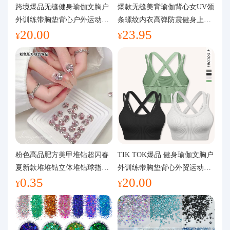
代购问答
跨境爆品无缝健身瑜伽文胸户
爆款无缝美背瑜伽背心女UV领
外训练带胸垫背心户外运动瑜
条螺纹内衣高弹防震健身上装
20.00
23.95
伽服女
运动文胸
关于我们
¥
¥
粉色高品肥方美甲堆钻超闪春
TIK TOK爆品 健身瑜伽文胸户
夏新款堆堆钻立体堆钻球指甲
外训练带胸垫背心外贸运动瑜
0.35
20.00
装饰品
伽服女
¥
¥