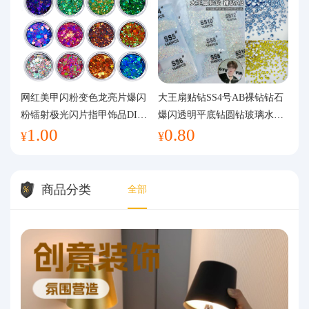
网红美甲闪粉变色龙亮片爆闪
大王扇贴钻SS4号AB裸钻钻石
粉镭射极光闪片指甲饰品DIY
爆闪透明平底钻圆钻玻璃水钻
1.00
0.80
手工流麻
美甲钻饰
¥
¥
商品分类
全部