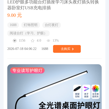
LED护眼多功能台灯插座学习床头夜灯插头转换
器卧室灯USB充电排插
9.00 元
1688
灯饰照明
台灯夜灯
阅读台灯（学习、护眼）
1156
4.0
13%
2026-07-18 04:06:22
1688
去购买