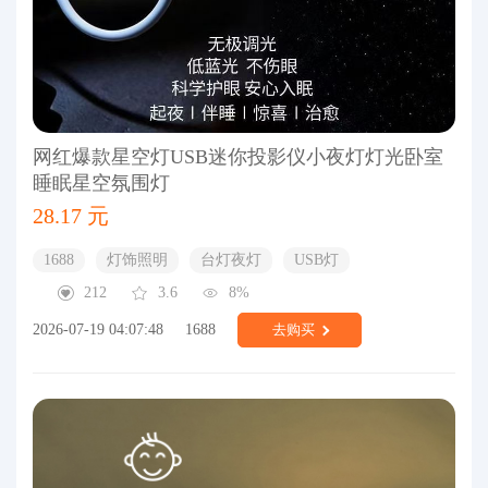
网红爆款星空灯USB迷你投影仪小夜灯灯光卧室
睡眠星空氛围灯
28.17 元
1688
灯饰照明
台灯夜灯
USB灯
212
3.6
8%
2026-07-19 04:07:48
1688
去购买