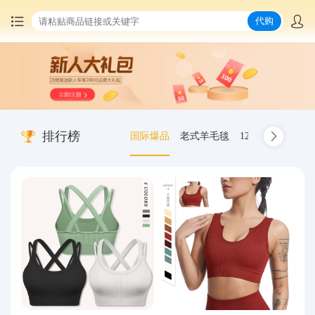
代购
首页
中国商品代购
排行榜
国际爆品
老式羊毛毯
12.00-20 truck inn
集运服务
爆品推荐
查询运单
最新公告
物流资讯