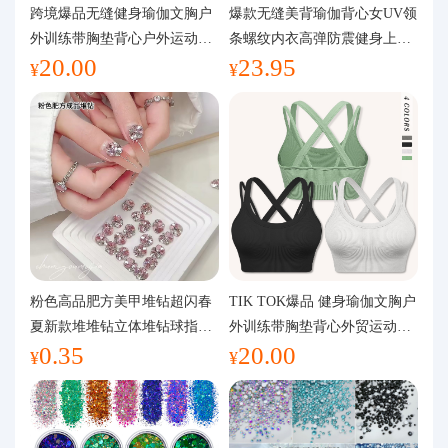
代购问答
跨境爆品无缝健身瑜伽文胸户
爆款无缝美背瑜伽背心女UV领
外训练带胸垫背心户外运动瑜
条螺纹内衣高弹防震健身上装
20.00
23.95
伽服女
运动文胸
关于我们
¥
¥
粉色高品肥方美甲堆钻超闪春
TIK TOK爆品 健身瑜伽文胸户
夏新款堆堆钻立体堆钻球指甲
外训练带胸垫背心外贸运动瑜
0.35
20.00
装饰品
伽服女
¥
¥