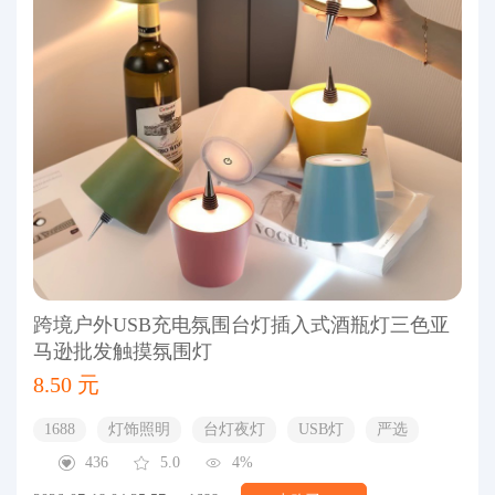
跨境户外USB充电氛围台灯插入式酒瓶灯三色亚
马逊批发触摸氛围灯
8.50 元
1688
灯饰照明
台灯夜灯
USB灯
严选
436
5.0
4%