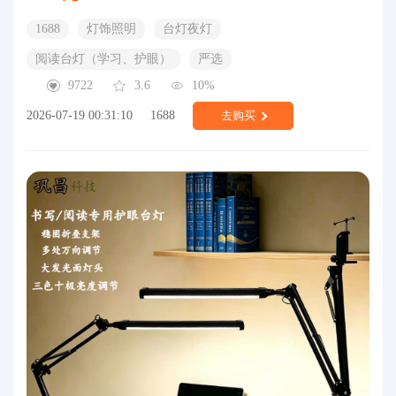
1688
灯饰照明
台灯夜灯
阅读台灯（学习、护眼）
严选
9722
3.6
10%
2026-07-19 00:31:10
1688
去购买