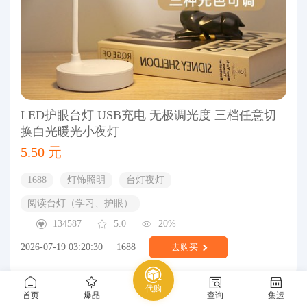
LED护眼台灯 USB充电 无极调光度 三档任意切
换白光暖光小夜灯
5.50 元
1688
灯饰照明
台灯夜灯
阅读台灯（学习、护眼）
134587
5.0
20%
2026-07-19 03:20:30
1688
去购买
代购
首页
爆品
查询
集运
共 2000 条
首页
←
1
2
3
...
100
→
尾页