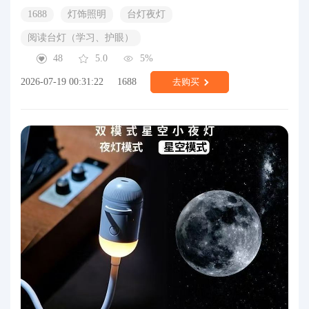
1688
灯饰照明
台灯夜灯
阅读台灯（学习、护眼）
48
5.0
5%
2026-07-19 00:31:22
1688
去购买