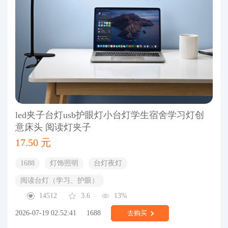
led夹子台灯usb护眼灯小台灯学生宿舍学习灯创
意床头 阅读灯夹子
17.50 元
1688
灯饰照明
台灯夜灯
阅读台灯（学习、护眼）
14512
3.6
13%
2026-07-19 02:52:41
1688
去购买