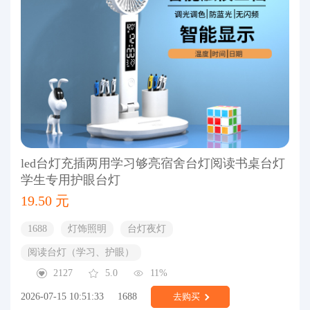
led台灯充插两用学习够亮宿舍台灯阅读书桌台灯
学生专用护眼台灯
19.50 元
1688
灯饰照明
台灯夜灯
阅读台灯（学习、护眼）
2127
5.0
11%
2026-07-15 10:51:33
1688
去购买