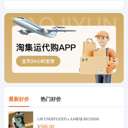
最新好价
热门好价
LJR UNDEFEATED x AJ4军绿 IB1519200
¥500.00