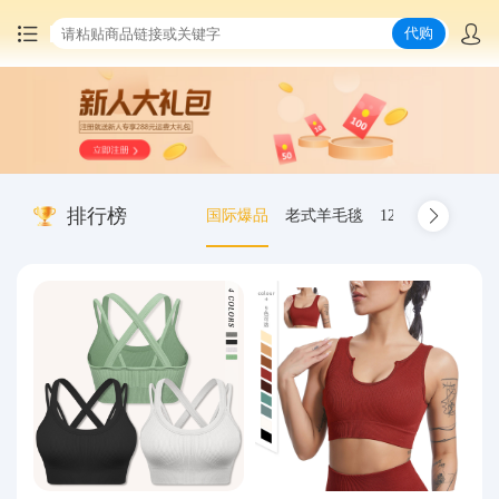
代购
首页
中国商品代购
排行榜
国际爆品
老式羊毛毯
12.00-20 truck inn
集运服务
爆品推荐
查询运单
最新公告
物流资讯