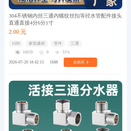
304不锈钢内丝三通内螺纹丝扣等径水管配件接头
直通直接4分6分1寸
2.00 元
1688
家装建材
管件
三通
10639
0
31%
2026-07-20 18:42:15
1688
去购买