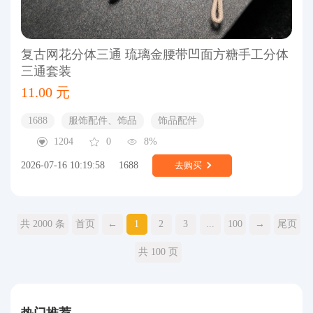
复古网花分体三通 琉璃金腰带凹面方糖手工分体
三通套装
11.00 元
1688
服饰配件、饰品
饰品配件
1204
0
8%
2026-07-16 10:19:58
1688
去购买
共 2000 条
首页
←
1
2
3
...
100
→
尾页
共 100 页
热门推荐