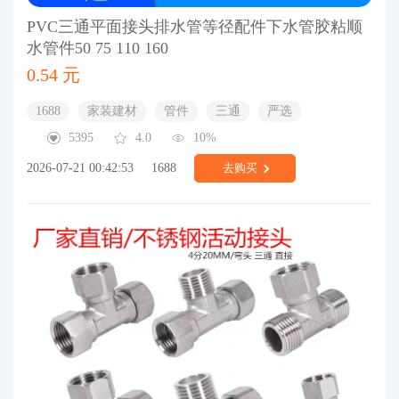
PVC三通平面接头排水管等径配件下水管胶粘顺
水管件50 75 110 160
0.54 元
1688
家装建材
管件
三通
严选
5395
4.0
10%
2026-07-21 00:42:53
1688
去购买