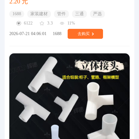
2.20 元
1688
家装建材
管件
三通
严选
6122
3.3
11%
2026-07-21 04:06:01
1688
去购买