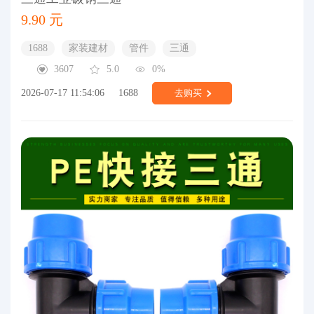
9.90 元
1688
家装建材
管件
三通
3607
5.0
0%
2026-07-17 11:54:06
1688
去购买