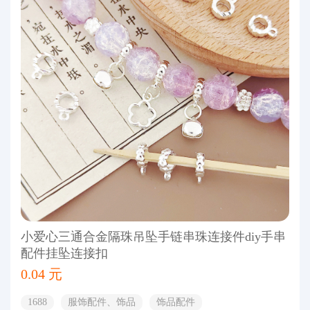
小爱心三通合金隔珠吊坠手链串珠连接件diy手串
配件挂坠连接扣
0.04 元
1688
服饰配件、饰品
饰品配件