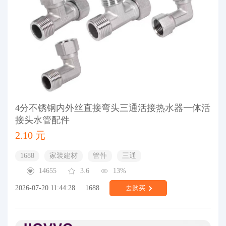
4分不锈钢内外丝直接弯头三通活接热水器一体活
接头水管配件
2.10 元
1688
家装建材
管件
三通
14655
3.6
13%
2026-07-20 11:44:28
1688
去购买