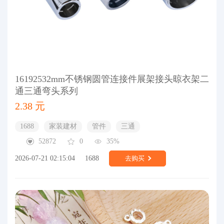
16192532mm不锈钢圆管连接件展架接头晾衣架二
通三通弯头系列
2.38 元
1688
家装建材
管件
三通
52872
0
35%
2026-07-21 02:15:04
1688
去购买