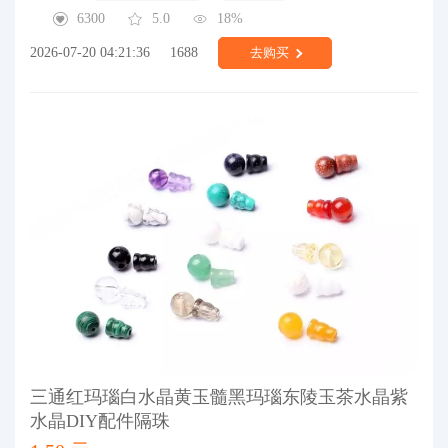
6300
5.0
18%
2026-07-20 04:21:36
1688
去购买
三通红玛瑙白水晶黄玉髓黑玛瑙东陵玉茶水晶紫
水晶DIY配件隔珠