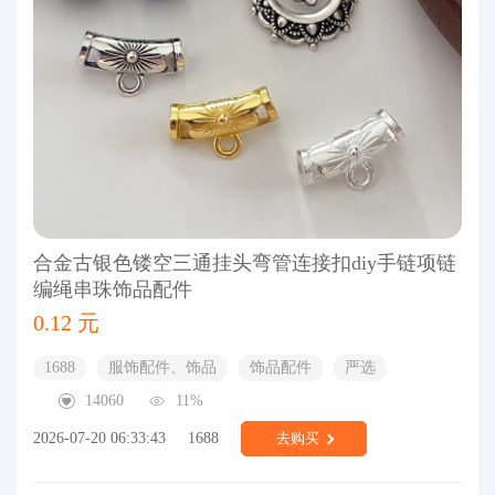
合金古银色镂空三通挂头弯管连接扣diy手链项链
编绳串珠饰品配件
0.12 元
1688
服饰配件、饰品
饰品配件
严选
14060
11%
2026-07-20 06:33:43
1688
去购买