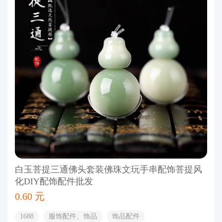
白玉菩提三通佛头套装佛珠文玩手串配饰菩提风
化DIY配饰配件批发
0.60 元
1688
服饰配件、饰品
饰品配件