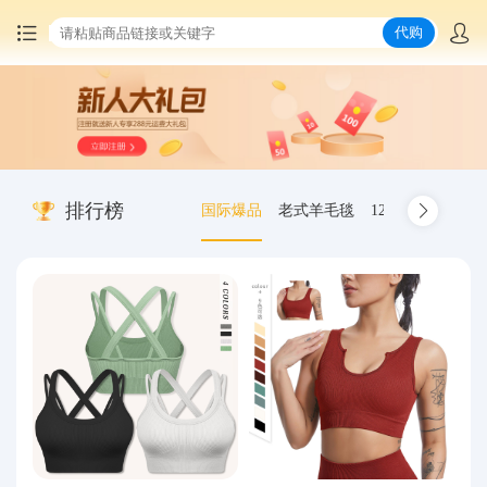
代购
首页
中国商品代购
排行榜
国际爆品
老式羊毛毯
12.00-20 truck inn
集运服务
爆品推荐
查询运单
最新公告
物流资讯