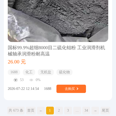
国标99.9%超细8000目二硫化钼粉 工业润滑剂机
械轴承润滑粉耐高温
26.00 元
1688
化工
无机盐
硫化物
53
0%
2026-07-22 12:14:54
1688
去购买
共 673 条
首页
←
1
2
3
...
34
→
尾页