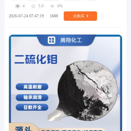
4
5.0
0%
2026-07-24 07:47:19
1688
去购买