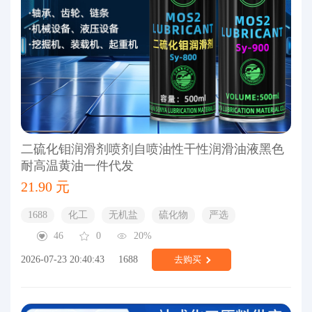
二硫化钼润滑剂喷剂自喷油性干性润滑油液黑色
耐高温黄油一件代发
21.90 元
1688
化工
无机盐
硫化物
严选
46
0
20%
2026-07-23 20:40:43
1688
去购买