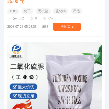
26.00 元
1688
化工
无机盐
硫化物
严选
372
0
0%
2026-07-23 05:28:38
1688
去购买