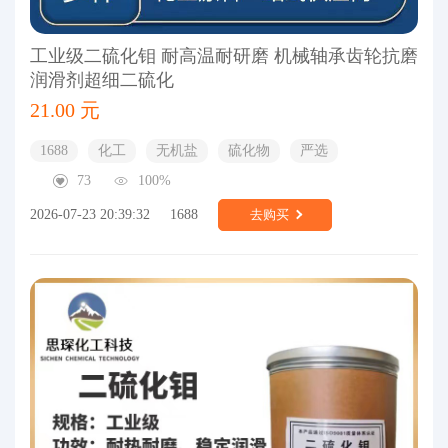
工业级二硫化钼 耐高温耐研磨 机械轴承齿轮抗磨
润滑剂超细二硫化
21.00 元
1688
化工
无机盐
硫化物
严选
73
100%
2026-07-23 20:39:32
1688
去购买