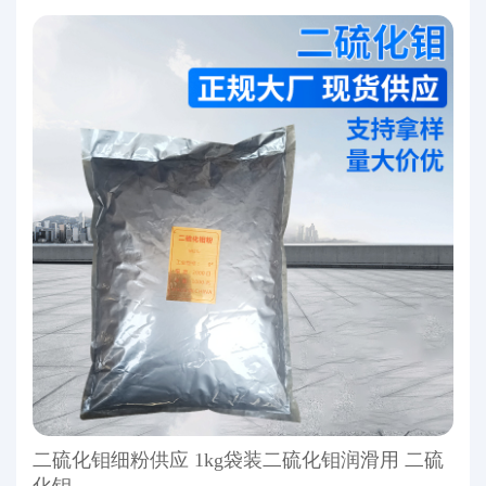
二硫化钼细粉供应 1kg袋装二硫化钼润滑用 二硫
化钼