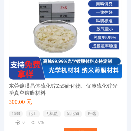
东莞镀膜晶体硫化锌ZnS硫化物、优质硫化锌光
学真空镀膜材料
300.00 元
1688
化工
无机盐
硫化物
严选
0
0%