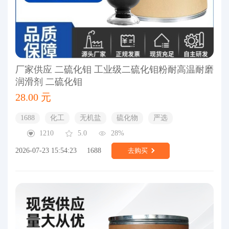
厂家供应 二硫化钼 工业级二硫化钼粉耐高温耐磨
润滑剂 二硫化钼
28.00 元
1688
化工
无机盐
硫化物
严选
1210
5.0
28%
2026-07-23 15:54:23
1688
去购买