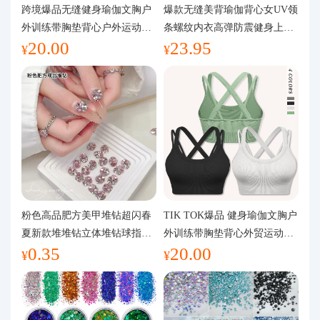
代购问答
跨境爆品无缝健身瑜伽文胸户
爆款无缝美背瑜伽背心女UV领
外训练带胸垫背心户外运动瑜
条螺纹内衣高弹防震健身上装
20.00
23.95
伽服女
运动文胸
关于我们
¥
¥
粉色高品肥方美甲堆钻超闪春
TIK TOK爆品 健身瑜伽文胸户
夏新款堆堆钻立体堆钻球指甲
外训练带胸垫背心外贸运动瑜
0.35
20.00
装饰品
伽服女
¥
¥