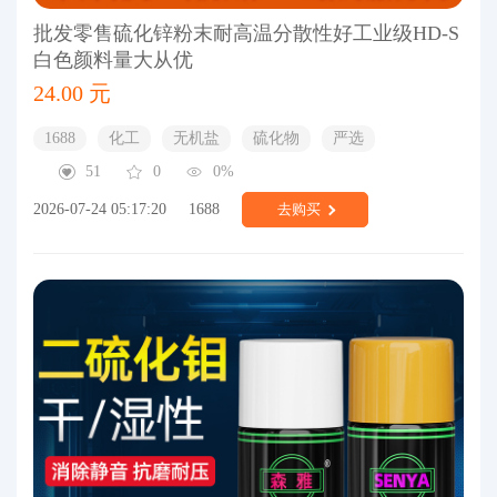
批发零售硫化锌粉末耐高温分散性好工业级HD-S
白色颜料量大从优
24.00 元
1688
化工
无机盐
硫化物
严选
51
0
0%
2026-07-24 05:17:20
1688
去购买