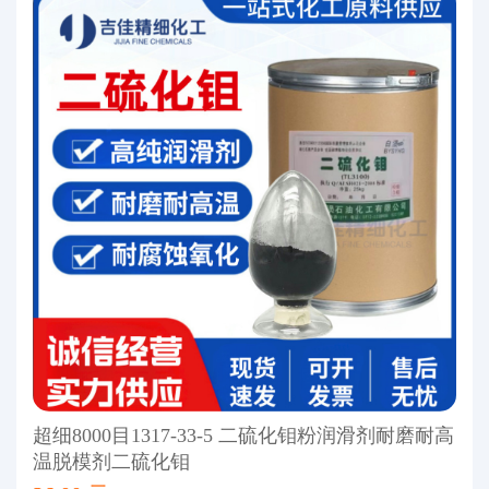
超细8000目1317-33-5 二硫化钼粉润滑剂耐磨耐高
温脱模剂二硫化钼