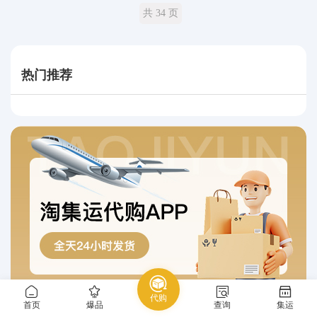
共 34 页
热门推荐
代购
首页
爆品
查询
集运