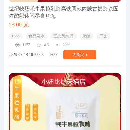
世纪牧场牦牛果粒乳酪高铁同款内蒙古奶酪块固
体酸奶休闲零食100g
13.00 元
1688
食品酒水
固态乳制品
奶酪
严选
1157
4.3
20%
2026-07-18 10:28:03
1688
去购买