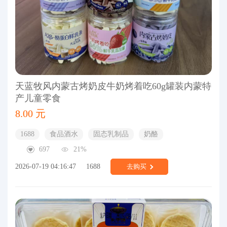
天蓝牧风内蒙古烤奶皮牛奶烤着吃60g罐装内蒙特
产儿童零食
8.00 元
1688
食品酒水
固态乳制品
奶酪
697
21%
2026-07-19 04:16:47
1688
去购买