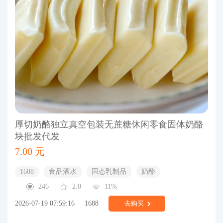
厚切奶酪独立真空包装无蔗糖休闲零食固体奶酪
块批发代发
7.00 元
1688
食品酒水
固态乳制品
奶酪
246
2.0
11%
2026-07-19 07:59:16
1688
去购买