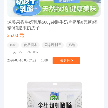
域美果香牛奶乳酪500g袋装牛奶片奶酪0蔗糖0香
精0植脂末奶皮子
25.00 元
1688
食品酒水
固态乳制品
奶酪
25
0%
2026-07-18 00:37:22
1688
去购买