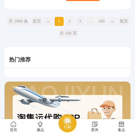
共 2000 条
首页
←
1
2
3
...
100
→
尾页
共 100 页
热门推荐
代购
首页
爆品
查询
集运