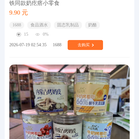
铁同款奶疙瘩小零食
9.90 元
1688
食品酒水
固态乳制品
奶酪
15
0%
2026-07-19 02:54:35
1688
去购买