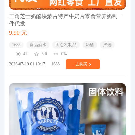
三角芝士奶酪块蒙古特产牛奶片零食营养奶制一
件代发
9.90 元
1688
食品酒水
固态乳制品
奶酪
严选
47
5.0
0%
2026-07-19 01:19:17
1688
去购买