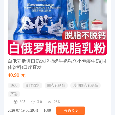
白俄罗斯进口奶源脱脂奶牛奶独立小包装牛奶(固
体饮料)口岸直发
40.90 元
1688
食品酒水
固态乳制品
其他固态乳制品
严选
305
3.0
28%
2026-07-19 06:29:41
1688
去购买