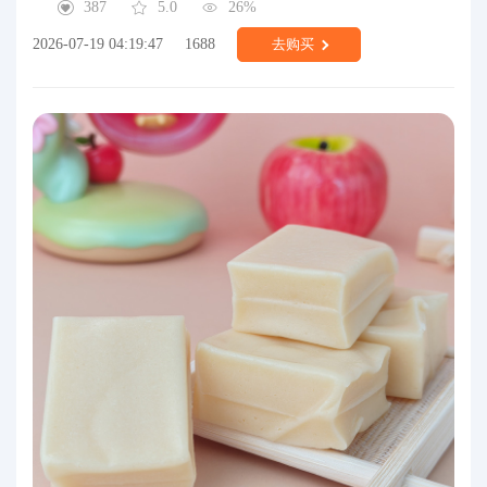
387
5.0
26%
2026-07-19 04:19:47
1688
去购买