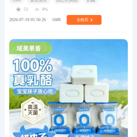
1688
食品酒水
固态乳制品
奶酪
53
0%
2026-07-19 05:50:26
1688
去购买