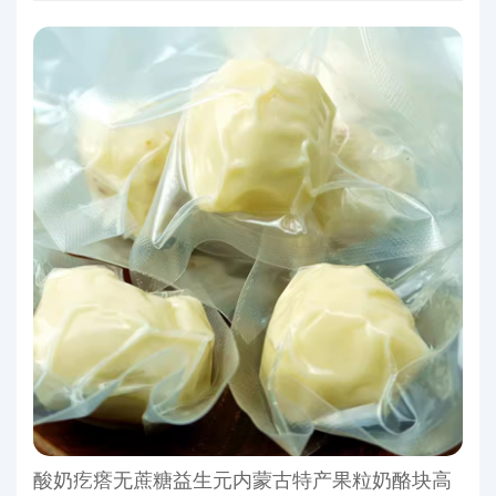
酸奶疙瘩无蔗糖益生元内蒙古特产果粒奶酪块高