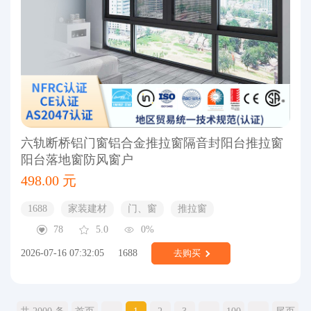
六轨断桥铝门窗铝合金推拉窗隔音封阳台推拉窗
阳台落地窗防风窗户
498.00 元
1688
家装建材
门、窗
推拉窗
78
5.0
0%
2026-07-16 07:32:05
1688
去购买