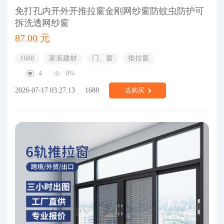
免打孔内开外开推拉窗金刚网纱窗防蚊虫防护可
拆洗透网纱窗
87.00 元
1688
家装建材
门、窗
推拉窗
4
0%
2026-07-17 03:27:13
1688
去购买