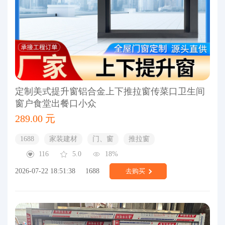
定制美式提升窗铝合金上下推拉窗传菜口卫生间
窗户食堂出餐口小众
289.00 元
1688
家装建材
门、窗
推拉窗
116
5.0
18%
2026-07-22 18:51:38
1688
去购买