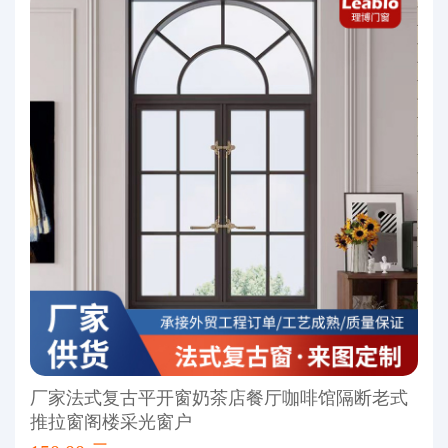
厂家法式复古平开窗奶茶店餐厅咖啡馆隔断老式
推拉窗阁楼采光窗户