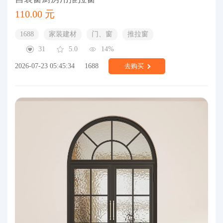
110.00 元
1688
家装建材
门、窗
推拉窗
31
5.0
14%
2026-07-23 05:45:34
1688
去购买