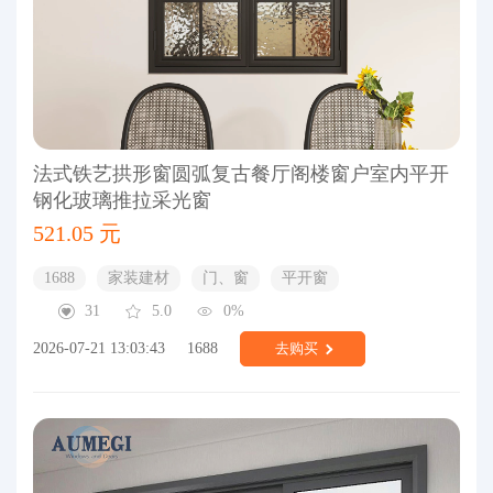
法式铁艺拱形窗圆弧复古餐厅阁楼窗户室内平开
钢化玻璃推拉采光窗
521.05 元
1688
家装建材
门、窗
平开窗
31
5.0
0%
2026-07-21 13:03:43
1688
去购买