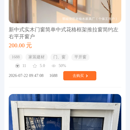
新中式实木门窗简单中式花格框架推拉窗简约左
右平开窗户
200.00 元
1688
家装建材
门、窗
平开窗
11
5.0
50%
2026-07-22 09:47:08
1688
去购买