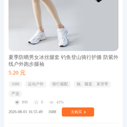
夏季防晒男女冰丝腿套 钓鱼登山骑行护膝 防紫外
线户外跑步腿袖
5.20 元
1688
运动户外
骑行服配
袖、腿套、束管带
严选
890
0
43%
2026-08-01 16:55:49
1688
去购买