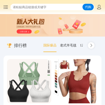
代购
首页
中国商品代购
排行榜
国际爆品
老式羊毛毯
12.00-20 truck inn
集运服务
爆品推荐
查询运单
最新公告
物流资讯