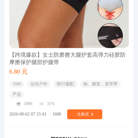
【跨境爆款】女士防磨擦大腿护套高弹力硅胶防
摩擦保护腿部护腿带
6.80 元
1688
运动户外
骑行服配
袖、腿套、束管带
严选
2006
31%
2026-08-02 07:33:43
1688
去购买