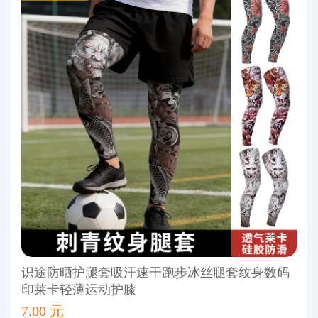
识途防晒护腿套吸汗速干跑步冰丝腿套纹身数码
印莱卡轻薄运动护膝
7.00 元