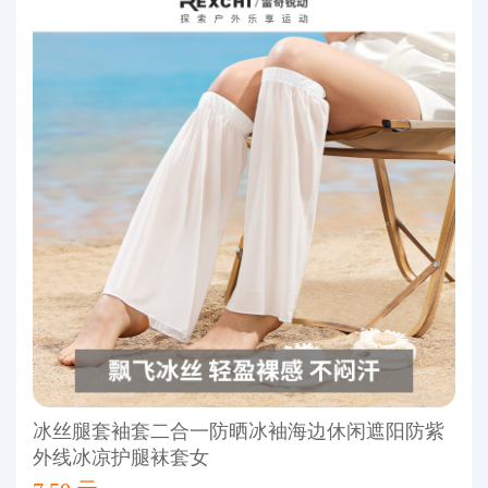
冰丝腿套袖套二合一防晒冰袖海边休闲遮阳防紫
外线冰凉护腿袜套女